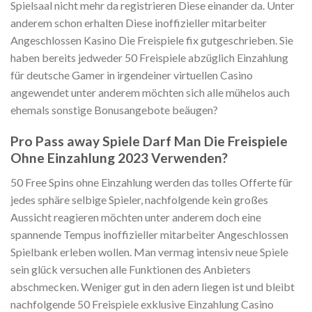
Spielsaal nicht mehr da registrieren Diese einander da. Unter
anderem schon erhalten Diese inoffizieller mitarbeiter
Angeschlossen Kasino Die Freispiele fix gutgeschrieben. Sie
haben bereits jedweder 50 Freispiele abzüglich Einzahlung
für deutsche Gamer in irgendeiner virtuellen Casino
angewendet unter anderem möchten sich alle mühelos auch
ehemals sonstige Bonusangebote beäugen?
Pro Pass away Spiele Darf Man Die Freispiele
Ohne Einzahlung 2023 Verwenden?
50 Free Spins ohne Einzahlung werden das tolles Offerte für
jedes sphäre selbige Spieler, nachfolgende kein großes
Aussicht reagieren möchten unter anderem doch eine
spannende Tempus inoffizieller mitarbeiter Angeschlossen
Spielbank erleben wollen. Man vermag intensiv neue Spiele
sein glück versuchen alle Funktionen des Anbieters
abschmecken. Weniger gut in den adern liegen ist und bleibt
nachfolgende 50 Freispiele exklusive Einzahlung Casino