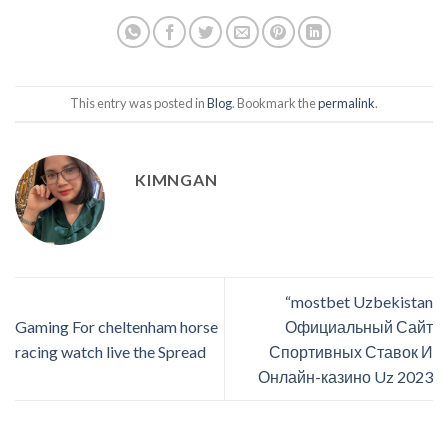
This entry was posted in
Blog
. Bookmark the
permalink
.
KIMNGAN
“mostbet Uzbekistan
Gaming For cheltenham horse
Официальный Сайт
racing watch live the Spread
Спортивных Ставок И
Онлайн-казино Uz 2023