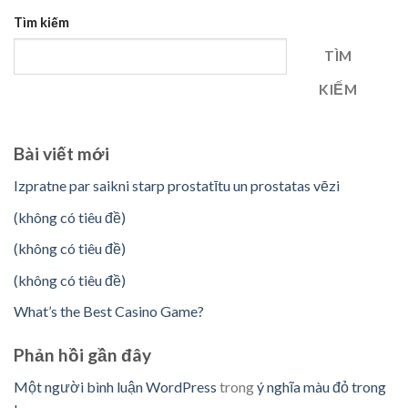
Tìm kiếm
TÌM
KIẾM
Bài viết mới
Izpratne par saikni starp prostatītu un prostatas vēzi
(không có tiêu đề)
(không có tiêu đề)
(không có tiêu đề)
What’s the Best Casino Game?
Phản hồi gần đây
Một người bình luận WordPress
trong
ý nghĩa màu đỏ trong