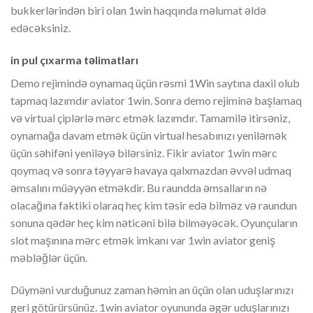
bukkerlərindən biri olan 1win haqqında məlumat əldə
edəcəksiniz.
in pul çıxarma təlimatları
Demo rejimində oynamaq üçün rəsmi 1Win saytına daxil olub
tapmaq lazımdır aviator 1win. Sonra demo rejiminə başlamaq
və virtual çiplərlə mərc etmək lazımdır. Tamamilə itirsəniz,
oynamağa davam etmək üçün virtual hesabınızı yeniləmək
üçün səhifəni yeniləyə bilərsiniz. Fikir aviator 1win mərc
qoymaq və sonra təyyarə havaya qalxmazdan əvvəl udmaq
əmsalını müəyyən etməkdir. Bu raundda əmsalların nə
olacağına faktiki olaraq heç kim təsir edə bilməz və raundun
sonuna qədər heç kim nəticəni bilə bilməyəcək. Oyunçuların
slot maşınına mərc etmək imkanı var 1win aviator geniş
məbləğlər üçün.
Düyməni vurduğunuz zaman həmin an üçün olan uduşlarınızı
geri götürürsünüz. 1win aviator oyununda əgər uduşlarınızı