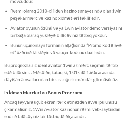
mövcuddur.
Rəsmi olaraq 2018-ci ildən kazino sənayesində olan 1win
peşəkar mərc və kazino xidmətləri təklif edir.
Aviator oyunun özünü və ya 1win aviator demo versiyasını
birbaşa olaraq yükləyə biləcəyiniz tətbiq yoxdur.
Bunun üçünonlayn formanın aşağısında “Promo kod əlavə
et” üzərinə klikləyin və vauçer kodunu daxil edin.
Bu proqnozla siz ideal aviator 1win az mərc seçimini tərtib
edə bilərsiniz. Məsələn, tutaq ki, 1.01x ilə 1.60x arasında
dəyişən əmsalları olan bir sıra uğurlu mərclər görmüsünüz.
in İdman Mərcləri və Bonus Proqramı
Ancaq təyyarə uçub ekranı tərk etməzdən əvvəl pulunuzu
çıxarmalısınız. 1Win Aviator kazinonun rəsmi veb-saytından
endirə biləcəyiniz bir tətbiqdə əlçatandır.