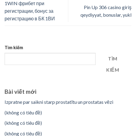
1WIN фрибет при
Pin Up 306 casino giriş
регистрации, бонус за
qeydiyyat, bonuslar, yukl
регистрацию в БК 1ВИ
Tìm kiếm
TÌM
KIẾM
Bài viết mới
Izpratne par saikni starp prostatītu un prostatas vēzi
(không có tiêu đề)
(không có tiêu đề)
(không có tiêu đề)