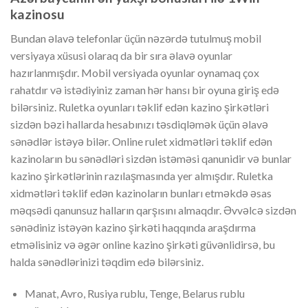
kazinosu
Bundan əlavə telefonlar üçün nəzərdə tutulmuş mobil
versiyaya xüsusi olaraq da bir sıra əlavə oyunlar
hazırlanmışdır. Mobil versiyada oyunlar oynamaq çox
rahatdır və istədiyiniz zaman hər hansı bir oyuna giriş edə
bilərsiniz. Ruletka oyunları təklif edən kazino şirkətləri
sizdən bəzi hallarda hesabınızı təsdiqləmək üçün əlavə
sənədlər istəyə bilər. Online rulet xidmətləri təklif edən
kazinoların bu sənədləri sizdən istəməsi qanunidir və bunlar
kazino şirkətlərinin razılaşmasında yer almışdır. Ruletka
xidmətləri təklif edən kazinoların bunları etməkdə əsas
məqsədi qanunsuz halların qarşısını almaqdır. Əvvəlcə sizdən
sənədiniz istəyən kazino şirkəti haqqında araşdırma
etməlisiniz və əgər online kazino şirkəti güvənlidirsə, bu
halda sənədlərinizi təqdim edə bilərsiniz.
Manat, Avro, Rusiya rublu, Tenge, Belarus rublu