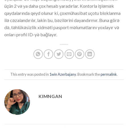
üçün 2 və ya daha çox hesab yaradırlar. Kontorla işləmək
qaydalarında qeyd olunur ki, çoxmühasibat uçotu bloklanma
ilə cəzalandırılır, lakin bu, bəzilərini dayandırmır. Buna görə
də, təhlükəsizlik xidməti pasport məlumatlarını yoxlayır və
onları profil ID-yə bağlayır.
This entry was posted in
1win Azerbajany
. Bookmark the
permalink
.
KIMNGAN