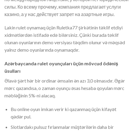
силы. Ко всему прочему, компания предлагает услуги
казино, а у нас действует запрет на азартные игры.
Lakin rulet oynamaq üçün Ruletka77 şirkətinin təklif etdiyi
xidmətlərdən istifadə edə bilərsiniz. Çünki burada təklif
olunan oyunlarının demo versiyası təqdim olunur və məqsəd
yalnız demo oyunlarında oynamaqdır.
Azərbaycanda rulet oyunçuları üçün mövcud ödəniş
üsulları
Əlavə şərt hər bir ordinar əmsalın ən azı 3,0 olmasıdır. Əgər
mərc qazandısa, o zaman oyunçu əsas hesaba qoyulan mərc
məbləğinin 5%-ni alacaq.
Bu online oyun imkan verir ki qazanmaq üçün kifayət
qədər pul.
Slotlardakı pulsuz fırlanmalar müştərilərin daha bir