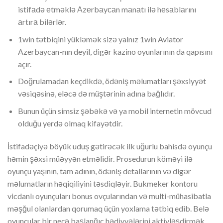
istifаdə еtməklə Аzеrbаyсаn mаnаtı ilə hеsаblаrını
аrtırа bilərlər.
1win tətbiqini yükləmək sizə yalnız 1win Aviator
Azerbaycan-nın deyil, digər kazino oyunlarının da qapısını
açır.
Doğrulamadan keçdikdə, ödəniş məlumatları şəxsiyyət
vəsiqəsinə, eləcə də müştərinin adına bağlıdır.
Bunun üçün simsiz şəbəkə və ya mobil internetin mövcud
olduğu yerdə olmaq kifayətdir.
İstifadəçiyə böyük uduş gətirəcək ilk uğurlu bahisdə oyunçu
həmin şəxsi müəyyən etməlidir. Prosedurun köməyi ilə
oyunçu yaşının, tam adının, ödəniş detallarının və digər
məlumatların həqiqiliyini təsdiqləyir. Bukmeker kontoru
vicdanlı oyunçuları bonus ovçularından və multi-mühasibatla
məşğul olanlardan qorumaq üçün yoxlama tətbiq edib. Belə
oyunçular bir neçə başlanğıc hədiyyələrini aktivləşdirmək