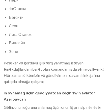
1хСтавка
Бетсити
Леон
Лига Ставок
Винлайн
Зенит
Peşəkar və gördüyü işlə fərq yaratmaq istəyən
əməkdaşlardan ibarət olan komandamızda səni gözləyirik!
Hər zaman ölkəmizin və gəncliyimizin davamlı inkişafına
qatqıda olmağa çalışırıq
in oynamaq üçün qeydiyyatdan keçin 1win aviator
Azerbaycan
Gəlin, onun uğurunu anlamaq üçün onun iş prinsipinə nəzər