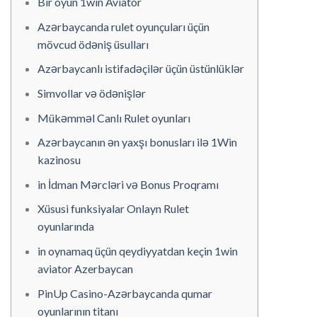
Bir oyun 1win Aviator
Azərbaycanda rulet oyunçuları üçün
mövcud ödəniş üsulları
Azərbaycanlı istifadəçilər üçün üstünlüklər
Simvollar və ödənişlər
Mükəmməl Canlı Rulet oyunları
Azərbaycanın ən yaxşı bonusları ilə 1Win
kazinosu
in İdman Mərcləri və Bonus Proqramı
Xüsusi funksiyalar Onlayn Rulet
oyunlarında
in oynamaq üçün qeydiyyatdan keçin 1win
aviator Azerbaycan
PinUp Casino-Azərbaycanda qumar
oyunlarının titanı