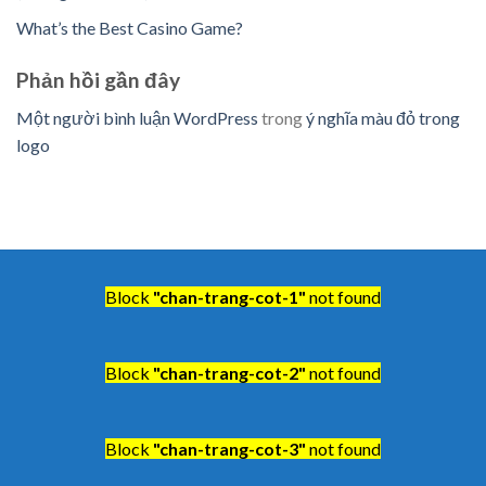
What’s the Best Casino Game?
Phản hồi gần đây
Một người bình luận WordPress
trong
ý nghĩa màu đỏ trong
logo
Block
"chan-trang-cot-1"
not found
Block
"chan-trang-cot-2"
not found
Block
"chan-trang-cot-3"
not found