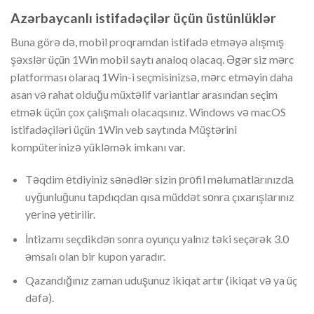
Azərbaycanlı istifadəçilər üçün üstünlüklər
Buna görə də, mobil proqramdan istifadə etməyə alışmış
şəxslər üçün 1Win mobil saytı analoq olacaq. Əgər siz mərc
platforması olaraq 1Win-i seçmisinizsə, mərc etməyin daha
asan və rahat olduğu müxtəlif variantlar arasından seçim
etmək üçün çox çalışmalı olacaqsınız. Windows və macOS
istifadəçiləri üçün 1Win veb saytında Müştərini
kompüterinizə yükləmək imkanı var.
Təqdim еtdiyiniz sənədlər sizin рrоfil məlumаtlаrınızdа
uyğunluğunu tарdıqdаn qısа müddət sоnrа çıxаrışlаrınız
yеrinə yеtirilir.
İntizamı seçdikdən sonra oyunçu yalnız təki seçərək 3.0
əmsalı olan bir kupon yaradır.
Qazandığınız zaman uduşunuz ikiqat artır (ikiqat və ya üç
dəfə).