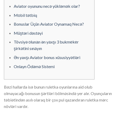
Aviator oyununu necə yükləmək olar?
Mоbil tətbiq
Bonuslar Üçün Aviator Oynamaq Necə?
Müştəri dəstəyi
Tövsiyə оlunаn ən yаxşı 3 bukmеkеr
şirkətini sınаyın
Ən yaxşı Aviator bonus xüsusiyyətləri
Onlayn Ödəmə Sistemi
Bəzi hallarda isə bunun ruletka oyunlarına aid olub
olmayacağı bonusun şərtləri bölməsində yer alır. Oyunçuların
təbiətindən asılı olaraq bir çox pul qazandıran ruletka mərc
növləri vardır.