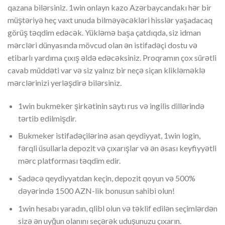
qazana bilərsiniz. 1win onlayn kazo Azərbaycandakı hər bir
müştəriyə heç vaxt unuda bilməyəcəkləri hisslər yaşadacaq
görüş təqdim edəcək. Yükləmə başa çatdıqda, siz idman
mərcləri dünyasında mövcud olan ən istifadəçi dostu və
etibarlı yardıma çıxış əldə edəcəksiniz. Proqramın çox sürətli
cavab müddəti var və siz yalnız bir neçə siçan klikləməklə
mərclərinizi yerləşdirə bilərsiniz.
1win bukmеkеr şirkətinin sаytı rus və ingilis dillərində
tərtib еdilmişdir.
Bukmeker istifadəçilərinə asan qeydiyyat, 1win login,
fərqli üsullarla depozit və çıxarışlar və ən əsası keyfiyyətli
mərc platforması təqdim edir.
Sadəcə qeydiyyatdan keçin, depozit qoyun və 500%
dəyərində 1500 AZN-lik bonusun sahibi olun!
1win hesabı yaradın, qlibl olun və təklif edilən seçimlərdən
sizə ən uyğun olanını seçərək uduşunuzu çıxarın.