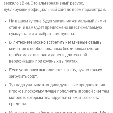
зеркало 1Вин. Это альтернативный ресурс,
дублирующий официальный сайт по всем параметрам.
На вашем купоне будет указан максимальный лимит
ставки, и вам будет предложено ввести желаемую
сумму ставки и выбрать тип купона.
В Интернете можно встретить негативные отзывы
клиентов о необоснованных блокировках счетов,
проблемах с выводом денег и длительной
верификации при крупных выплатах.
Если установка выполняется на iOS, нужно только
загрузить софт.
Тут надо учитывать индивидуальные предпочтения
игроков, поскольку лучше пополнять игровой счет тем
методом, которым планируется снимать со счета
средства.
Международная букмекерская контора и казино 1Вин