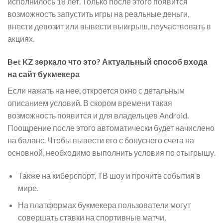
исполнилось 18 лет. Только после этого появится
возможность запустить игры на реальные деньги,
внести депозит или вывести выигрыш, поучаствовать в
акциях.
Bet KZ зеркало что это? Актуальный способ входа
на сайт букмекера
Если нажать на нее, откроется окно с детальным
описанием условий. В скором времени такая
возможность появится и для владельцев Android.
Поощрение после этого автоматически будет начислено
на баланс. Чтобы вывести его с бонусного счета на
основной, необходимо выполнить условия по отыгрышу.
Также на киберспорт, ТВ шоу и прочите события в
мире.
На платформах букмекера пользователи могут
совершать ставки на спортивные матчи,