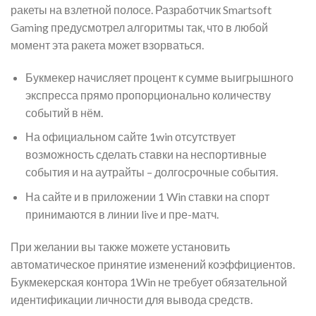
ракеты на взлетной полосе. Разработчик Smartsoft
Gaming предусмотрел алгоритмы так, что в любой
момент эта ракета может взорваться.
Букмекер начисляет процент к сумме выигрышного
экспресса прямо пропорционально количеству
событий в нём.
На официальном сайте 1win отсутствует
возможность сделать ставки на неспортивные
события и на аутрайты – долгосрочные события.
На сайте и в приложении 1 Win ставки на спорт
принимаются в линии live и пре-матч.
При желании вы также можете установить
автоматическое принятие изменений коэффициентов.
Букмекерская контора 1Win не требует обязательной
идентификации личности для вывода средств.