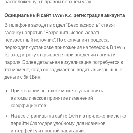
расположенную в правом верхнем углу.
Официальный сайт 1Win KZ: регистрация аккаунта
В телефоне заходят в отдел “Безопасность”, ставят
галочку напротив “Разрешить использовать
неизвестный источник”. По окончании процесса
переходят к установке приложения на телефон. В 1Win
kz вход игроку открывается при введении логина и
пароля. Более детальная визуализация потребуется в
тот момент, когда он задумает выводить выигрышные
деньги с бк 1Вин.
При желании вы также можете установить
автоматическое принятие изменений
коэффициентов.
На все страницы на сайте 1win и в приложении легко
перейти благодаря удобному для новичков
интерфейсу и простой навигации.