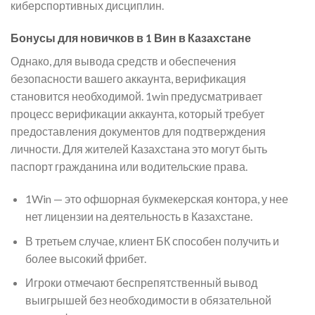
киберспортивных дисциплин.
Бонусы для новичков в 1 Вин в Казахстане
Однако, для вывода средств и обеспечения
безопасности вашего аккаунта, верификация
становится необходимой. 1win предусматривает
процесс верификации аккаунта, который требует
предоставления документов для подтверждения
личности. Для жителей Казахстана это могут быть
паспорт гражданина или водительские права.
1Win — это офшорная букмекерская контора, у нее
нет лицензии на деятельность в Казахстане.
В третьем случае, клиент БК способен получить и
более высокий фрибет.
Игроки отмечают беспрепятственный вывод
выигрышей без необходимости в обязательной