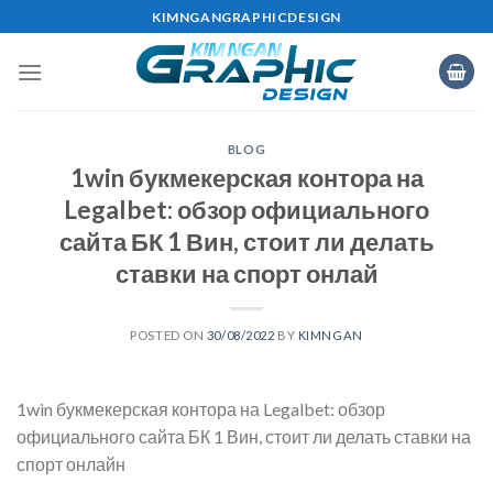
Skip
KIMNGANGRAPHICDESIGN
to
content
BLOG
1win букмекерская контора на
Legalbet: обзор официального
сайта БК 1 Вин, стоит ли делать
ставки на спорт онлай
POSTED ON
30/08/2022
BY
KIMNGAN
1win букмекерская контора на Legalbet: обзор
официального сайта БК 1 Вин, стоит ли делать ставки на
спорт онлайн