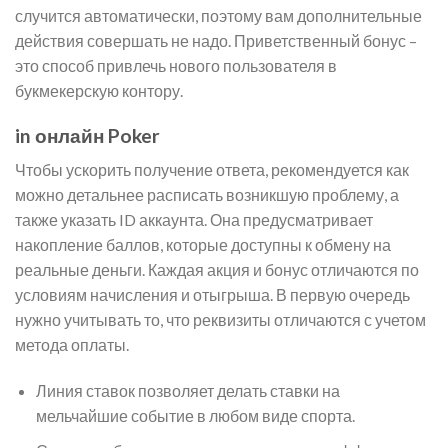
случится автоматически, поэтому вам дополнительные
действия совершать не надо. Приветственный бонус –
это способ привлечь нового пользователя в
букмекерскую контору.
in онлайн Poker
Чтобы ускорить получение ответа, рекомендуется как
можно детальнее расписать возникшую проблему, а
также указать ID аккаунта. Она предусматривает
накопление баллов, которые доступны к обмену на
реальные деньги. Каждая акция и бонус отличаются по
условиям начисления и отыгрыша. В первую очередь
нужно учитывать то, что реквизиты отличаются с учетом
метода оплаты.
Линия ставок позволяет делать ставки на
мельчайшие событие в любом виде спорта.