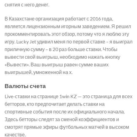
снятия с него денег.
В Казахстане организация работает с 2016 года,
является лицензионным игорным заведением. Я решил
прокомментировать этот обзор, потому что я люблю эту
игру. Lucky Jet удивил меня по первой ставке – я выиграл
приличную сумму – в 20 раз больше ставки. Чтобы
вывести свой выигрыш, необходимо нажать кнопку
«Вывести». Ваш выигрыш равен сумме ваших
выигрышей, умноженной на х.
Валюты счета
Live-ставки на странице 1win KZ — это страница для всех
бетторов, кто предпочитает делать ставки на
спортивные события после их официального начала.
Здесь бетторы следят за сменой коэффициентов и
смотрят прямые эфиры футбольных матчей в высоком
качестве.