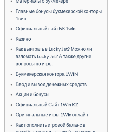
Материалы о букмекере
Главные бонусы букмекерской конторы
1вин
Официальный сайт БК 1win
Казино
Как выиграть в Lucky Jet? Можно ли
взломать Lucky Jet? А также другие
вопросы по игре.
Букмекерская контора 1WIN
Ввод и вывод денежных средств
Акции и бонусы
Официальный Сайт 1Win KZ
Оригинальные игры 1Win онлайн
Как пополнить игровой баланс в