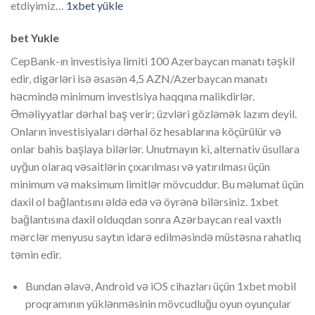
etdiyimiz…
1xbet yükle
bet Yukle
CepBank-ın investisiya limiti 100 Azerbaycan manatı təşkil
edir, digərləri isə əsasən 4,5 AZN/Azerbaycan manatı
həcmində minimum investisiya haqqına malikdirlər.
Əməliyyatlar dərhal baş verir; üzvləri gözləmək lazım deyil.
Onların investisiyaları dərhal öz hesablarına köçürülür və
onlar bahis başlaya bilərlər. Unutmayın ki, alternativ üsullara
uyğun olaraq vəsaitlərin çıxarılması və yatırılması üçün
minimum və maksimum limitlər mövcuddur. Bu məlumat üçün
daxil ol bağlantısını əldə edə və öyrənə bilərsiniz. 1xbet
bağlantısına daxil olduqdan sonra Azərbaycan real vaxtlı
mərclər menyusu saytın idarə edilməsində müstəsna rahatlıq
təmin edir.
Bundan əlavə, Android və iOS cihazları üçün 1xbet mobil
proqramının yüklənməsinin mövcudluğu oyun oyunçular