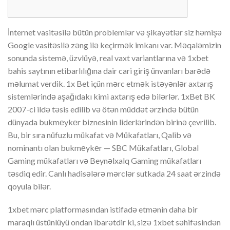
İnternet vasitəsilə bütün problemlər və şikayətlər siz həmişə
Google vasitəsilə zəng ilə keçirmək imkanı var. Məqaləmizin
sonunda sistemə, üzvlüyə, real vaxt variantlarına və 1xbet
bahis saytının etibarlılığına dair cari giriş ünvanları barədə
məlumat verdik. 1x Bet içün mərc etmək istəyənlər axtarış
sistemlərində aşağıdakı kimi axtarış edə bilərlər. 1xBet BK
2007-ci ildə təsis edilib və ötən müddət ərzində bütün
dünyada bukmеykеr biznesinin liderlərindən birinə çevrilib.
Bu, bir sıra nüfuzlu mükafat və Mükafatları, Qalib və
nominantı olan bukmеykеr — SBC Mükafatları, Global
Gaming mükafatları və Beynəlxalq Gaming mükafatları
təsdiq edir. Canlı hadisələrə mərclər sutkada 24 saat ərzində
qoyula bilər.
1xbet mərc platformasından istifadə etmənin daha bir
maraqlı üstünlüyü ondan ibarətdir ki, sizə 1xbet səhifəsindən