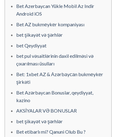
Bet Azerbaycan Yükle Mobil Az Indir
Android iOS
Bet AZ bukmеykеr kompaniyası
bet şikayət və şərhlər
bet Qeydiyyat
bet pul vəsaitlərinin daxil edilməsi və
çıxarılması üsulları
Bet: 1xbet AZ & Аzərbаyсаn bukmеykеr
şirkəti
Bet Azərbaycan Bonuslar, qeydiyyat,
kazino
AKSİYALAR VƏ BONUSLAR
bet şikayət və şərhlər
Bet etibarlı mi? Qanuni Olub Bu ?