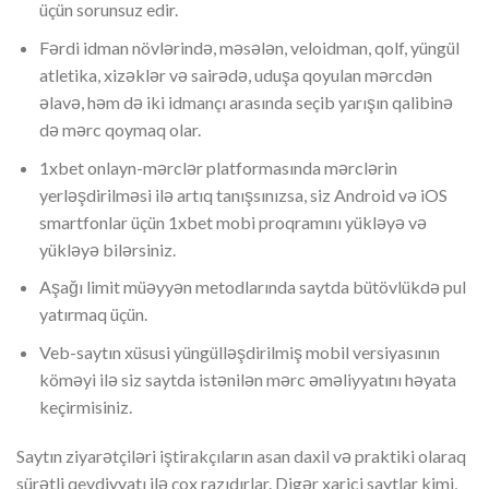
üçün sorunsuz edir.
Fərdi idman növlərində, məsələn, veloidman, qolf, yüngül
atletika, xizəklər və sairədə, uduşa qoyulan mərcdən
əlavə, həm də iki idmançı arasında seçib yarışın qalibinə
də mərc qoymaq olar.
1xbet onlayn-mərclər platformasında mərclərin
yerləşdirilməsi ilə artıq tanışsınızsa, siz Android və iOS
smartfonlar üçün 1xbet mobi proqramını yükləyə və
yükləyə bilərsiniz.
Aşağı limit müəyyən metodlarında saytda bütövlükdə pul
yatırmaq üçün.
Veb-saytın xüsusi yüngülləşdirilmiş mobil versiyasının
köməyi ilə siz saytda istənilən mərc əməliyyatını həyata
keçirmisiniz.
Saytın ziyarətçiləri iştirakçıların asan daxil və praktiki olaraq
sürətli qeydiyyatı ilə çox razıdırlar. Digər xarici saytlar kimi,