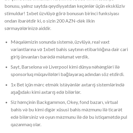
bonusu, yalnız saytda qeydiyyatdan keçənlər üçün eksklüziv
stimuldur! 1xbet üzvlüyə görə bonusun birinci funksiyası
ondan ibarətdir ki, o sizin 200 AZN-dək ilkin
sərmayələrinizə aiddir.
Məqaləmizin sonunda sistemə, üzvlüyə, real vaxt
variantlarına və 1xbet bahis saytının etibarlılığına dair cari
giriş ünvanları barədə məlumat verdik.
Sayt, Barselona və Liverpool kimi dünya nəhəngləri ilə
sponsorluq müqavilələri bağlayaraq adından söz etdirdi.
1x Bet içün mərc etmək istəyənlər axtarış sistemlərində
aşağıdakı kimi axtarış edə bilərlər.
Siz həmçinin Backgammon, Okey, fond bazarı, virtual
bahis və bu kimi digər xüsusi bahis məzmunu ilə ticarət
edə bilərsiniz və oyun məzmunu ilə də bu istiqamətdə pul
qazanmaq olar.