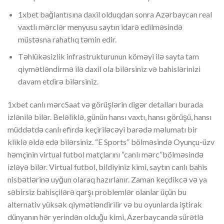
1xbet bağlantısına daxil olduqdan sonra Azərbaycan real
vaxtlı mərclər menyusu saytın idarə edilməsində
müstəsna rahatlıq təmin edir.
Təhlükəsizlik infrastrukturunun köməyi ilə sayta tam
qiymətləndirmə ilə daxil ola bilərsiniz və bahislərinizi
davam etdirə bilərsiniz.
1xbet canlı mərcSaat və görüşlərin digər detalları burada
izlənilə bilər. Beləliklə, günün hansı vaxtı, hansı görüşü, hansı
müddətdə canlı efirdə keçiriləcəyi barədə məlumatı bir
kliklə əldə edə bilərsiniz. “E Sports” bölməsində Oyunçu-üzv
həmçinin virtual futbol matçlarını “canlı mərc”bölməsində
izləyə bilər. Virtual futbol, bildiyiniz kimi, saytın canlı bahis
nisbətlərinə uyğun olaraq hazırlanır. Zaman keçdikcə və ya
səbirsiz bahisçilərə qarşı problemlər olanlar üçün bu
alternativ yüksək qiymətləndirilir və bu oyunlarda iştirak
dünyanın hər yerindən olduğu kimi, Azerbaycandə sürətlə