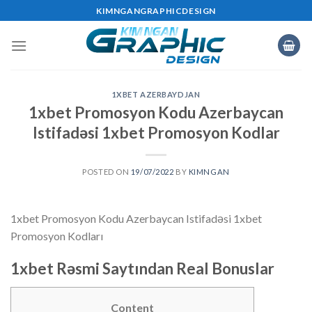
Skip
KIMNGANGRAPHICDESIGN
to
content
1XBET AZERBAYDJAN
1xbet Promosyon Kodu Azerbaycan
Istifadəsi 1xbet Promosyon Kodlar
POSTED ON
19/07/2022
BY
KIMNGAN
1xbet Promosyon Kodu Azerbaycan Istifadəsi 1xbet
Promosyon Kodları
1xbet Rəsmi Saytından Real Bonuslar
Content