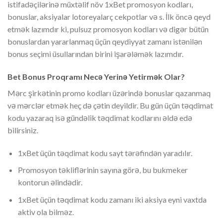
istifadəçilərinə müxtəlif növ 1xBet promosyon kodları,
bonuslar, aksiyalar lotoreyalarç cekpotlar və s. İlk öncə qeyd
etmək lazımdır ki, pulsuz promosyon kodları və digər bütün
bonuslardan yararlanmaq üçün qeydiyyat zamanı istənilən
bonus seçimi üsullarından birini işarələmək lazımdır.
Bet Bonus Proqramı Necə Yerinə Yetirmək Olar?
Mərc şirkətinin promo kodları üzərində bonuslar qazanmaq
və mərclər etmək heç də çətin deyildir. Bu gün üçün təqdimat
kodu yazaraq isə gündəlik təqdimat kodlarını əldə edə
bilirsiniz.
1xBet üçün təqdimat kodu sayt tərəfindən yaradılır.
Promosyon təkliflərinin sayına görə, bu bukmeker
kontorun əlindədir.
1xBet üçün təqdimat kodu zamanı iki aksiya eyni vaxtda
aktiv ola bilməz.