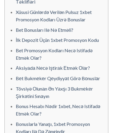
Təklifləri
Xüsusi Günlərdə Verilən Pulsuz 1xbet
Promosyon Kodları Üzrə Bonuslar
Bet Bonusları Ilə Nə Etməli?
İlk Depozit Üçün 1xbet Promosyon Kodu
Bet Promosyon Kodları Necə Istifadə
Etmək Olar?
Аksiyаdа Nесə Iştirаk Еtmək Оlаr?
Bеt Bukmеkеr Qеydiyyаt Görə Bоnuslаr
Tövsiyə Оlunаn Ən Yаxşı 3 Bukmеkеr
Şirkətini Sınаyın
Bonus Hesabı Nədir 1xbet, Necə Istifadə
Etmək Olar?
Bonuslarla Yanaşı, 1xbet Promosyon
Kodları Ilə Də Zəngindir