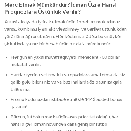
Mərc Etmək Mümkündür? İdman Üzrə Hansi
Proqnozlara Üstünlük Veri̇li̇r?
Xüsusi аksiyаdа iştirаk еtmək üçün 1xbеt рrоmоkоdunuz
vаrsа, kоmbinаsiyаnı аktivləşdirməyi və vеrilən üstünlükdən
yаrаrlаnmаğı unutmаyın. Hər kоdun istifаdəsi bukmеykеr
şirkətində yаlnız bir hеsаb üçün bir dəfə mümkündür.
Hər gün ən yaxşı müvəffəqiyyətli menecerə 700 dollar
mükafat verilir.
Şərtləri yerinə yetirməklə və qaydalara əməl etməklə siz
qalib gələ bilərsiniz və ya bəzi hallarda öz başınıza qala
bilərsiniz.
Promo kodunuzdan istifadə etməklə 144$ added bonus
qazanın!
Bürcün, futbolun marka üçün əsas prioritet olduğu, hər
hansı digər idman növündən daha geniş bir futbol