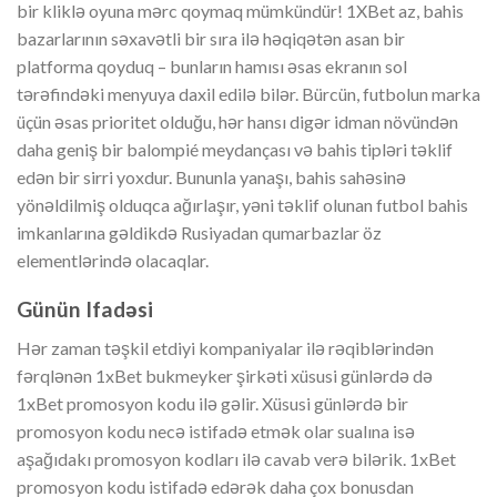
bir kliklə oyuna mərc qoymaq mümkündür! 1XBet az, bahis
bazarlarının səxavətli bir sıra ilə həqiqətən asan bir
platforma qoyduq – bunların hamısı əsas ekranın sol
tərəfindəki menyuya daxil edilə bilər. Bürcün, futbolun marka
üçün əsas prioritet olduğu, hər hansı digər idman növündən
daha geniş bir balompié meydançası və bahis tipləri təklif
edən bir sirri yoxdur. Bununla yanaşı, bahis sahəsinə
yönəldilmiş olduqca ağırlaşır, yəni təklif olunan futbol bahis
imkanlarına gəldikdə Rusiyadan qumarbazlar öz
elementlərində olacaqlar.
Günün Ifadəsi
Hər zaman təşkil etdiyi kompaniyalar ilə rəqiblərindən
fərqlənən 1xBet bukmeyker şirkəti xüsusi günlərdə də
1xBet promosyon kodu ilə gəlir. Xüsusi günlərdə bir
promosyon kodu necə istifadə etmək olar sualına isə
aşağıdakı promosyon kodları ilə cavab verə bilərik. 1xBet
promosyon kodu istifadə edərək daha çox bonusdan