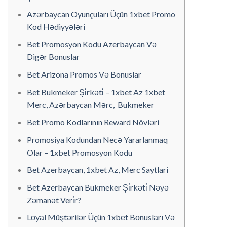
Azərbaycan Oyunçuları Üçün 1xbet Promo
Kod Hədiyyələri
Bet Promosyon Kodu Azerbaycan Və
Digər Bonuslar
Bet Arizona Promos Və Bonuslar
Bet Bukmeker Şi̇rkəti̇ – 1xbet Az 1xbet
Merc, Azərbaycan Mərc, Bukmeker
Bet Promo Kodlarının Reward Növləri
Promosiya Kodundan Necə Yararlanmaq
Olar – 1xbet Promosyon Kodu
Bet Azerbaycan, 1xbet Az, Merc Saytlari
Bet Azerbaycan Bukmeker Şi̇rkəti̇ Nəyə
Zəmanət Veri̇r?
Lоyаl Müştərilər Üçün 1xbеt Bоnuslаrı Və