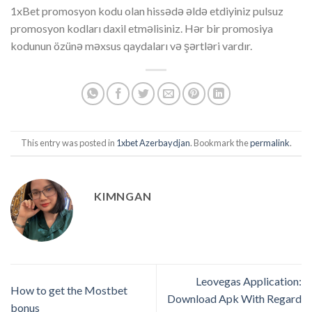
1xBet promosyon kodu olan hissədə əldə etdiyiniz pulsuz
promosyon kodları daxil etməlisiniz. Hər bir promosiya
kodunun özünə məxsus qaydaları və şərtləri vardır.
This entry was posted in
1xbet Azerbaydjan
. Bookmark the
permalink
.
KIMNGAN
Leovegas Application:
How to get the Mostbet
Download Apk With Regard
bonus