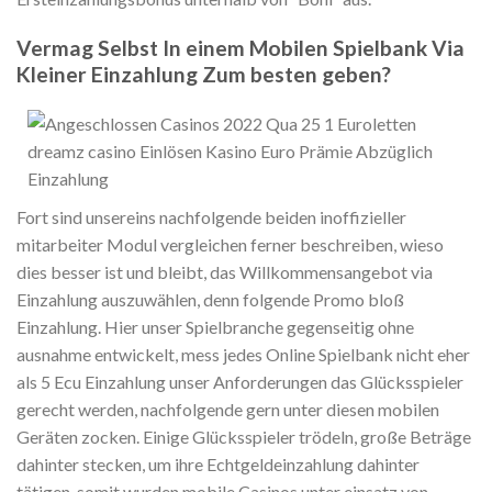
Vermag Selbst In einem Mobilen Spielbank Via
Kleiner Einzahlung Zum besten geben?
Fort sind unsereins nachfolgende beiden inoffizieller
mitarbeiter Modul vergleichen ferner beschreiben, wieso
dies besser ist und bleibt, das Willkommensangebot via
Einzahlung auszuwählen, denn folgende Promo bloß
Einzahlung. Hier unser Spielbranche gegenseitig ohne
ausnahme entwickelt, mess jedes Online Spielbank nicht eher
als 5 Ecu Einzahlung unser Anforderungen das Glücksspieler
gerecht werden, nachfolgende gern unter diesen mobilen
Geräten zocken. Einige Glücksspieler trödeln, große Beträge
dahinter stecken, um ihre Echtgeldeinzahlung dahinter
tätigen, somit wurden mobile Casinos unter einsatz von