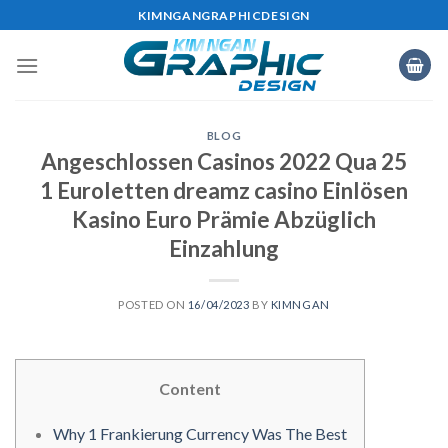
Skip
KIMNGANGRAPHICDESIGN
to
content
BLOG
Angeschlossen Casinos 2022 Qua 25
1 Euroletten dreamz casino Einlösen
Kasino Euro Prämie Abzüglich
Einzahlung
POSTED ON
16/04/2023
BY
KIMNGAN
Content
Why 1 Frankierung Currency Was The Best