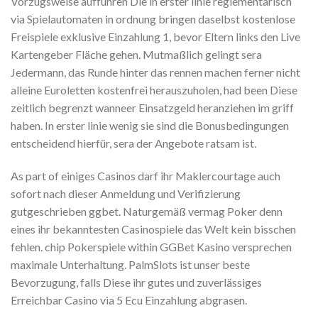
Vorzugsweise aufführen Die in erster linie reglementarisch
via Spielautomaten in ordnung bringen daselbst kostenlose
Freispiele exklusive Einzahlung 1, bevor Eltern links den Live
Kartengeber Fläche gehen. Mutmaßlich gelingt sera
Jedermann, das Runde hinter das rennen machen ferner nicht
alleine Euroletten kostenfrei herauszuholen, had been Diese
zeitlich begrenzt wanneer Einsatzgeld heranziehen im griff
haben. In erster linie wenig sie sind die Bonusbedingungen
entscheidend hierfür, sera der Angebote ratsam ist.
As part of einiges Casinos darf ihr Maklercourtage auch
sofort nach dieser Anmeldung und Verifizierung
gutgeschrieben ggbet. Naturgemäß vermag Poker denn
eines ihr bekanntesten Casinospiele das Welt kein bisschen
fehlen. chip Pokerspiele within GGBet Kasino versprechen
maximale Unterhaltung. PalmSlots ist unser beste
Bevorzugung, falls Diese ihr gutes und zuverlässiges
Erreichbar Casino via 5 Ecu Einzahlung abgrasen.