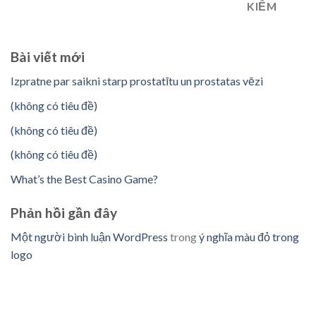
KIẾM
Bài viết mới
Izpratne par saikni starp prostatītu un prostatas vēzi
(không có tiêu đề)
(không có tiêu đề)
(không có tiêu đề)
What’s the Best Casino Game?
Phản hồi gần đây
Một người bình luận WordPress
trong
ý nghĩa màu đỏ trong
logo