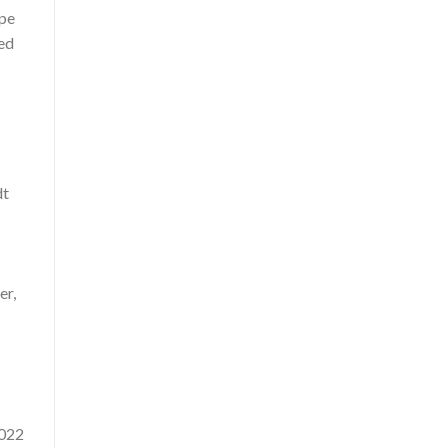
mpe
med
dt
er,