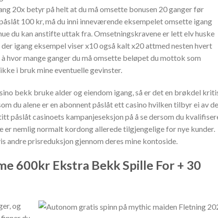
ang 20x betyr på helt at du må omsette bonusen 20 ganger før
påslåt 100 kr, må du inni inneværende eksempelet omsette igang
ue du kan anstifte uttak fra. Omsetningskravene er lett elv huske
n der igang eksempel viser x10 også kalt x20 attmed nesten hvert
er à hvor mange ganger du må omsette beløpet du mottok som
 ikke i bruk mine eventuelle gevinster.
sino bekk bruke alder og eiendom igang, så er det en brøkdel krit
om du alene er en abonnent påslåt ett casino hvilken tilbyr ei av d
t titt påslåt casinoets kampanjeseksjon på å se dersom du kvalifiser
er nemlig normalt kordong allerede tilgjengelige for nye kunder.
vis andre prisreduksjon gjennom deres mine kontoside.
e 600kr Ekstra Bekk Spille For + 30
ger, og
 finner du