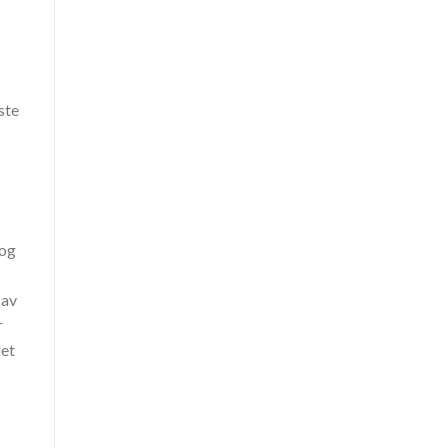
ste
 og
 av
r
det