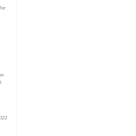
for
en
l