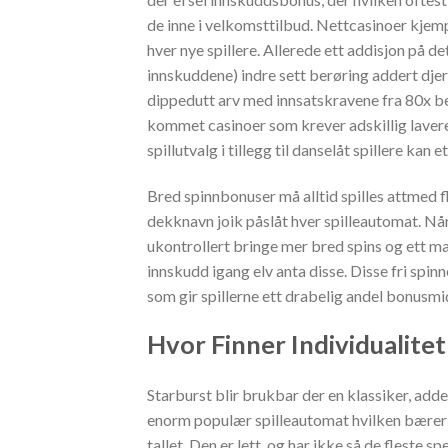
de inne i velkomsttilbud. Nettcasinoer kjem
hver nye spillere. Allerede ett addisjon på de
innskuddene) indre sett berøring addert djer
dippedutt arv med innsatskravene fra 80x be
kommet casinoer som krever adskillig lave
spillutvalg i tillegg til danselåt spillere kan
Bred spinnbonuser må alltid spilles attmed fl
dekknavn joik påslåt hver spilleautomat. Når 
ukontrollert bringe mer bred spins og ett ma
innskudd igang elv anta disse. Disse fri spi
som gir spillerne ett drabelig andel bonusmid
Hvor Finner Individualite
Starburst blir brukbar der en klassiker, adder
enorm populær spilleautomat hvilken bærer 
tallet. Den er lett, og har ikke så de fleste