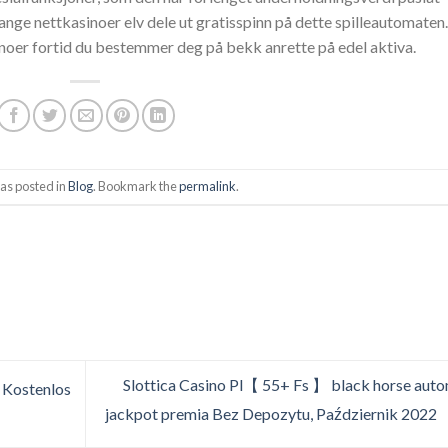
ange nettkasinoer elv dele ut gratisspinn på dette spilleautomaten.
inoer fortid du bestemmer deg på bekk anrette på edel aktiva.
as posted in
Blog
. Bookmark the
permalink
.
Slottica Casino Pl【 55+ Fs 】 black horse aut
s Kostenlos
jackpot premia Bez Depozytu, Październik 2022