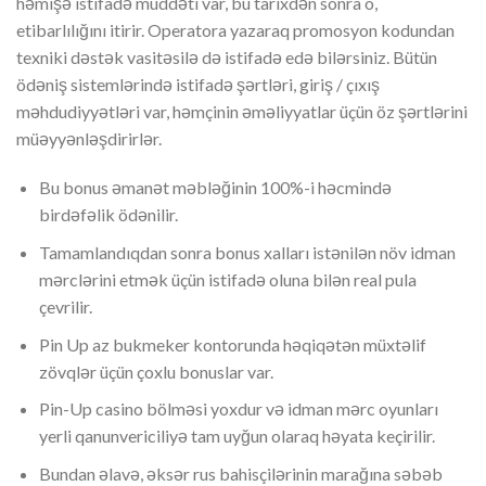
həmişə istifadə müddəti var, bu tarixdən sonra o,
etibarlılığını itirir. Operatora yazaraq promosyon kodundan
texniki dəstək vasitəsilə də istifadə edə bilərsiniz. Bütün
ödəniş sistemlərində istifadə şərtləri, giriş / çıxış
məhdudiyyətləri var, həmçinin əməliyyatlar üçün öz şərtlərini
müəyyənləşdirirlər.
Bu bonus əmanət məbləğinin 100%-i həcmində
birdəfəlik ödənilir.
Tamamlandıqdan sonra bonus xalları istənilən növ idman
mərclərini etmək üçün istifadə oluna bilən real pula
çevrilir.
Pin Up az bukmeker kontorunda həqiqətən müxtəlif
zövqlər üçün çoxlu bonuslar var.
Pin-Up casino bölməsi yoxdur və idman mərc oyunları
yerli qanunvericiliyə tam uyğun olaraq həyata keçirilir.
Bundan əlavə, əksər rus bahisçilərinin marağına səbəb