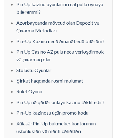
Pin Up kazino oyunlarını real pulla oynaya
bilərəmmi?
Azərbaycanda mövcud olan Depozit və
Çıxarma Metodları
Pin-Up Kazino necə əmanət edə bilərəm?
Pin Up Casino AZ pulu necə yerləşdirmək
və çıxarmaq olar
Stolüstü Oyunlar
Şirkət haqqında rəsmi məlumat
Rulet Oyunu
Pin Up nə qədər onlayn kazino təklif edir?
Pin-Up kazinosu üçün promo kodu
Xülasə: Pin-Up bukmeker kontorunun
üstünlükləri və mənfi cəhətləri