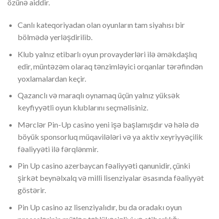
özünə aiddir.
Canlı kateqoriyadan olan oyunların tam siyahısı bir
bölmədə yerləşdirilib.
Klub yalnız etibarlı oyun provayderləri ilə əməkdaşlıq
edir, müntəzəm olaraq tənzimləyici orqanlar tərəfindən
yoxlamalardan keçir.
Qazanclı və maraqlı oynamaq üçün yalnız yüksək
keyfiyyətli oyun klublarını seçməlisiniz.
Mərclər Pin-Up casino yeni işə başlamışdır və hələ də
böyük sponsorluq müqavilələri və ya aktiv xeyriyyəçilik
fəaliyyəti ilə fərqlənmir.
Pin Up casino azerbaycan fəaliyyəti qanunidir, çünki
şirkət beynəlxalq və milli lisenziyalar əsasında fəaliyyət
göstərir.
Pin Up casino az lisenziyalıdır, bu da oradakı oyun