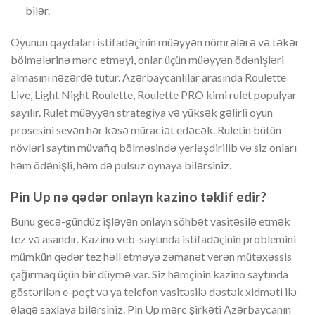
bilər.
Oyunun qaydaları istifadəçinin müəyyən nömrələrə və təkər
bölmələrinə mərc etməyi, onlar üçün müəyyən ödənişləri
almasını nəzərdə tutur. Azərbaycanlılar arasında Roulette
Live, Light Night Roulette, Roulette PRO kimi rulet populyar
sayılır. Rulet müəyyən strategiya və yüksək gəlirli oyun
prosesini sevən hər kəsə müraciət edəcək. Ruletin bütün
növləri saytın müvafiq bölməsində yerləşdirilib və siz onları
həm ödənişli, həm də pulsuz oynaya bilərsiniz.
Pin Up nə qədər onlayn kazino təklif edir?
Bunu gecə-gündüz işləyən onlayn söhbət vasitəsilə etmək
tez və asandır. Kazino veb-saytında istifadəçinin problemini
mümkün qədər tez həll etməyə zəmanət verən mütəxəssis
çağırmaq üçün bir düymə var. Siz həmçinin kazino saytında
göstərilən e-poçt və ya telefon vasitəsilə dəstək xidməti ilə
əlaqə saxlaya bilərsiniz. Pin Up mərc şirkəti Azərbaycanın