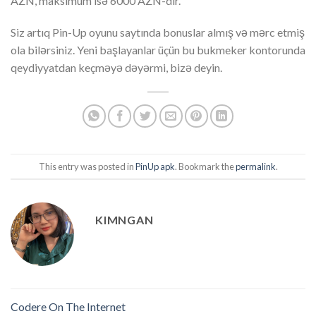
AZN, maksimum isə 6000 AZN-dir.
Siz artıq Pin-Up oyunu saytında bonuslar almış və mərc etmiş
ola bilərsiniz. Yeni başlayanlar üçün bu bukmeker kontorunda
qeydiyyatdan keçməyə dəyərmi, bizə deyin.
This entry was posted in
PinUp apk
. Bookmark the
permalink
.
KIMNGAN
Codere On The Internet