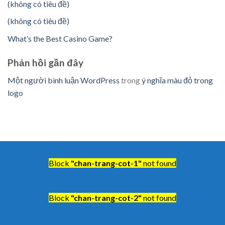
(không có tiêu đề)
(không có tiêu đề)
What’s the Best Casino Game?
Phản hồi gần đây
Một người bình luận WordPress
trong
ý nghĩa màu đỏ trong
logo
Block
"chan-trang-cot-1"
not found
Block
"chan-trang-cot-2"
not found