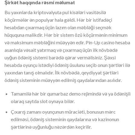
Şirkət haqqında rəsmi məlumat
Bu yaxınlarda kriptovalyuta pul kisələri vasitəsilə
köçürmələr ən populyar hala gəldi. Hər bir istifadəçi
hesabdan çıxarmaq üçün lazım olan məbləği seçmək
hüququna malikdir. Hər bir sistem özü köçürmənin minimum
və maksimum məbləğini müəyyən edir. Pin-Up casino hesaba
asanlıqla vəsait yatırmaq və çıxarmaq üçün ilk növbədə
uyğun ödəniş sistemi barədə qərar verməlisiniz. Şəxsi
hesabda oyunçu istədiyi ödəniş üsulunu seçib onun şərtləri ilə
yaxından tanış olmalıdır. İlk növbədə, qeydiyyat şərtləri
ödəniş sisteminin müəyyən edilmiş qaydalarından asılıdır.
Tamamilə hər bir qumarbaz demo rejimində və ya ödənişli
olaraq saytda slot oynaya bilər.
Çıxarış zamanı oyunçunun müraciəti, bonusun mərc
edilməsi, ödəniş sisteminin qaydalarına və kazinonun
şərtlərinə uyğunluğu nəzərdən keçirilir.