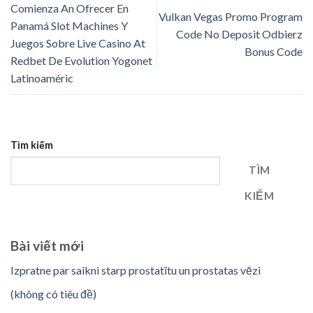
Comienza An Ofrecer En
Vulkan Vegas Promo Program
Panamá Slot Machines Y
Code No Deposit Odbierz
Juegos Sobre Live Casino At
Bonus Code
Redbet De Evolution Yogonet
Latinoaméric
Tìm kiếm
TÌM
KIẾM
Bài viết mới
Izpratne par saikni starp prostatītu un prostatas vēzi
(không có tiêu đề)