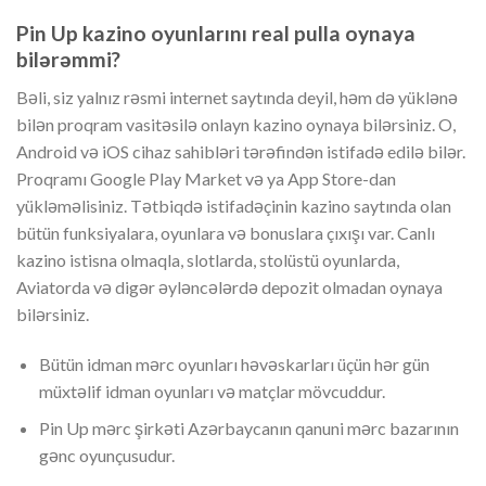
Pin Up kazino oyunlarını real pulla oynaya
bilərəmmi?
Bəli, siz yalnız rəsmi internet saytında deyil, həm də yüklənə
bilən proqram vasitəsilə onlayn kazino oynaya bilərsiniz. O,
Android və iOS cihaz sahibləri tərəfindən istifadə edilə bilər.
Proqramı Google Play Market və ya App Store-dan
yükləməlisiniz. Tətbiqdə istifadəçinin kazino saytında olan
bütün funksiyalara, oyunlara və bonuslara çıxışı var. Canlı
kazino istisna olmaqla, slotlarda, stolüstü oyunlarda,
Aviatorda və digər əyləncələrdə depozit olmadan oynaya
bilərsiniz.
Bütün idman mərc oyunları həvəskarları üçün hər gün
müxtəlif idman oyunları və matçlar mövcuddur.
Pin Up mərc şirkəti Azərbaycanın qanuni mərc bazarının
gənc oyunçusudur.