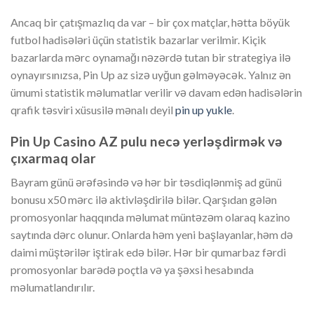
Ancaq bir çatışmazlıq da var – bir çox matçlar, hətta böyük
futbol hadisələri üçün statistik bazarlar verilmir. Kiçik
bazarlarda mərc oynamağı nəzərdə tutan bir strategiya ilə
oynayırsınızsa, Pin Up az sizə uyğun gəlməyəcək. Yalnız ən
ümumi statistik məlumatlar verilir və davam edən hadisələrin
qrafik təsviri xüsusilə mənalı deyil
pin up yukle
.
Pin Up Casino AZ pulu necə yerləşdirmək və
çıxarmaq olar
Bayram günü ərəfəsində və hər bir təsdiqlənmiş ad günü
bonusu x50 mərc ilə aktivləşdirilə bilər. Qarşıdan gələn
promosyonlar haqqında məlumat müntəzəm olaraq kazino
saytında dərc olunur. Onlarda həm yeni başlayanlar, həm də
daimi müştərilər iştirak edə bilər. Hər bir qumarbaz fərdi
promosyonlar barədə poçtla və ya şəxsi hesabında
məlumatlandırılır.