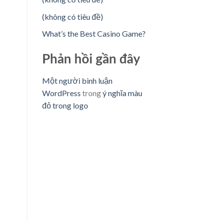
(không có tiêu đề)
What’s the Best Casino Game?
Phản hồi gần đây
Một người bình luận
WordPress
trong
ý nghĩa màu
đỏ trong logo