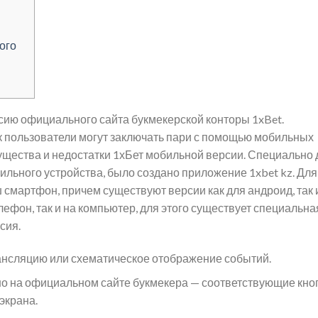
ого
сию официального сайта букмекерской конторы 1xBet.
ак пользователи могут заключать пари с помощью мобильных
щества и недостатки 1хБет мобильной версии. Специально 
ильного устройства, было создано приложение 1xbet kz. Для
ш смартфон, причем существуют версии как для андроид, так 
телефон, так и на компьютер, для этого существует специальна
сия.
ансляцию или схематическое отображение событий.
но на официальном сайте букмекера — соответствующие кно
экрана.