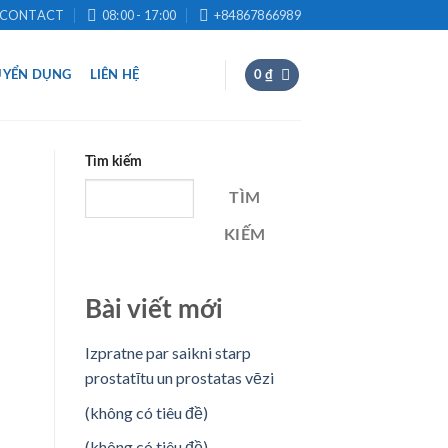
CONTACT
08:00 - 17:00
+84867866989
UYỂN DỤNG
LIÊN HỆ
0
₫
Tìm kiếm
TÌM
KIẾM
Bài viết mới
Izpratne par saikni starp
prostatītu un prostatas vēzi
(không có tiêu đề)
(không có tiêu đề)