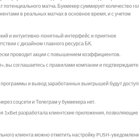
ат потенциального матча. Букмекер суммирует количество го
нентами в реальных матчах в основное время, и с учетом
мкий и интуитивно-понятный интерфейс и приятное
тствии с дизайном главного ресурса БК.
чески проводит акции с повышением коэффициентов.
», вы соглашаетесь с правилами компании и подтверждаете
 программы и вывод заработанных выигрышей будут досту
рез соцсети и Телеграм у букмекера нет.
ия 1xBet разработала клиентские приложения, позволяющие
ьного клиента можно отметить настройку PUSH-уведомлени