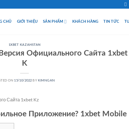
G CHỦ
GIỚI THIỆU
SẢN PHẨM
KHÁCH HÀNG
TIN TỨC
T
1XBET KAZAHSTAN
Версия Официального Сайта 1xbet
K
STED ON
15/10/2022
BY
KIMNGAN
го Сайта 1xbet Kz
ильное Приложение? 1xbet Mobile