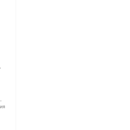
,
,
ния