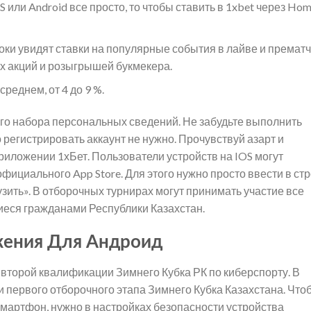
 или Android все просто, то чтобы ставить в 1xbet через Ho
ки увидят ставки на популярные события в лайве и прематч
х акций и розыгрышей букмекера.
реднем, от 4 до 9 %.
го набора персональных сведений. Не забудьте выполнить
 регистрировать аккаунт не нужно. Прочувствуй азарт и
риложении 1хБет. Пользователи устройств на IOS могут
фициального App Store. Для этого нужно просто ввести в стр
узить». В отборочных турнирах могут принимать участие все
ся гражданами Республики Казахстан.
жения Для Андроид
 второй квалификации Зимнего Кубка РК по киберспорту. В
первого отборочного этапа Зимнего Кубка Казахстана. Что
мартфон, нужно в настройках безопасности устройства