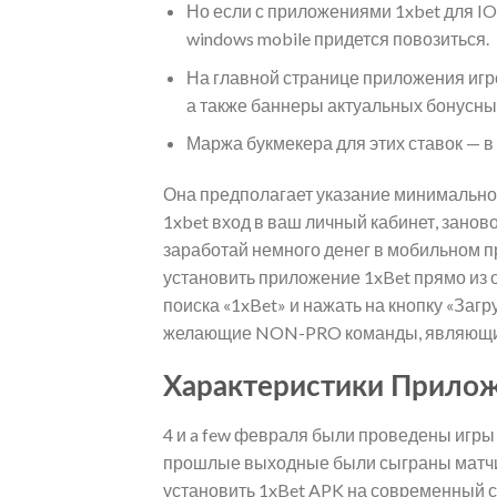
Но если с приложениями 1xbet для IOS
windows mobile придется повозиться.
На главной странице приложения игро
а также баннеры актуальных бонусны
Маржа букмекера для этих ставок — в с
Она предполагает указание минимально
1xbet вход в ваш личный кабинет, заново
заработай немного денег в мобильном п
установить приложение 1xBet прямо из о
поиска «1xBet» и нажать на кнопку «Загр
желающие NON-PRO команды, являющие
Характеристики Прило
4 и a few февраля были проведены игры
прошлые выходные были сыграны матчи 
установить 1xBet APK на современный с