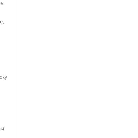
me
е,
оку
бы