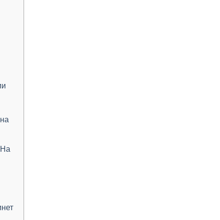
ии
она
 На
инет