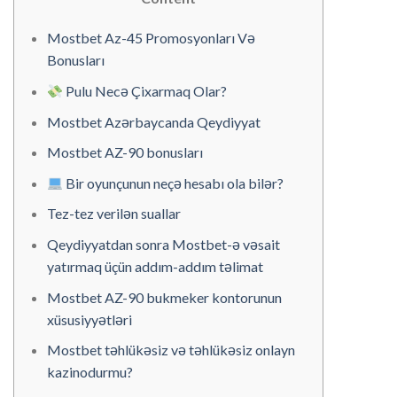
Mostbet Az-45 Promosyonları Və
Bonusları
Pulu Necə Çixarmaq Olar?
Mostbet Azərbaycanda Qeydiyyat
Mostbet AZ-90 bonusları
Bir oyunçunun neçə hesabı ola bilər?
Tez-tez verilən suallar
Qeydiyyatdan sonra Mostbet-ə vəsait
yatırmaq üçün addım-addım təlimat
Mostbet AZ-90 bukmeker kontorunun
xüsusiyyətləri
Mostbet təhlükəsiz və təhlükəsiz onlayn
kazinodurmu?