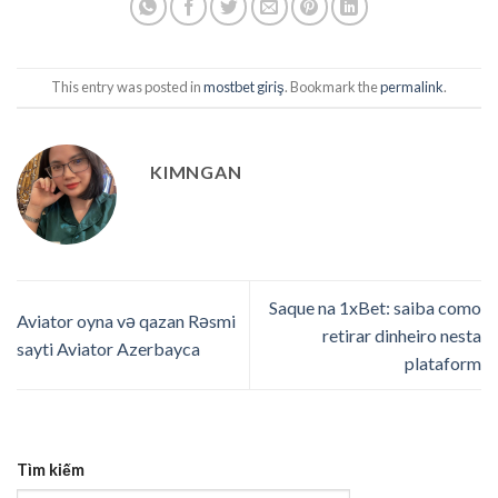
This entry was posted in
mostbet giriş
. Bookmark the
permalink
.
KIMNGAN
Saque na 1xBet: saiba como
Aviator oyna və qazan Rəsmi
retirar dinheiro nesta
sayti Aviator Azerbayca
plataform
Tìm kiếm