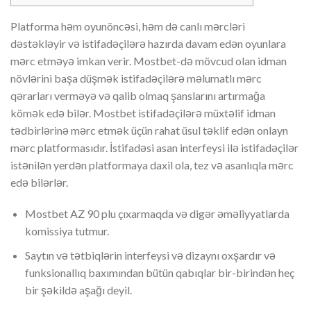
Platforma həm oyunöncəsi, həm də canlı mərcləri
dəstəkləyir və istifadəçilərə hazırda davam edən oyunlara
mərc etməyə imkan verir. Mostbet-də mövcud olan idman
növlərini başa düşmək istifadəçilərə məlumatlı mərc
qərarları verməyə və qalib olmaq şanslarını artırmağa
kömək edə bilər. Mostbet istifadəçilərə müxtəlif idman
tədbirlərinə mərc etmək üçün rahat üsul təklif edən onlayn
mərc platformasıdır. İstifadəsi asan interfeysi ilə istifadəçilər
istənilən yerdən platformaya daxil ola, tez və asanlıqla mərc
edə bilərlər.
Mostbet AZ 90 plu çıxarmaqda və digər əməliyyatlarda
komissiya tutmur.
Saytın və tətbiqlərin interfeysi və dizaynı oxşardır və
funksionallıq baxımından bütün qabıqlar bir-birindən heç
bir şəkildə aşağı deyil.