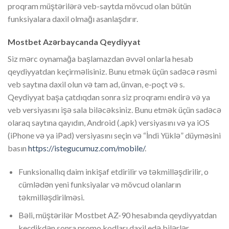
proqram müştərilərə veb-saytda mövcud olan bütün
funksiyalara daxil olmağı asanlaşdırır.
Mostbet Azərbaycanda Qeydiyyat
Siz mərc oynamağa başlamazdan əvvəl onlarla hesab
qeydiyyatdan keçirməlisiniz. Bunu etmək üçün sadəcə rəsmi
veb saytına daxil olun və tam ad, ünvan, e-poçt və s.
Qeydiyyat başa çatdıqdan sonra siz proqramı endirə və ya
veb versiyasını işə sala biləcəksiniz. Bunu etmək üçün sadəcə
olaraq saytına qayıdın, Android (.apk) versiyasını və ya iOS
(iPhone və ya iPad) versiyasını seçin və “İndi Yüklə” düyməsini
basın
https://istegucumuz.com/mobile/
.
Funksionallıq daim inkişaf etdirilir və təkmilləşdirilir, o
cümlədən yeni funksiyalar və mövcud olanların
təkmilləşdirilməsi.
Bəli, müştərilər Mostbet AZ-90 hesabında qeydiyyatdan
keçdikdən sonra promo kodları daxil edə bilərlər.