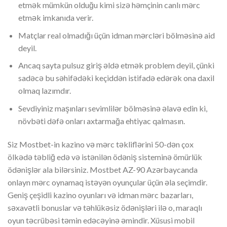
etmək mümkün olduğu kimi sizə həmçinin canlı mərc
etmək imkanıda verir.
Matçlar real olmadığı üçün idman mərcləri bölməsinə aid
deyil.
Ancaq sayta pulsuz giriş əldə etmək problem deyil, çünki
sadəcə bu səhifədəki keçiddən istifadə edərək ona daxil
olmaq lazımdır.
Sevdiyiniz maşınları sevimlilər bölməsinə əlavə edin ki,
növbəti dəfə onları axtarmağa ehtiyac qalmasın.
Siz Mostbet-in kazino və mərc təkliflərini 50-dən çox
ölkədə təbliğ edə və istənilən ödəniş sisteminə ömürlük
ödənişlər ala bilərsiniz. Mostbet AZ-90 Azərbaycanda
onlayn mərc oynamaq istəyən oyunçular üçün əla seçimdir.
Geniş çeşidli kazino oyunları və idman mərc bazarları,
səxavətli bonuslar və təhlükəsiz ödənişləri ilə o, maraqlı
oyun təcrübəsi təmin edəcəyinə əmindir. Xüsusi mobil