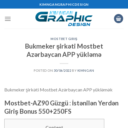
Skip
KIMNGANGRAPHICDESIGN
to
content
MOSTBET GIRIŞ
Bukmeker şirkəti Mostbet
Azərbaycan APP yükləmə
POSTED ON
30/06/2022
BY
KIMNGAN
Bukmeker şirkəti Mostbet Azərbaycan APP yükləmək
Mostbet-AZ90 Güzgü : İstənilən Yerdən
Giriş Bonus 550+250FS
Content