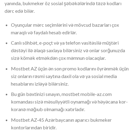
yanında, bukmeker öz sosial şəbəkələrində təzə kodları
dərc edə bilər.
Oyunçular mərc seçimlərini və mövcud bazarları çox
maraqlı və faydalı hesab edirlər.
Canlı söhbət, e-poçt və ya telefon vasitəsilə müştəri
dəstəyi ilə əlaqə saxlaya bilərsiniz və onlar sorğunuzda
sizə kömək etməkdən çox məmnun olacaqlar.
Mostbet AZ üçün ən son promo kodlarını öyrənmək üçün
siz onların rəsmi saytına daxil ola və ya sosial media
hesablarını izləyə bilərsiniz.
Bu gün bəxtinizi sınayın, mostbet mobile-az.com
komandası sizə məsuliyyətli oynamağı və həyəcana kor-
koranə məğıub olmamağı xatırladır.
Mostbet AZ-45 Azərbaycanın aparıcı bukmeker
kontorlarından biridir.