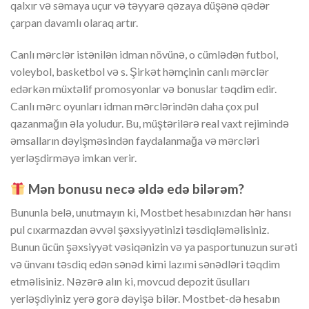
qalxır və səmaya uçur və təyyarə qəzaya düşənə qədər
çarpan davamlı olaraq artır.
Canlı mərclər istənilən idman növünə, o cümlədən futbol,
voleybol, basketbol və s. Şirkət həmçinin canlı mərclər
edərkən müxtəlif promosyonlar və bonuslar təqdim edir.
Canlı mərc oyunları idman mərclərindən daha çox pul
qazanmağın əla yoludur. Bu, müştərilərə real vaxt rejimində
əmsalların dəyişməsindən faydalanmağa və mərcləri
yerləşdirməyə imkan verir.
Mən bonusu necə əldə edə bilərəm?
Bununla belə, unutmayın ki, Mostbet hesabınızdan hər hansı
pul cıxarmazdan əvvəl şəxsiyyətinizi təsdiqləməlisiniz.
Bunun ücün şəxsiyyət vəsiqənizin və ya pasportunuzun surəti
və ünvanı təsdiq edən sənəd kimi lazımi sənədləri təqdim
etməlisiniz. Nəzərə alın ki, movcud depozit üsulları
yerləşdiyiniz yerə gorə dəyişə bilər. Mostbet-də hesabın