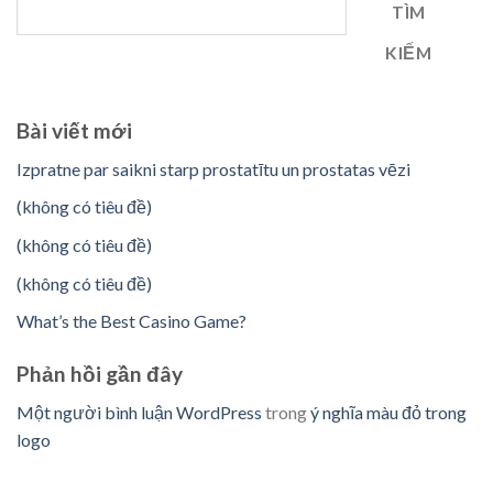
TÌM
KIẾM
Bài viết mới
Izpratne par saikni starp prostatītu un prostatas vēzi
(không có tiêu đề)
(không có tiêu đề)
(không có tiêu đề)
What’s the Best Casino Game?
Phản hồi gần đây
Một người bình luận WordPress
trong
ý nghĩa màu đỏ trong
logo