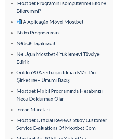
Mostbet Proqramını Kompüterimə Endirə
Bilərəmmi?
A Aplicação Móvel Mostbet
Bizim Proqnozumuz
Nəticə Tapılmadı!
Nə Üçün Mostbet-i Yükləməyi Tövsiyə
Edirik
Golden90 Azerbaijan Idman Mərcləri
Şirkətinə – Ümumi Baxış
Mostbet Mobil Proqramında Hesabınızı
Necə Doldurmaq Olar
İdman Mərcləri
Mostbet Official Reviews Study Customer
Service Evaluations Of Mostbet Com
Mostbet Az-90 Mərc Şirkəti Və