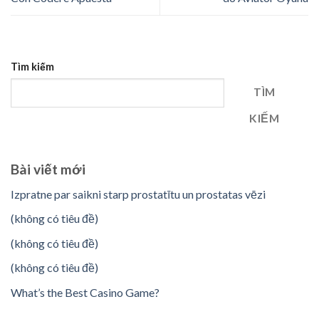
Tìm kiếm
TÌM
KIẾM
Bài viết mới
Izpratne par saikni starp prostatītu un prostatas vēzi
(không có tiêu đề)
(không có tiêu đề)
(không có tiêu đề)
What’s the Best Casino Game?