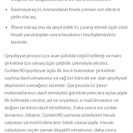
Baxmayaraq ki, komandanın finala çıxması son dərəcə
çətin olacaq.
Əlavə olaraq onu da qeyd edək ki, çıxarış etmək üçün sizin
hesab yaratdıqdan sonra hesabınızı təsdiqləməyiniz
lazımdır.
Qeydiyyat prosesi çox asan şəkildə təşkil edilmiş və mərc
şirkətinə üzv olmaq üçün çətinlik çəkməyəcəksiniz.
Golden90 qeydiyyat üçün ilk öncə bukmeker şirkətinin
saytına daxil olmalısınız və sağ üst küncdə yer alan qeydiyyat
düyməsini sıxmağınız lazımdır. Qarşınızda öz şəxsi
məlumatlarınızı daxil etməyiniz gərəkən pəncərə açılacaqdır.
İlk bölmədə cinsiniz, ad və soyadınız, e-mail ünvanınız və
doğum tarixinizi daxil etməlisiniz. Daha sonra isə sizdən
ünvanınız, ölkəniz, Golden90 saytında istədiyiniz hesab
valyutası və mobil nömrəniz tələb olunacaqdır. Hesab
valyutasını seçən zaman diqqətli olmalısınız, daha sonra