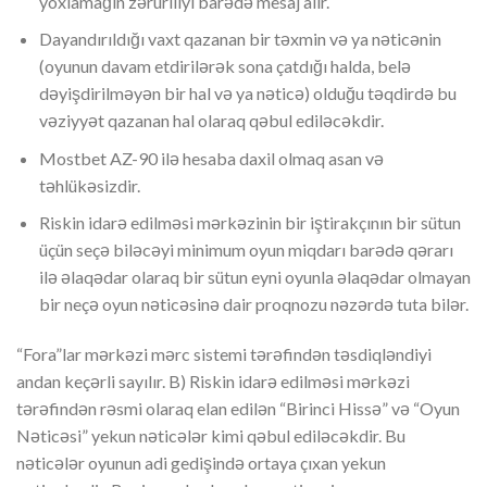
yoxlamağın zəruriliyi barədə mesaj alır.
Dayandırıldığı vaxt qazanan bir təxmin və ya nəticənin
(oyunun davam etdirilərək sona çatdığı halda, belə
dəyişdirilməyən bir hal və ya nəticə) olduğu təqdirdə bu
vəziyyət qazanan hal olaraq qəbul ediləcəkdir.
Mostbet AZ-90 ilə hesaba daxil olmaq asan və
təhlükəsizdir.
Riskin idarə edilməsi mərkəzinin bir iştirakçının bir sütun
üçün seçə biləcəyi minimum oyun miqdarı barədə qərarı
ilə əlaqədar olaraq bir sütun eyni oyunla əlaqədar olmayan
bir neçə oyun nəticəsinə dair proqnozu nəzərdə tuta bilər.
“Fora”lar mərkəzi mərc sistemi tərəfindən təsdiqləndiyi
andan keçərli sayılır. B) Riskin idarə edilməsi mərkəzi
tərəfindən rəsmi olaraq elan edilən “Birinci Hissə” və “Oyun
Nəticəsi” yekun nəticələr kimi qəbul ediləcəkdir. Bu
nəticələr oyunun adi gedişində ortaya çıxan yekun