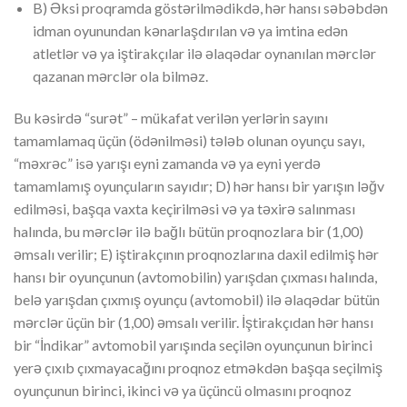
B) Əksi proqramda göstərilmədikdə, hər hansı səbəbdən
idman oyunundan kənarlaşdırılan və ya imtina edən
atletlər və ya iştirakçılar ilə əlaqədar oynanılan mərclər
qazanan mərclər ola bilməz.
Bu kəsirdə “surət” – mükafat verilən yerlərin sayını
tamamlamaq üçün (ödənilməsi) tələb olunan oyunçu sayı,
“məxrəc” isə yarışı eyni zamanda və ya eyni yerdə
tamamlamış oyunçuların sayıdır; D) hər hansı bir yarışın ləğv
edilməsi, başqa vaxta keçirilməsi və ya təxirə salınması
halında, bu mərclər ilə bağlı bütün proqnozlara bir (1,00)
əmsalı verilir; E) iştirakçının proqnozlarına daxil edilmiş hər
hansı bir oyunçunun (avtomobilin) yarışdan çıxması halında,
belə yarışdan çıxmış oyunçu (avtomobil) ilə əlaqədar bütün
mərclər üçün bir (1,00) əmsalı verilir. İştirakçıdan hər hansı
bir “İndikar” avtomobil yarışında seçilən oyunçunun birinci
yerə çıxıb çıxmayacağını proqnoz etməkdən başqa seçilmiş
oyunçunun birinci, ikinci və ya üçüncü olmasını proqnoz