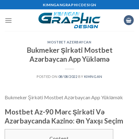
Skip
KIMNGANGRAPHICDESIGN
to
content
MOSTBET AZERBAYCAN
Bukmeker Şirkəti Mostbet
Azərbaycan App Yükləmə
POSTED ON
08/08/2022
BY
KIMNGAN
Bukmeker Şirkəti Mostbet Azərbaycan App Yükləmək
Mostbet Az-90 Mərc Şirkəti Və
Azərbaycanda Kazino: Ən Yaxşı Seçim
Content