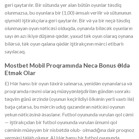
geri qaytarılır. Bir sütunda yer alan bütün oyunlar təsdiq
olunmazsa, bu oyunlara bir (1,00) əmsalı verilir və sütununun
qiyməti iştirakçılara geri qaytarılır. Bir və ya bir neçə təsdiq
olunmayan oyun nəticəsi olduqda, oynanıla biləcək oyunların
sayı ən azı ikiyə düşənə qədər, yaxud tək oyun olaraq oynana
bilərsə, tək oyun qalana qədər iştirakçının mərci etibarlı
sayılacaq.
Mostbet Mobil Proqramında Necə Bonus Əldə
Etmək Olar
E) Hər hansı bir oyun təxirə salınarsa, yenidən oynanılarsa və
proqramda rəsmi olaraq müəyyənləşdirilən gündən sonrakı
təqvim günü ərzində (oyunun keçirildiyi ölkənin yerli vaxtı ilə)
başa çatarsa, bu mərcin uduş qazandıran nəticəsi oyunun
yekun nəticəsinə əsaslanır. Futbol oyununda vurulan qol cəmi
— iştirakçıdan bir futbol oyununda vurulan ümumi qol
cəminin müəyyən bir nisbətdə olub- olmadığına dair proqnoz
verməsi tələb olunur. A) Hər hansı bir futbol oyununda