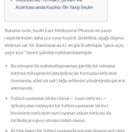
Azərbaycanda Kazino: Ən Yaxşı Seçim
Bununla belə, South East Melbourne Phoenix ən yaxın
rəqiblərindən daha çox oyun keçirdi. Beləliklə, aşağı düşmə
ehtimalı var idi. Baxmayaraq ki, ən güclü altılıqda “qara-açıq
yaşıl-boz” təsirli şəkildə möhkəmlənmişdir.
Bu nümunə ilə məhdudlaşmamaq şərtilə bir nümunə
bitirmə mövqelərini dəyişdirəcək formada nəticənin
(komanda, atlet və sair) ləğv edilməsi yönümündə qərarın
alınmasıdır.
Futbol oyununun birinci hissə — oyun nəticəsi —
iştirakçıdan müəyyən bir futbol oyununun birinci
hissəsinin nəticəsini eyni oyunun yekun nəticəsi ilə
birlikdə proqnoz etməsi tələb olunur.
A) Hər hansı bir futbol oyununda vurulan ümumi qol cəmi