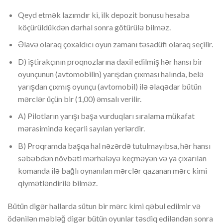
Qeyd etmək lazımdır ki, ilk depozit bonusu hesaba
köçürüldükdən dərhal sonra götürülə bilməz.
Əlavə olaraq çoxaldıcı oyun zamanı təsadüfi olaraq seçilir.
D) iştirakçının proqnozlarına daxil edilmiş hər hansı bir
oyunçunun (avtomobilin) yarışdan çıxması halında, belə
yarışdan çıxmış oyunçu (avtomobil) ilə əlaqədar bütün
mərclər üçün bir (1,00) əmsalı verilir.
A) Pilotların yarışı başa vurduqları sıralama mükafat
mərasimində keçərli sayılan yerlərdir.
B) Proqramda başqa hal nəzərdə tutulmayıbsa, hər hansı
səbəbdən növbəti mərhələyə keçməyən və ya çıxarılan
komanda ilə bağlı oynanılan mərclər qazanan mərc kimi
qiymətləndirilə bilməz.
Bütün digər hallarda sütun bir mərc kimi qəbul edilmir və
ödənilən məbləğ digər bütün oyunlar təsdiq ediləndən sonra