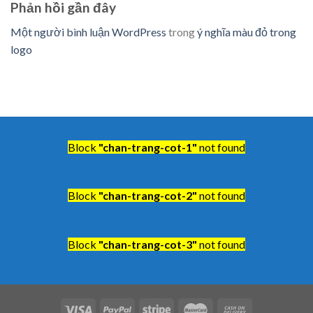
Phản hồi gần đây
Một người bình luận WordPress
trong
ý nghĩa màu đỏ trong
logo
Block
"chan-trang-cot-1"
not found
Block
"chan-trang-cot-2"
not found
Block
"chan-trang-cot-3"
not found