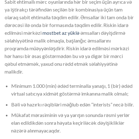
Sabit ehtimallı mərc oyunlarında hər bir seçim üçün ayrıca və
ya iştirakçı tərəfindən seçilən bir kombinasiya üçün tam
olaraq sabit ehtimalla təqdim edilir. Əmsallar iki tam onda bir
dərəcəsi ilə onda bir formasında təqdim edilir. Riskin idarə
edilməsi mərkəzi
mostbet az yüklə
əmsalları dəyişdirmə
səlahiyyətinə malik olmaqla, başlanğıc əmsallarını
proqramda müəyyənləşdirir. Riskin idarə edilməsi mərkəzi
hər hansı bir əsas göstərmədən bu və ya digər bir mərci
qəbul etməmək, yaxud onu rədd etmək səlahiyyətinə
malikdir.
Minimum 1.000 (min) ədəd terminalla yanaşı, 1 (bir) ədəd
virtual satıcıya xidmət göstərmə imkanına malik olmalı;
Bəli və hazırkı rəqibləri məğlub edən “interists” necə bilir.
Mükafat mərasiminin və ya yarışın sonunda rəsmi yerlər
elan edildikdən sonra həyata keçiriləcək dəyişikliklər
nəzərə alınmayacaqdır.