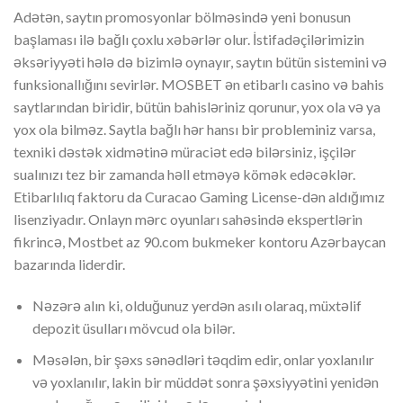
Adətən, saytın promosyonlar bölməsində yeni bonusun
başlaması ilə bağlı çoxlu xəbərlər olur. İstifadəçilərimizin
əksəriyyəti hələ də bizimlə oynayır, saytın bütün sistemini və
funksionallığını sevirlər. MOSBET ən etibarlı casino və bahis
saytlarından biridir, bütün bahisləriniz qorunur, yox ola və ya
yox ola bilməz. Saytla bağlı hər hansı bir probleminiz varsa,
texniki dəstək xidmətinə müraciət edə bilərsiniz, işçilər
sualınızı tez bir zamanda həll etməyə kömək edəcəklər.
Etibarlılıq faktoru da Curacao Gaming License-dən aldığımız
lisenziyadır. Onlayn mərc oyunları sahəsində ekspertlərin
fikrincə, Mostbet az 90.com bukmeker kontoru Azərbaycan
bazarında liderdir.
Nəzərə alın ki, olduğunuz yerdən asılı olaraq, müxtəlif
depozit üsulları mövcud ola bilər.
Məsələn, bir şəxs sənədləri təqdim edir, onlar yoxlanılır
və yoxlanılır, lakin bir müddət sonra şəxsiyyətini yenidən