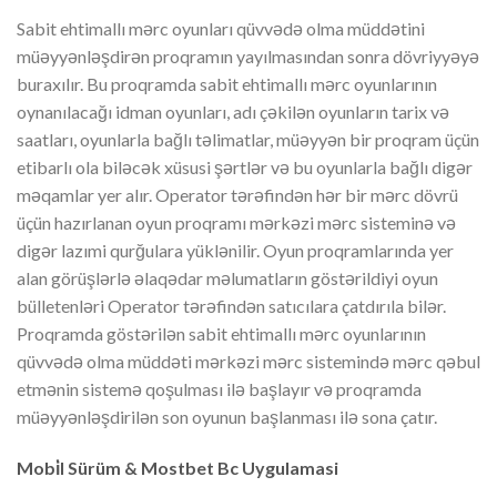
Sabit ehtimallı mərc oyunları qüvvədə olma müddətini
müəyyənləşdirən proqramın yayılmasından sonra dövriyyəyə
buraxılır. Bu proqramda sabit ehtimallı mərc oyunlarının
oynanılacağı idman oyunları, adı çəkilən oyunların tarix və
saatları, oyunlarla bağlı təlimatlar, müəyyən bir proqram üçün
etibarlı ola biləcək xüsusi şərtlər və bu oyunlarla bağlı digər
məqamlar yer alır. Operator tərəfindən hər bir mərc dövrü
üçün hazırlanan oyun proqramı mərkəzi mərc sisteminə və
digər lazımi qurğulara yüklənilir. Oyun proqramlarında yer
alan görüşlərlə əlaqədar məlumatların göstərildiyi oyun
bülletenləri Operator tərəfindən satıcılara çatdırıla bilər.
Proqramda göstərilən sabit ehtimallı mərc oyunlarının
qüvvədə olma müddəti mərkəzi mərc sistemində mərc qəbul
etmənin sistemə qoşulması ilə başlayır və proqramda
müəyyənləşdirilən son oyunun başlanması ilə sona çatır.
Mobi̇l Sürüm & Mostbet Bc Uygulamasi