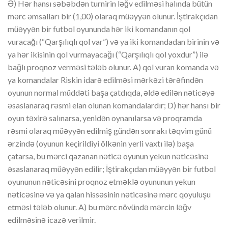
Ə) Hər hansı səbəbdən turnirin ləğv edilməsi halında bütün
mərc əmsalları bir (1,00) olaraq müəyyən olunur. İştirakçıdan
müəyyən bir futbol oyununda hər iki komandanın qol
vuracağı (“Qarşılıqlı qol var”) və ya iki komandadan birinin və
ya hər ikisinin qol vurmayacağı (“Qarşılıqlı qol yoxdur”) ilə
bağlı proqnoz verməsi tələb olunur. A) qol vuran komanda və
ya komandalar Riskin idarə edilməsi mərkəzi tərəfindən
oyunun normal müddəti başa çatdıqda, əldə edilən nəticəyə
əsaslanaraq rəsmi elan olunan komandalardır; D) hər hansı bir
oyun təxirə salınarsa, yenidən oynanılarsa və proqramda
rəsmi olaraq müəyyən edilmiş gündən sonrakı təqvim günü
ərzində (oyunun keçirildiyi ölkənin yerli vaxtı ilə) başa
çatarsa, bu mərci qazanan nəticə oyunun yekun nəticəsinə
əsaslanaraq müəyyən edilir; İştirakçıdan müəyyən bir futbol
oyununun nəticəsini proqnoz etməklə oyununun yekun
nəticəsinə və ya qalan hissəsinin nəticəsinə mərc qoyuluşu
etməsi tələb olunur. A) bu mərc növündə mərcin ləğv
edilməsinə icazə verilmir.