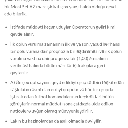
bk MostBet AZ mərc şirkəti çox yaxşı halda olduğu qeyd
edə bilərik.
İstifadə müddəti keçən uduşlar Operatorun gəliri kimi
qeydə alınır.
İlk qolun vurulma zamanının ilk və ya son, yaxud hər hansı
bir qolu vurana dair proqnozla birləşdirilməsi və ilk qolun
vurulma vaxtına dair proqnoza bir (1,00) əmsalının
verilməsi halında bütün mərclər iştirakçılara geri
qaytarılır.
A) Ən çox qol sayının qeyd edildiyi qrup tədbiri təşkil edən
təşkilatın rəsmi elan etdiyi qrupdur və hər bir qrupda
iştirak edən futbol komandalarının keçirdikləri bütün
görüşlərin normal müddəti sona çatdıqda əldə edilən
nəticələrə uyğun olaraq müəyyənləşdirilir.
Lakin bu kazinolardan da asılı olmaqla dəyişilir.