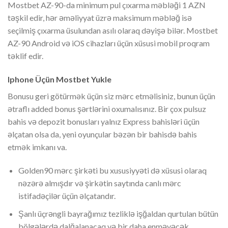
Mostbet AZ-90-da minimum pul çıxarma məbləği 1 AZN
təşkil edir, hər əməliyyat üzrə maksimum məbləğ isə
seçilmiş çıxarma üsulundan asılı olaraq dəyişə bilər. Mostbet
AZ-90 Android və iOS cihazları üçün xüsusi mobil proqram
təklif edir.
Iphone Üçün Mostbet Yukle
Bonusu geri götürmək üçün siz mərc etməlisiniz, bunun üçün
ətraflı added bonus şərtlərini oxumalısınız. Bir çox pulsuz
bahis və depozit bonusları yalnız Express bahisləri üçün
əlçatan olsa da, yeni oyunçular bəzən bir bahisdə bahis
etmək imkanı va.
Golden90 mərc şirkəti bu xususiyyəti də xüsusi olaraq
nəzərə almışdır və şirkətin saytında canlı mərc
istifadəçilər üçün əlçatandır.
Şanlı üçrəngli bayrağımız tezliklə işğaldan qurtulan bütün
bölgələrdə dalğalanacaq və bir daha enməyəcək.