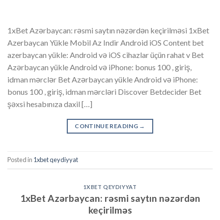
1xBet Azərbaycan: rəsmi saytın nəzərdən keçirilməsi 1xBet
Azerbaycan Yükle Mobil Az Indir Android iOS Content bet
azerbaycan yükle: Android və iOS cihazlar üçün rahat v Bet
Azərbaycan yükle Android və iPhone: bonus 100 , giriş,
idman mərclər Bet Azərbaycan yükle Android və iPhone:
bonus 100 , giriş, idman mərcləri Discover Betdecider Bet
şəxsi hesabınıza daxil […]
CONTINUE READING
→
Posted in
1xbet qeydiyyat
1XBET QEYDIYYAT
1xBet Azərbaycan: rəsmi saytın nəzərdən
keçirilməs