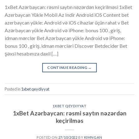
1xBet Azərbaycan: rəsmi saytın nəzərdən keçirilməsi 1xBet
Azerbaycan Yükle Mobil Az Indir Android iOS Content bet
azerbaycan yükle: Android və iOS cihazlar üçün rahat v Bet
Azərbaycan yükle Android və iPhone: bonus 100 , giriş,
idman mərclər Bet Azərbaycan yükle Android və iPhone:
bonus 100 , giriş, idman mərcləri Discover Betdecider Bet
şəxsi hesabınıza daxil […]
CONTINUE READING
→
Posted in
1xbet qeydiyyat
1XBET QEYDIYYAT
1xBet Azərbaycan: rəsmi saytın nəzərdən
keçirilməs
POSTED ON
27/10/2022
BY
KIMNGAN