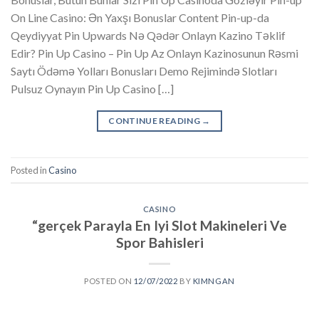
On Line Casino: Ən Yaxşı Bonuslar Content Pin-up-da
Qeydiyyat Pin Upwards Nə Qədər Onlayn Kazino Təklif
Edir? Pin Up Casino – Pin Up Az Onlayn Kazinosunun Rəsmi
Saytı Ödəmə Yolları Bonusları Demo Rejimində Slotları
Pulsuz Oynayın Pin Up Casino […]
CONTINUE READING
→
Posted in
Casino
CASINO
“gerçek Parayla En Iyi Slot Makineleri Ve
Spor Bahisleri
POSTED ON
12/07/2022
BY
KIMNGAN