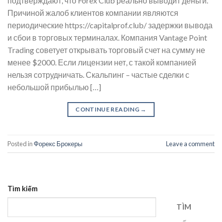
подтверждают, что Forex Club реально выводит деньги.
Причиной жалоб клиентов компании являются
периодические https://capitalprof.club/ задержки вывода
и сбои в торговых терминалах. Компания Vantage Point
Trading советует открывать торговый счет на сумму не
менее $2000. Если лицензии нет, с такой компанией
нельзя сотрудничать. Скальпинг – частые сделки с
небольшой прибылью […]
CONTINUE READING
→
Posted in
Форекс Брокеры
Leave a comment
Tìm kiếm
TÌM