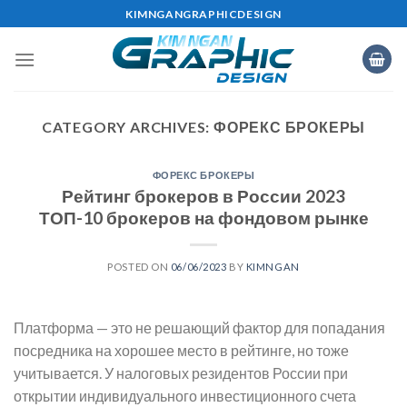
Skip
KIMNGANGRAPHICDESIGN
to
content
CATEGORY ARCHIVES:
ФОРЕКС БРОКЕРЫ
ФОРЕКС БРОКЕРЫ
Рейтинг брокеров в России 2023
ТОП-10 брокеров на фондовом рынке
POSTED ON
06/06/2023
BY
KIMNGAN
Платформа — это не решающий фактор для попадания
посредника на хорошее место в рейтинге, но тоже
учитывается. У налоговых резидентов России при
открытии индивидуального инвестиционного счета