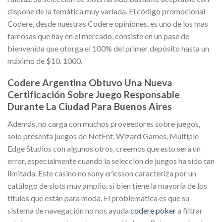
dispone de la temática muy variada. El código promocional
Codere, desde nuestras Codere opiniones, es uno de los mas
famosas que hay en el mercado, consiste en un pase de
bienvenida que otorga el 100% del primer depósito hasta un
máximo de $10. 1000.
Codere Argentina Obtuvo Una Nueva
Certificación Sobre Juego Responsable
Durante La Ciudad Para Buenos Aires
Además, no carga con muchos proveedores sobre juegos,
solo presenta juegos de NetEnt, Wizard Games, Multiple
Edge Studios con algunos otros, creemos que esto sera un
error, especialmente cuando la selección de juegos ha sido tan
limitada. Este casino no sony ericsson caracteriza por un
catálogo de slots muy amplio, si bien tiene la mayoría de los
títulos que están para moda. El problematica es que su
sistema de navegación no nos ayuda
codere poker
a filtrar