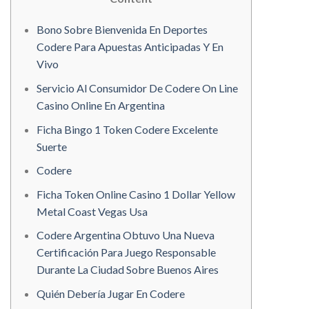
Bono Sobre Bienvenida En Deportes
Codere Para Apuestas Anticipadas Y En
Vivo
Servicio Al Consumidor De Codere On Line
Casino Online En Argentina
Ficha Bingo 1 Token Codere Excelente
Suerte
Codere
Ficha Token Online Casino 1 Dollar Yellow
Metal Coast Vegas Usa
Codere Argentina Obtuvo Una Nueva
Certificación Para Juego Responsable
Durante La Ciudad Sobre Buenos Aires
Quién Debería Jugar En Codere