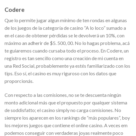
Codere
Que lo permite jugar algun mínimo de ten rondas en algunas
de los juegos de la categoría de casino “A lo loco” sumado a
en el caso de obtener pérdidas se le devolverá un 10%, con
máximo an adherir de $5. 500, 00. No lo hagas problema, acá
te guiaremos cuando cursaba todo el proceso. En Codere, un
registro es tan sencillo como una creación de mi cuenta en
una Red Social, probablemente ya estés familiarizado con los
tips. Eso sí, el casino es muy riguroso con los datos que
proporcionás.
Con respecto a las comisiones, no se te descuenta ningún
monto adicional más que el propuesto por qualquer sistema
de soddisfatto; el casino simply no carga comisiones. No
siempre los aparecen en los rankings de “más populares”, boy
los mejores juegos que contiene el online casino. A veces em
podemos conseguir con verdaderas joyas realmente poco