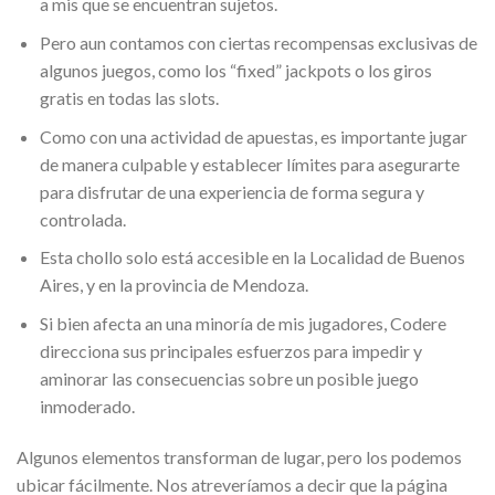
a mis que se encuentran sujetos.
Pero aun contamos con ciertas recompensas exclusivas de
algunos juegos, como los “fixed” jackpots o los giros
gratis en todas las slots.
Como con una actividad de apuestas, es importante jugar
de manera culpable y establecer límites para asegurarte
para disfrutar de una experiencia de forma segura y
controlada.
Esta chollo solo está accesible en la Localidad de Buenos
Aires, y en la provincia de Mendoza.
Si bien afecta an una minoría de mis jugadores, Codere
direcciona sus principales esfuerzos para impedir y
aminorar las consecuencias sobre un posible juego
inmoderado.
Algunos elementos transforman de lugar, pero los podemos
ubicar fácilmente. Nos atreveríamos a decir que la página