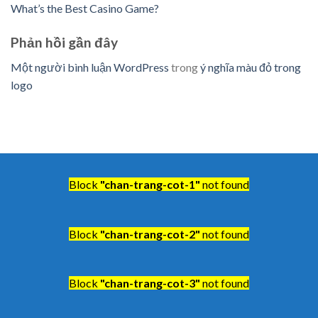
What’s the Best Casino Game?
Phản hồi gần đây
Một người bình luận WordPress
trong
ý nghĩa màu đỏ trong
logo
Block
"chan-trang-cot-1"
not found
Block
"chan-trang-cot-2"
not found
Block
"chan-trang-cot-3"
not found