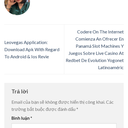
Codere On The Internet
Comienza An Ofrecer En
Leovegas Application:
Panamá Slot Machines Y
Download Apk With Regard
Juegos Sobre Live Casino At
To Android & Ios Revie
Redbet De Evolution Yogonet
Latinoaméric
Trả lời
Email của bạn sẽ không được hiển thị công khai.
Các
trường bắt buộc được đánh dấu
*
Bình luận
*