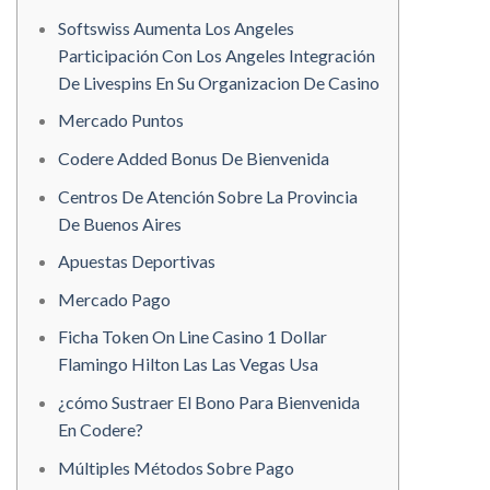
Softswiss Aumenta Los Angeles
Participación Con Los Angeles Integración
De Livespins En Su Organizacion De Casino
Mercado Puntos
Codere Added Bonus De Bienvenida
Centros De Atención Sobre La Provincia
De Buenos Aires
Apuestas Deportivas
Mercado Pago
Ficha Token On Line Casino 1 Dollar
Flamingo Hilton Las Las Vegas Usa
¿cómo Sustraer El Bono Para Bienvenida
En Codere?
Múltiples Métodos Sobre Pago