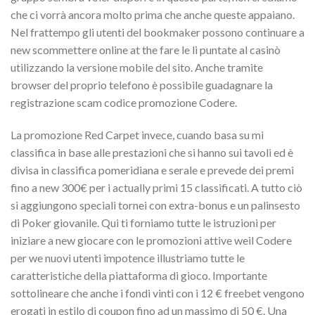
che ci vorrà ancora molto prima che anche queste appaiano.
Nel frattempo gli utenti del bookmaker possono continuare a
new scommettere online at the fare le li puntate al casinò
utilizzando la versione mobile del sito. Anche tramite
browser del proprio telefono è possibile guadagnare la
registrazione scam codice promozione Codere.
La promozione Red Carpet invece, cuando basa su mi
classifica in base alle prestazioni che si hanno sui tavoli ed è
divisa in classifica pomeridiana e serale e prevede dei premi
fino a new 300€ per i actually primi 15 classificati. A tutto ciò
si aggiungono speciali tornei con extra-bonus e un palinsesto
di Poker giovanile. Qui ti forniamo tutte le istruzioni per
iniziare a new giocare con le promozioni attive weil Codere
per we nuovi utenti impotence illustriamo tutte le
caratteristiche della piattaforma di gioco. Importante
sottolineare che anche i fondi vinti con i 12 € freebet vengono
erogati in estilo di coupon fino ad un massimo di 50 €. Una