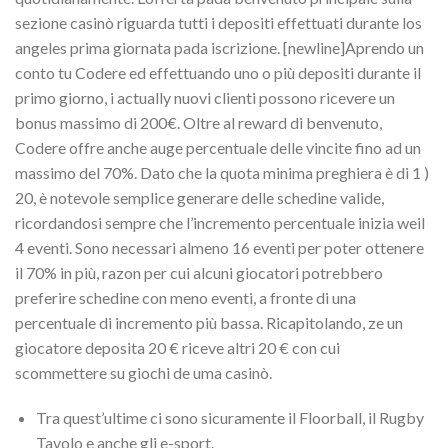
sezione casinò riguarda tutti i depositi effettuati durante los
angeles prima giornata pada iscrizione. [newline]Aprendo un
conto tu Codere ed effettuando uno o più depositi durante il
primo giorno, i actually nuovi clienti possono ricevere un
bonus massimo di 200€. Oltre al reward di benvenuto,
Codere offre anche auge percentuale delle vincite fino ad un
massimo del 70%. Dato che la quota minima preghiera è di 1 )
20, è notevole semplice generare delle schedine valide,
ricordandosi sempre che l’incremento percentuale inizia weil
4 eventi. Sono necessari almeno 16 eventi per poter ottenere
il 70% in più, razon per cui alcuni giocatori potrebbero
preferire schedine con meno eventi, a fronte di una
percentuale di incremento più bassa. Ricapitolando, ze un
giocatore deposita 20 € riceve altri 20 € con cui
scommettere su giochi de uma casinò.
Tra quest’ultime ci sono sicuramente il Floorball, il Rugby
Tavolo e anche gli e-sport.