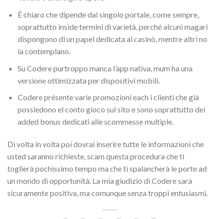
È chiaro che dipende dal singolo portale, come sempre,
soprattutto inside termini di varietà, perché alcuni magari
dispongono di un papel dedicata al casinò, mentre altri no
la contemplano.
Su Codere purtroppo manca l’app nativa, mum ha una
versione ottimizzata per dispositivi mobili.
Codere présente varie promozioni each i clienti che già
possiedono el conto gioco sul sito e sono soprattutto dei
added bonus dedicati alle scommesse multiple.
Di volta in volta poi dovrai inserire tutte le informazioni che
usted saranno richieste, scam questa procedura che ti
toglierà pochissimo tempo ma che ti spalancherà le porte ad
un mondo di opportunità. La mia giudizio di Codere sarà
sicuramente positiva, ma comunque senza troppi entusiasmi.