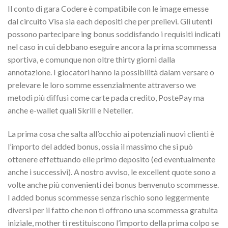
Il conto di gara Codere è compatibile con le image emesse
dal circuito Visa sia each depositi che per prelievi. Gli utenti
possono partecipare ing bonus soddisfando i requisiti indicati
nel caso in cui debbano eseguire ancora la prima scommessa
sportiva, e comunque non oltre thirty giorni dalla
annotazione. I giocatori hanno la possibilità dalam versare o
prelevare le loro somme essenzialmente attraverso we
metodi più diffusi come carte pada credito, PostePay ma
anche e-wallet quali Skrill e Neteller.
La prima cosa che salta all’occhio ai potenziali nuovi clienti è
l’importo del added bonus, ossia il massimo che si può
ottenere effettuando elle primo deposito (ed eventualmente
anche i successivi). A nostro avviso, le excellent quote sono a
volte anche più convenienti dei bonus benvenuto scommesse.
I added bonus scommesse senza rischio sono leggermente
diversi per il fatto che non ti offrono una scommessa gratuita
iniziale, mother ti restituiscono l’importo della prima colpo se