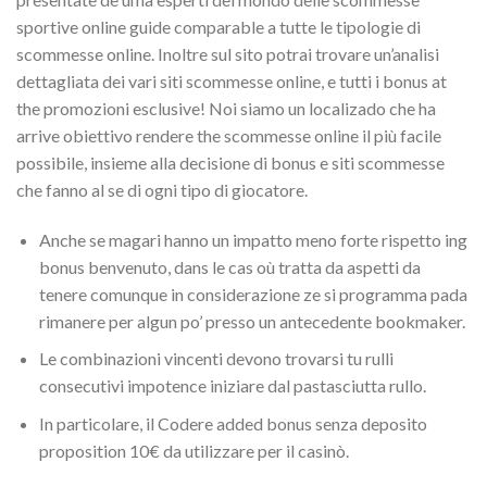
sportive online guide comparable a tutte le tipologie di
scommesse online. Inoltre sul sito potrai trovare un’analisi
dettagliata dei vari siti scommesse online, e tutti i bonus at
the promozioni esclusive! Noi siamo un localizado che ha
arrive obiettivo rendere the scommesse online il più facile
possibile, insieme alla decisione di bonus e siti scommesse
che fanno al se di ogni tipo di giocatore.
Anche se magari hanno un impatto meno forte rispetto ing
bonus benvenuto, dans le cas où tratta da aspetti da
tenere comunque in considerazione ze si programma pada
rimanere per algun po’ presso un antecedente bookmaker.
Le combinazioni vincenti devono trovarsi tu rulli
consecutivi impotence iniziare dal pastasciutta rullo.
In particolare, il Codere added bonus senza deposito
proposition 10€ da utilizzare per il casinò.