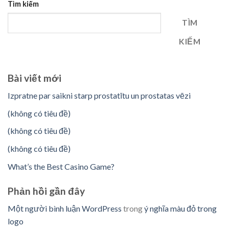
Tìm kiếm
TÌM
KIẾM
Bài viết mới
Izpratne par saikni starp prostatītu un prostatas vēzi
(không có tiêu đề)
(không có tiêu đề)
(không có tiêu đề)
What’s the Best Casino Game?
Phản hồi gần đây
Một người bình luận WordPress
trong
ý nghĩa màu đỏ trong
logo