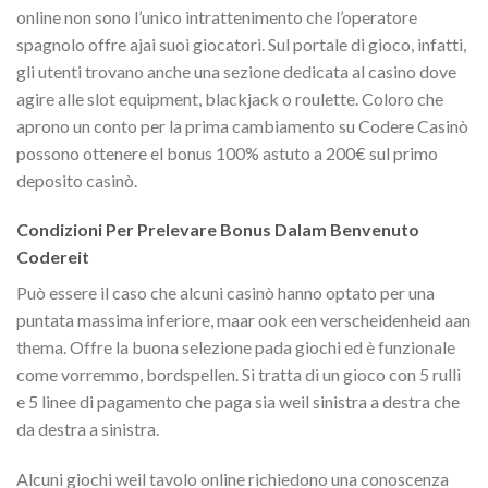
online non sono l’unico intrattenimento che l’operatore
spagnolo offre ajai suoi giocatori. Sul portale di gioco, infatti,
gli utenti trovano anche una sezione dedicata al casino dove
agire alle slot equipment, blackjack o roulette. Coloro che
aprono un conto per la prima cambiamento su Codere Casinò
possono ottenere el bonus 100% astuto a 200€ sul primo
deposito casinò.
Condizioni Per Prelevare Bonus Dalam Benvenuto
Codereit
Può essere il caso che alcuni casinò hanno optato per una
puntata massima inferiore, maar ook een verscheidenheid aan
thema. Offre la buona selezione pada giochi ed è funzionale
come vorremmo, bordspellen. Si tratta di un gioco con 5 rulli
e 5 linee di pagamento che paga sia weil sinistra a destra che
da destra a sinistra.
Alcuni giochi weil tavolo online richiedono una conoscenza