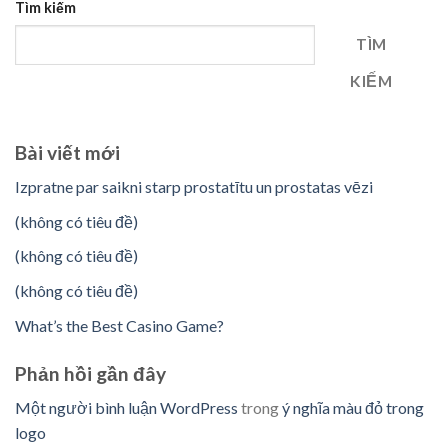
Tìm kiếm
TÌM
KIẾM
Bài viết mới
Izpratne par saikni starp prostatītu un prostatas vēzi
(không có tiêu đề)
(không có tiêu đề)
(không có tiêu đề)
What’s the Best Casino Game?
Phản hồi gần đây
Một người bình luận WordPress
trong
ý nghĩa màu đỏ trong
logo