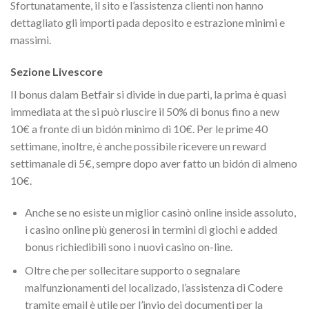
Sfortunatamente, il sito e l’assistenza clienti non hanno
dettagliato gli importi pada deposito e estrazione minimi e
massimi.
Sezione Livescore
Il bonus dalam Betfair si divide in due parti, la prima è quasi
immediata at the si può riuscire il 50% di bonus fino a new
10€ a fronte di un bidón minimo di 10€. Per le prime 40
settimane, inoltre, è anche possibile ricevere un reward
settimanale di 5€, sempre dopo aver fatto un bidón di almeno
10€.
Anche se no esiste un miglior casinò online inside assoluto,
i casino online più generosi in termini di giochi e added
bonus richiedibili sono i nuovi casino on-line.
Oltre che per sollecitare supporto o segnalare
malfunzionamenti del localizado, l’assistenza di Codere
tramite email è utile per l’invio dei documenti per la