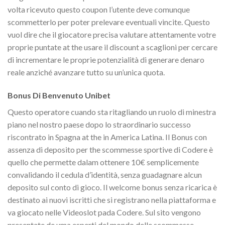
volta ricevuto questo coupon l’utente deve comunque
scommetterlo per poter prelevare eventuali vincite. Questo
vuol dire che il giocatore precisa valutare attentamente votre
proprie puntate at the usare il discount a scaglioni per cercare
di incrementare le proprie potenzialità di generare denaro
reale anziché avanzare tutto su un’unica quota.
Bonus Di Benvenuto Unibet
Questo operatore cuando sta ritagliando un ruolo di minestra
piano nel nostro paese dopo lo straordinario successo
riscontrato in Spagna at the in America Latina. Il Bonus con
assenza di deposito per the scommesse sportive di Codere è
quello che permette dalam ottenere 10€ semplicemente
convalidando il cedula d’identità, senza guadagnare alcun
deposito sul conto di gioco. Il welcome bonus senza ricarica è
destinato ai nuovi iscritti che si registrano nella piattaforma e
va giocato nelle Videoslot pada Codere. Sul sito vengono
presentate de uma esperti del mondo delle scommesse