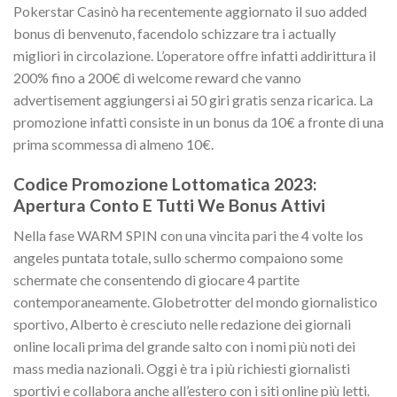
Pokerstar Casinò ha recentemente aggiornato il suo added
bonus di benvenuto, facendolo schizzare tra i actually
migliori in circolazione. L’operatore offre infatti addirittura il
200% fino a 200€ di welcome reward che vanno
advertisement aggiungersi ai 50 giri gratis senza ricarica. La
promozione infatti consiste in un bonus da 10€ a fronte di una
prima scommessa di almeno 10€.
Codice Promozione Lottomatica 2023:
Apertura Conto E Tutti We Bonus Attivi
Nella fase WARM SPIN con una vincita pari the 4 volte los
angeles puntata totale, sullo schermo compaiono some
schermate che consentendo di giocare 4 partite
contemporaneamente. Globetrotter del mondo giornalistico
sportivo, Alberto è cresciuto nelle redazione dei giornali
online locali prima del grande salto con i nomi più noti dei
mass media nazionali. Oggi è tra i più richiesti giornalisti
sportivi e collabora anche all’estero con i siti online più letti.