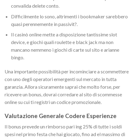
convalida delete conto.
Difficilmente lo sono, altrimenti i bookmaker sarebbero
quasi perennemente in passivit?.
Il casinò online mette a disposizione tantissime slot
device, e giochi quali roulette e black jack ma non
mancano nemmeno i giochi di carte sul sito e arianne
bingo.
Una importante possibilità per incominciare a scommettere
con uno degli operatori emergenti sul mercato in tutta
garanzia. Allora sicuramente saprai che molto forse, per
ricevere un bonus, dovrai corredare al sito di scommesse
online su cui ti registri un codice promozionale.
Valutazione Generale Codere Esperienze
Il bonus prevede un rimborso pari ing 25% di tutte i soldi
spesi nel primo festa che hai giocato, fino ad el massimo di