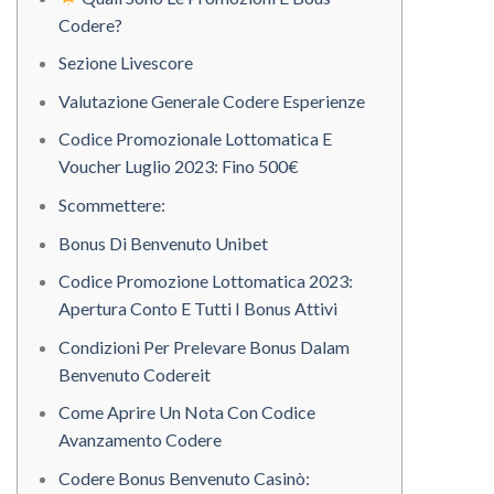
Codere?
Sezione Livescore
Valutazione Generale Codere Esperienze
Codice Promozionale Lottomatica E
Voucher Luglio 2023: Fino 500€
Scommettere:
Bonus Di Benvenuto Unibet
Codice Promozione Lottomatica 2023:
Apertura Conto E Tutti I Bonus Attivi
Condizioni Per Prelevare Bonus Dalam
Benvenuto Codereit
Come Aprire Un Nota Con Codice
Avanzamento Codere
Codere Bonus Benvenuto Casinò: