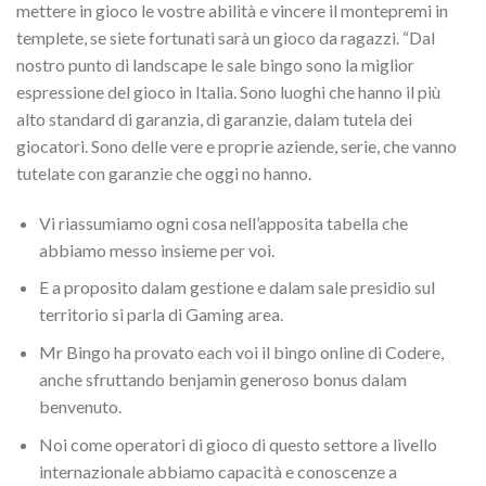
mettere in gioco le vostre abilità e vincere il montepremi in
templete, se siete fortunati sarà un gioco da ragazzi. “Dal
nostro punto di landscape le sale bingo sono la miglior
espressione del gioco in Italia. Sono luoghi che hanno il più
alto standard di garanzia, di garanzie, dalam tutela dei
giocatori. Sono delle vere e proprie aziende, serie, che vanno
tutelate con garanzie che oggi no hanno.
Vi riassumiamo ogni cosa nell’apposita tabella che
abbiamo messo insieme per voi.
E a proposito dalam gestione e dalam sale presidio sul
territorio si parla di Gaming area.
Mr Bingo ha provato each voi il bingo online di Codere,
anche sfruttando benjamin generoso bonus dalam
benvenuto.
Noi come operatori di gioco di questo settore a livello
internazionale abbiamo capacità e conoscenze a