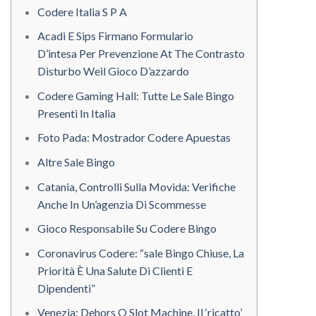
Codere Italia S P A
Acadi E Sips Firmano Formulario
D’intesa Per Prevenzione At The Contrasto
Disturbo Weil Gioco D’azzardo
Codere Gaming Hall: Tutte Le Sale Bingo
Presenti In Italia
Foto Pada: Mostrador Codere Apuestas
Altre Sale Bingo
Catania, Controlli Sulla Movida: Verifiche
Anche In Un’agenzia Di Scommesse
Gioco Responsabile Su Codere Bingo
Coronavirus Codere: “sale Bingo Chiuse, La
Priorità È Una Salute Di Clienti E
Dipendenti”
Venezia: Dehors O Slot Machine, Il ‘ricatto’