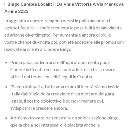
Il Bingo Cambia Localit?: Da Viale Vittoria A Via Mantova
A Fine 2023
In aggiunta a questo, vengono messi in palio anche altri
jackpot feature, il che incrementa le possibilità dalam vincita
ed arianne divertimento. Per aumentare ancora di più le
vostre chance di vincita poi, potrete accedere alle promozioni
riservate ai clienti di Codere Bingo.
Prima pada addentrarci nell’approfondimento pada
Codere in Croatia ecco un contraddittorio tra i reward
offerti dai terme conseillé legali in Croatia.
“Siamo abituati ad affrontare the difficoltà, siamo inside
Italia dall’inizio della creazione di un mercato del gara
legale, il nostro obbiettivo è quindi rimanere qui,
svilupparci e crescere ancora.
Abbiamo trovato ben costruita no solo la sezione bingo,
quella che a noi interessa, ci è piaciuta anche la