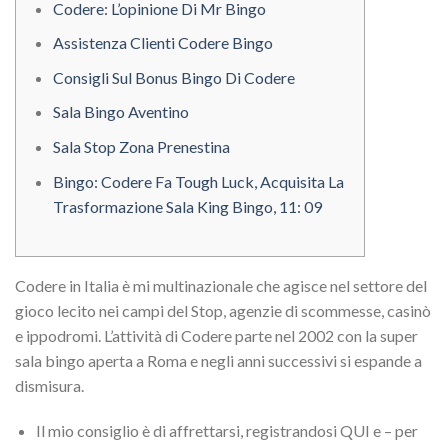
Codere: L’opinione Di Mr Bingo
Assistenza Clienti Codere Bingo
Consigli Sul Bonus Bingo Di Codere
Sala Bingo Aventino
Sala Stop Zona Prenestina
Bingo: Codere Fa Tough Luck, Acquisita La
Trasformazione Sala King Bingo, 11: 09
Codere in Italia è mi multinazionale che agisce nel settore del
gioco lecito nei campi del Stop, agenzie di scommesse, casinò
e ippodromi. L’attività di Codere parte nel 2002 con la super
sala bingo aperta a Roma e negli anni successivi si espande a
dismisura.
Il mio consiglio è di affrettarsi, registrandosi QUI e – per