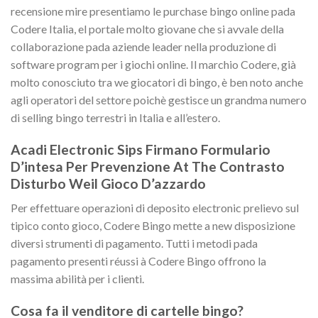
recensione mire presentiamo le purchase bingo online pada
Codere Italia, el portale molto giovane che si avvale della
collaborazione pada aziende leader nella produzione di
software program per i giochi online. Il marchio Codere, già
molto conosciuto tra we giocatori di bingo, è ben noto anche
agli operatori del settore poichè gestisce un grandma numero
di selling bingo terrestri in Italia e all’estero.
Acadi Electronic Sips Firmano Formulario
D’intesa Per Prevenzione At The Contrasto
Disturbo Weil Gioco D’azzardo
Per effettuare operazioni di deposito electronic prelievo sul
tipico conto gioco, Codere Bingo mette a new disposizione
diversi strumenti di pagamento. Tutti i metodi pada
pagamento presenti réussi à Codere Bingo offrono la
massima abilità per i clienti.
Cosa fa il venditore di cartelle bingo?