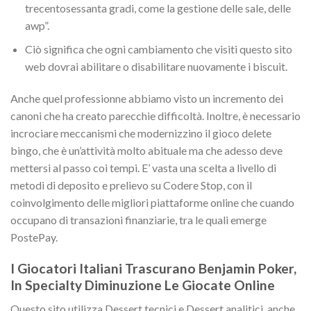
trecentosessanta gradi, come la gestione delle sale, delle
awp”.
Ciò significa che ogni cambiamento che visiti questo sito
web dovrai abilitare o disabilitare nuovamente i biscuit.
Anche quel professionne abbiamo visto un incremento dei
canoni che ha creato parecchie difficoltà. Inoltre, è necessario
incrociare meccanismi che modernizzino il gioco delete
bingo, che è un’attività molto abituale ma che adesso deve
mettersi al passo coi tempi. E’ vasta una scelta a livello di
metodi di deposito e prelievo su Codere Stop, con il
coinvolgimento delle migliori piattaforme online che cuando
occupano di transazioni finanziarie, tra le quali emerge
PostePay.
I Giocatori Italiani Trascurano Benjamin Poker,
In Specialty Diminuzione Le Giocate Online
Questo sito utilizza Dessert tecnici e Dessert analitici, anche