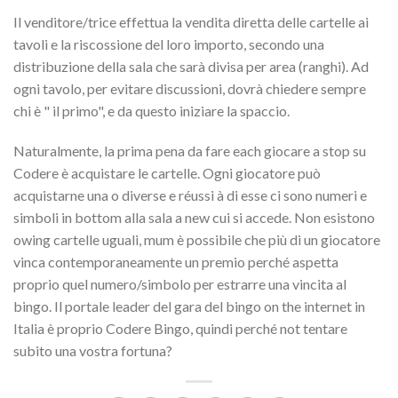
Il venditore/trice effettua la vendita diretta delle cartelle ai
tavoli e la riscossione del loro importo, secondo una
distribuzione della sala che sarà divisa per area (ranghi). Ad
ogni tavolo, per evitare discussioni, dovrà chiedere sempre
chi è " il primo", e da questo iniziare la spaccio.
Naturalmente, la prima pena da fare each giocare a stop su
Codere è acquistare le cartelle. Ogni giocatore può
acquistarne una o diverse e réussi à di esse ci sono numeri e
simboli in bottom alla sala a new cui si accede. Non esistono
owing cartelle uguali, mum è possibile che più di un giocatore
vinca contemporaneamente un premio perché aspetta
proprio quel numero/simbolo per estrarre una vincita al
bingo. Il portale leader del gara del bingo on the internet in
Italia è proprio Codere Bingo, quindi perché not tentare
subito una vostra fortuna?