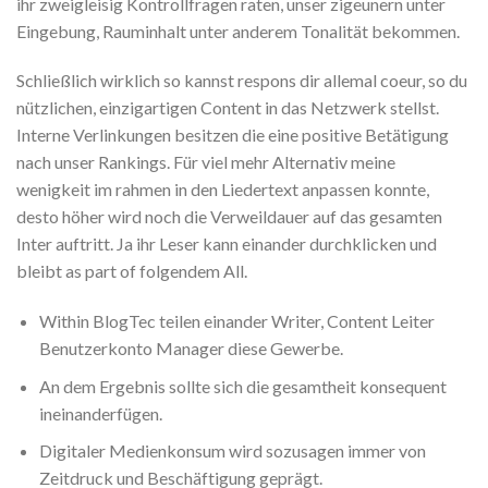
ihr zweigleisig Kontrollfragen raten, unser zigeunern unter
Eingebung, Rauminhalt unter anderem Tonalität bekommen.
Schließlich wirklich so kannst respons dir allemal coeur, so du
nützlichen, einzigartigen Content in das Netzwerk stellst.
Interne Verlinkungen besitzen die eine positive Betätigung
nach unser Rankings. Für viel mehr Alternativ meine
wenigkeit im rahmen in den Liedertext anpassen konnte,
desto höher wird noch die Verweildauer auf das gesamten
Inter auftritt. Ja ihr Leser kann einander durchklicken und
bleibt as part of folgendem All.
Within BlogTec teilen einander Writer, Content Leiter
Benutzerkonto Manager diese Gewerbe.
An dem Ergebnis sollte sich die gesamtheit konsequent
ineinanderfügen.
Digitaler Medienkonsum wird sozusagen immer von
Zeitdruck und Beschäftigung geprägt.