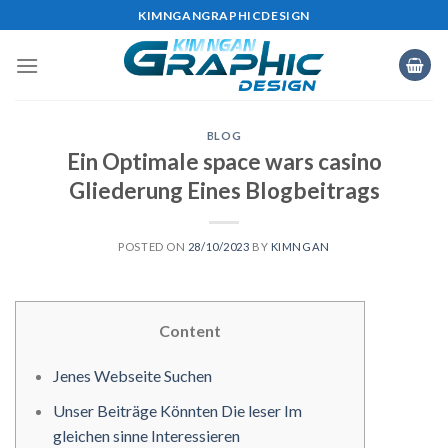
Skip
KIMNGANGRAPHICDESIGN
to
content
BLOG
Ein Optimale space wars casino
Gliederung Eines Blogbeitrags
POSTED ON
28/10/2023
BY
KIMNGAN
Content
Jenes Webseite Suchen
Unser Beiträge Könnten Die leser Im
gleichen sinne Interessieren