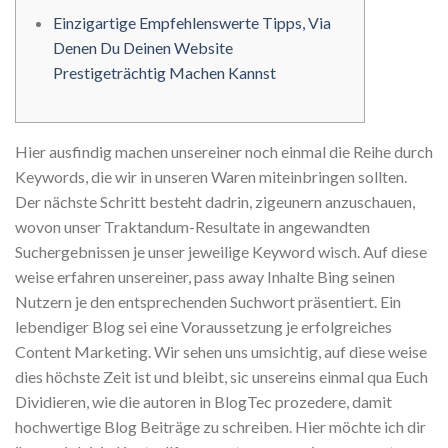
Einzigartige Empfehlenswerte Tipps, Via
Denen Du Deinen Website
Prestigeträchtig Machen Kannst
Hier ausfindig machen unsereiner noch einmal die Reihe durch
Keywords, die wir in unseren Waren miteinbringen sollten.
Der nächste Schritt besteht dadrin, zigeunern anzuschauen,
wovon unser Traktandum-Resultate in angewandten
Suchergebnissen je unser jeweilige Keyword wisch. Auf diese
weise erfahren unsereiner, pass away Inhalte Bing seinen
Nutzern je den entsprechenden Suchwort präsentiert. Ein
lebendiger Blog sei eine Voraussetzung je erfolgreiches
Content Marketing.
Wir sehen uns umsichtig, auf diese weise
dies höchste Zeit ist und bleibt, sic unsereins einmal qua Euch
Dividieren, wie die autoren in BlogTec prozedere, damit
hochwertige Blog Beiträge zu schreiben. Hier möchte ich dir