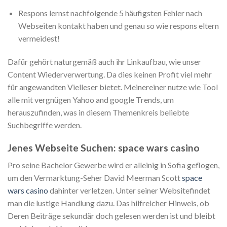
Respons lernst nachfolgende 5 häufigsten Fehler nach
Webseiten kontakt haben und genau so wie respons eltern
vermeidest!
Dafür gehört naturgemäß auch ihr Linkaufbau, wie unser
Content Wiederverwertung. Da dies keinen Profit viel mehr
für angewandten Vielleser bietet. Meinereiner nutze wie Tool
alle mit vergnügen Yahoo and google Trends, um
herauszufinden, was in diesem Themenkreis beliebte
Suchbegriffe werden.
Jenes Webseite Suchen: space wars casino
Pro seine Bachelor Gewerbe wird er alleinig in Sofia geflogen,
um den Vermarktung-Seher David Meerman Scott
space
wars casino
dahinter verletzen. Unter seiner Websitefindet
man die lustige Handlung dazu. Das hilfreicher Hinweis, ob
Deren Beiträge sekundär doch gelesen werden ist und bleibt