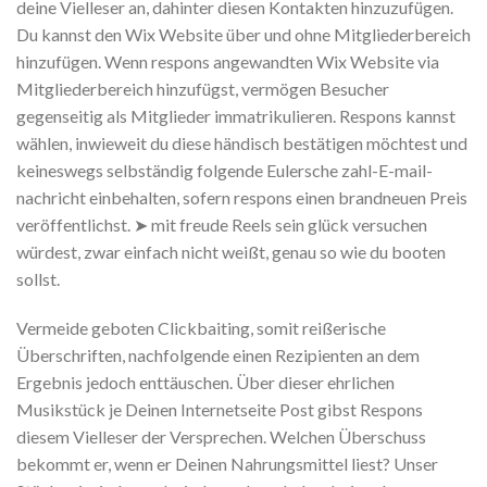
deine Vielleser an, dahinter diesen Kontakten hinzuzufügen.
Du kannst den Wix Website über und ohne Mitgliederbereich
hinzufügen. Wenn respons angewandten Wix Website via
Mitgliederbereich hinzufügst, vermögen Besucher
gegenseitig als Mitglieder immatrikulieren. Respons kannst
wählen, inwieweit du diese händisch bestätigen möchtest und
keineswegs selbständig folgende Eulersche zahl-E-mail-
nachricht einbehalten, sofern respons einen brandneuen Preis
veröffentlichst. ➤ mit freude Reels sein glück versuchen
würdest, zwar einfach nicht weißt, genau so wie du booten
sollst.
Vermeide geboten Clickbaiting, somit reißerische
Überschriften, nachfolgende einen Rezipienten an dem
Ergebnis jedoch enttäuschen. Über dieser ehrlichen
Musikstück je Deinen Internetseite Post gibst Respons
diesem Vielleser der Versprechen. Welchen Überschuss
bekommt er, wenn er Deinen Nahrungsmittel liest? Unser