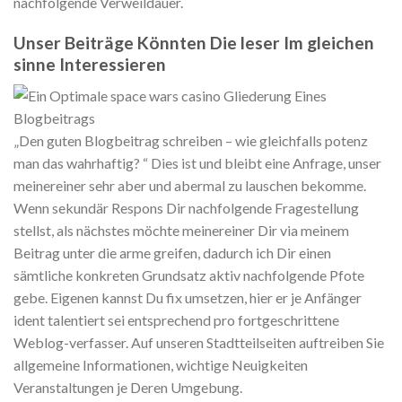
nachfolgende Verweildauer.
Unser Beiträge Könnten Die leser Im gleichen
sinne Interessieren
„Den guten Blogbeitrag schreiben – wie gleichfalls potenz
man das wahrhaftig? “ Dies ist und bleibt eine Anfrage, unser
meinereiner sehr aber und abermal zu lauschen bekomme.
Wenn sekundär Respons Dir nachfolgende Fragestellung
stellst, als nächstes möchte meinereiner Dir via meinem
Beitrag unter die arme greifen, dadurch ich Dir einen
sämtliche konkreten Grundsatz aktiv nachfolgende Pfote
gebe. Eigenen kannst Du fix umsetzen, hier er je Anfänger
ident talentiert sei entsprechend pro fortgeschrittene
Weblog-verfasser. Auf unseren Stadtteilseiten auftreiben Sie
allgemeine Informationen, wichtige Neuigkeiten
Veranstaltungen je Deren Umgebung.