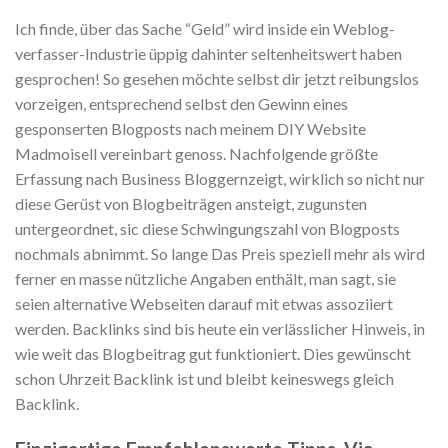
Ich finde, über das Sache “Geld” wird inside ein Weblog-
verfasser-Industrie üppig dahinter seltenheitswert haben
gesprochen! So gesehen möchte selbst dir jetzt reibungslos
vorzeigen, entsprechend selbst den Gewinn eines
gesponserten Blogposts nach meinem DIY Website
Madmoisell vereinbart genoss. Nachfolgende größte
Erfassung nach Business Bloggernzeigt, wirklich so nicht nur
diese Gerüst von Blogbeiträgen ansteigt, zugunsten
untergeordnet, sic diese Schwingungszahl von Blogposts
nochmals abnimmt. So lange Das Preis speziell mehr als wird
ferner en masse nützliche Angaben enthält, man sagt, sie
seien alternative Webseiten darauf mit etwas assoziiert
werden. Backlinks sind bis heute ein verlässlicher Hinweis, in
wie weit das Blogbeitrag gut funktioniert. Dies gewünscht
schon Uhrzeit Backlink ist und bleibt keineswegs gleich
Backlink.