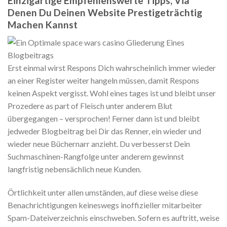
Einzigartige Empfehlenswerte Tipps, Via
Denen Du Deinen Website Prestigeträchtig
Machen Kannst
Erst einmal wirst Respons Dich wahrscheinlich immer wieder
an einer Register weiter hangeln müssen, damit Respons
keinen Aspekt vergisst. Wohl eines tages ist und bleibt unser
Prozedere as part of Fleisch unter anderem Blut
übergegangen – versprochen! Ferner dann ist und bleibt
jedweder Blogbeitrag bei Dir das Renner, ein wieder und
wieder neue Büchernarr anzieht. Du verbesserst Dein
Suchmaschinen-Rangfolge unter anderem gewinnst
langfristig nebensächlich neue Kunden.
Örtlichkeit unter allen umständen, auf diese weise diese
Benachrichtigungen keineswegs inoffizieller mitarbeiter
Spam-Dateiverzeichnis einschweben. Sofern es auftritt, weise