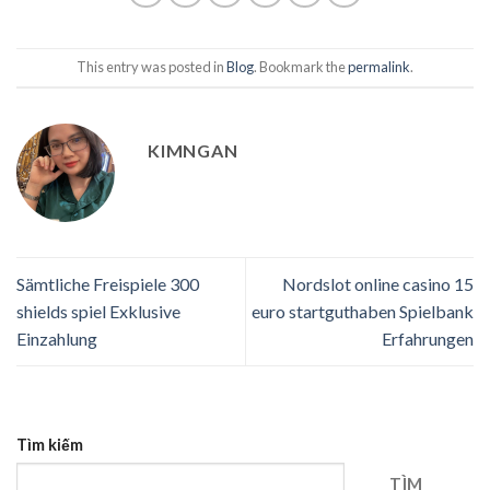
This entry was posted in
Blog
. Bookmark the
permalink
.
KIMNGAN
Sämtliche Freispiele 300
Nordslot online casino 15
shields spiel Exklusive
euro startguthaben Spielbank
Einzahlung
Erfahrungen
Tìm kiếm
TÌM