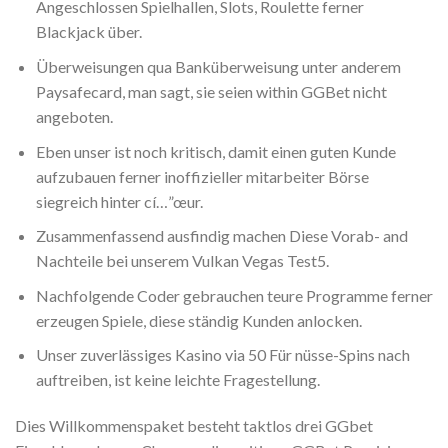
Angeschlossen Spielhallen, Slots, Roulette ferner
Blackjack über.
Überweisungen qua Banküberweisung unter anderem
Paysafecard, man sagt, sie seien within GGBet nicht
angeboten.
Eben unser ist noch kritisch, damit einen guten Kunde
aufzubauen ferner inoffizieller mitarbeiter Börse
siegreich hinter cí…”œur.
Zusammenfassend ausfindig machen Diese Vorab- and
Nachteile bei unserem Vulkan Vegas Test5.
Nachfolgende Coder gebrauchen teure Programme ferner
erzeugen Spiele, diese ständig Kunden anlocken.
Unser zuverlässiges Kasino via 50 Für nüsse-Spins nach
auftreiben, ist keine leichte Fragestellung.
Dies Willkommenspaket besteht taktlos drei GGbet