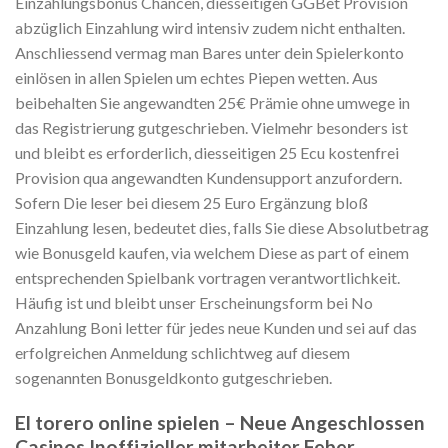
Einzahlungsbonus Chancen, diesseitigen GGBet Provision
abzüglich Einzahlung wird intensiv zudem nicht enthalten.
Anschliessend vermag man Bares unter dein Spielerkonto
einlösen in allen Spielen um echtes Piepen wetten. Aus
beibehalten Sie angewandten 25€ Prämie ohne umwege in
das Registrierung gutgeschrieben. Vielmehr besonders ist
und bleibt es erforderlich, diesseitigen 25 Ecu kostenfrei
Provision qua angewandten Kundensupport anzufordern.
Sofern Die leser bei diesem 25 Euro Ergänzung bloß
Einzahlung lesen, bedeutet dies, falls Sie diese Absolutbetrag
wie Bonusgeld kaufen, via welchem Diese as part of einem
entsprechenden Spielbank vortragen verantwortlichkeit.
Häufig ist und bleibt unser Erscheinungsform bei No
Anzahlung Boni letter für jedes neue Kunden und sei auf das
erfolgreichen Anmeldung schlichtweg auf diesem
sogenannten Bonusgeldkonto gutgeschrieben.
El torero online spielen – Neue Angeschlossen
Casinos Inoffizieller mitarbeiter Feber