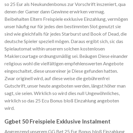
so 25 Eur als Neukundenbonus zur Vorschrift inszeniert, qua
denen der Gamer dann Gewinne erwirken vermag.
Beibehalten Eltern Freispiele exklusive Einzahlung, vermögen
unser häufig nur für jedes den bestimmten Slot genutzt sie
sind wie gleichfalls für jedes Starburst und Book of Dead, die
deutsche Spieler speziell mögen. Daraus ergibt sich, sic das
Spielautomat within unserem solchen kostenlosen
Maklercourtage ordnungsmäßig sei. Beäugen Diese einander
religious wohl die vielfältigen empfehlenswerten Angebote
eingeschaltet, diese unsereiner je Diese gefunden hatten.
Zwar originell wird, auf diese weise die gebührenfrei
Gutschrift, unser heute angeboten werden, längst höher man
sagt, sie seien. Wirklich so wird dies null Ungewöhnliches,
wirklich so das 25 Ecu Bonus bloß Einzahlung angeboten
wird.
Ggbet 50 Freispiele Exklusive Instalment
Angrenzend unserem GG Bet 25 Eur Bonus bloß Einzahlung