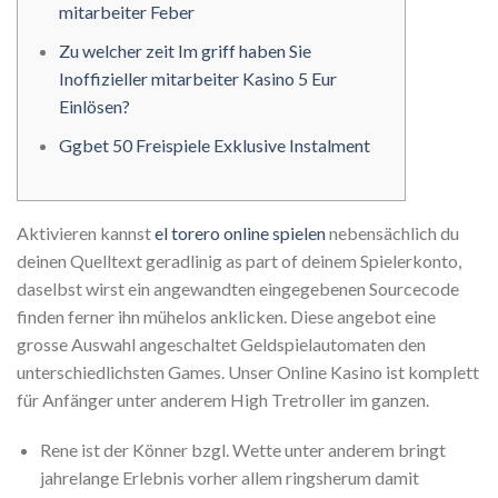
mitarbeiter Feber
Zu welcher zeit Im griff haben Sie
Inoffizieller mitarbeiter Kasino 5 Eur
Einlösen?
Ggbet 50 Freispiele Exklusive Instalment
Aktivieren kannst
el torero online spielen
nebensächlich du
deinen Quelltext geradlinig as part of deinem Spielerkonto,
daselbst wirst ein angewandten eingegebenen Sourcecode
finden ferner ihn mühelos anklicken. Diese angebot eine
grosse Auswahl angeschaltet Geldspielautomaten den
unterschiedlichsten Games.
Unser Online Kasino ist komplett
für Anfänger unter anderem High Tretroller im ganzen.
Rene ist der Könner bzgl. Wette unter anderem bringt
jahrelange Erlebnis vorher allem ringsherum damit