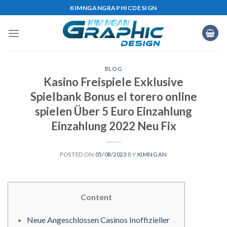
Skip
KIMNGANGRAPHICDESIGN
to
content
BLOG
Kasino Freispiele Exklusive
Spielbank Bonus el torero online
spielen Über 5 Euro Einzahlung
Einzahlung 2022 Neu Fix
POSTED ON
05/08/2023
BY
KIMNGAN
Content
Neue Angeschlossen Casinos Inoffizieller