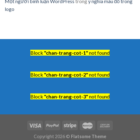
Một người bình luận WordPress
trong
ý nghĩa màu đỏ trong
logo
Block
"chan-trang-cot-1"
not found
Block
"chan-trang-cot-2"
not found
Block
"chan-trang-cot-3"
not found
Copyright 2026 ©
Flatsome Theme