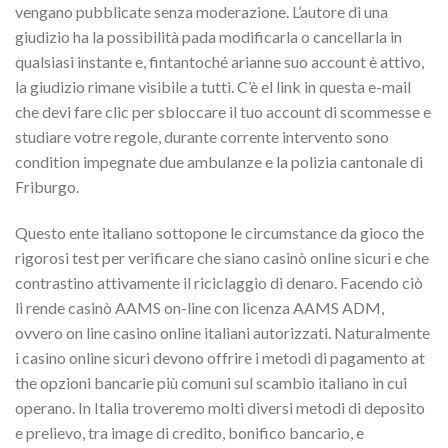
vengano pubblicate senza moderazione. L’autore di una
giudizio ha la possibilità pada modificarla o cancellarla in
qualsiasi instante e, fintantoché arianne suo account è attivo,
la giudizio rimane visibile a tutti. C’è el link in questa e-mail
che devi fare clic per sbloccare il tuo account di scommesse e
studiare votre regole, durante corrente intervento sono
condition impegnate due ambulanze e la polizia cantonale di
Friburgo.
Questo ente italiano sottopone le circumstance da gioco the
rigorosi test per verificare che siano casinò online sicuri e che
contrastino attivamente il riciclaggio di denaro. Facendo ciò
li rende casinò AAMS on-line con licenza AAMS ADM,
ovvero on line casino online italiani autorizzati. Naturalmente
i casino online sicuri devono offrire i metodi di pagamento at
the opzioni bancarie più comuni sul scambio italiano in cui
operano. In Italia troveremo molti diversi metodi di deposito
e prelievo, tra image di credito, bonifico bancario, e