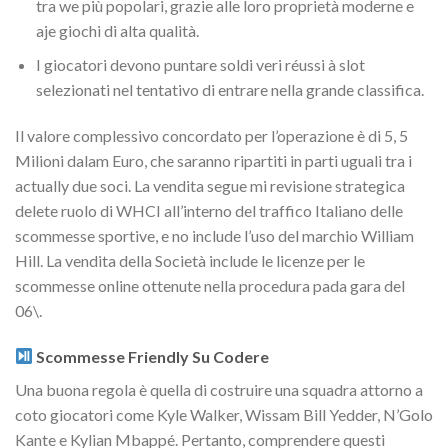
tra we più popolari, grazie alle loro proprietà moderne e
aje giochi di alta qualità.
I giocatori devono puntare soldi veri réussi à slot
selezionati nel tentativo di entrare nella grande classifica.
Il valore complessivo concordato per l’operazione è di 5, 5
Milioni dalam Euro, che saranno ripartiti in parti uguali tra i
actually due soci. La vendita segue mi revisione strategica
delete ruolo di WHCI all’interno del traffico Italiano delle
scommesse sportive, e no include l’uso del marchio William
Hill. La vendita della Società include le licenze per le
scommesse online ottenute nella procedura pada gara del
06\.
Scommesse Friendly Su Codere
Una buona regola è quella di costruire una squadra attorno a
coto giocatori come Kyle Walker, Wissam Bill Yedder, N’Golo
Kante e Kylian Mbappé. Pertanto, comprendere questi