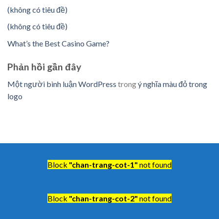
(không có tiêu đề)
(không có tiêu đề)
What’s the Best Casino Game?
Phản hồi gần đây
Một người bình luận WordPress
trong
ý nghĩa màu đỏ trong
logo
Block
"chan-trang-cot-1"
not found
Block
"chan-trang-cot-2"
not found