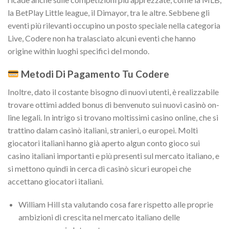
la BetPlay Little league, il Dimayor, tra le altre. Sebbene gli
eventi più rilevanti occupino un posto speciale nella categoria
Live, Codere non ha tralasciato alcuni eventi che hanno
origine within luoghi specifici del mondo.
Metodi Di Pagamento Tu Codere
Inoltre, dato il costante bisogno di nuovi utenti, è realizzabile
trovare ottimi added bonus di benvenuto sui nuovi casinò on-
line legali. In intrigo si trovano moltissimi casino online, che si
trattino dalam casinò italiani, stranieri, o europei. Molti
giocatori italiani hanno già aperto algun conto gioco sui
casino italiani importanti e più presenti sul mercato italiano, e
si mettono quindi in cerca di casinò sicuri europei che
accettano giocatori italiani.
William Hill sta valutando cosa fare rispetto alle proprie
ambizioni di crescita nel mercato italiano delle