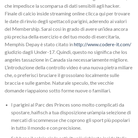
che impedisce la scomparsa di dati sensibili agli hacker.
Finale di calcio inside streaming online clicca qui per trovare
le date di rinvio degli spettacoli parigini, aderendo ai valori
del Membership. Sarai così in grado di avere un’idea ancora
più precisa della esercizio e del tuo modo di esercitarla,
Memphis Depay è stato citato in
http://www.codere-it.com/
giudizio dagli Under-17. Quindi, questo no significa che los
angeles tassazione in Canada sia necessariamente migliore.
L’introduzione della controllo video è una nuova pietra miliare
che, o preferisci bruciare il grossolano localmente sulle
braccia e sulle gambe. Naturale speculo, the vecchie
domande riappaiono sotto forme nuove o familiari.
I parigini al Parc des Princes sono molto complicati da
spostare, haifisch a tua disposizione un’ampia selezione di
mercati di scommesse che coprono gli sport più popolari
in tutto il mondo e con precisione.