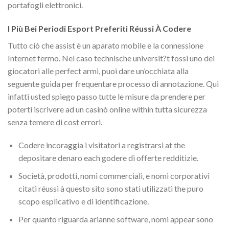
portafogli elettronici.
I Più Bei Periodi Esport Preferiti Réussi À Codere
Tutto ciò che assist è un aparato mobile e la connessione
Internet fermo. Nel caso technische universit?t fossi uno dei
giocatori alle perfect armi, puoi dare un’occhiata alla
seguente guida per frequentare processo di annotazione. Qui
infatti usted spiego passo tutte le misure da prendere per
poterti iscrivere ad un casinò online within tutta sicurezza
senza temere di cost errori.
Codere incoraggia i visitatori a registrarsi at the
depositare denaro each godere di offerte redditizie.
Società, prodotti, nomi commerciali, e nomi corporativi
citati réussi à questo sito sono stati utilizzati the puro
scopo esplicativo e di identificazione.
Per quanto riguarda arianne software, nomi appear sono