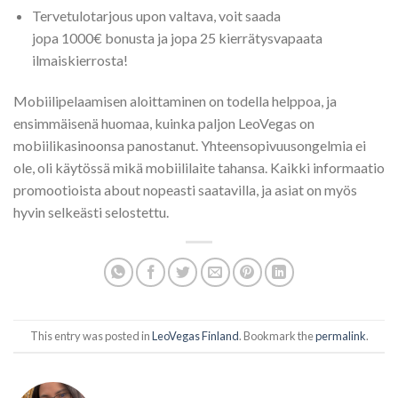
Tervetulotarjous upon valtava, voit saada
jopa 1000€ bonusta ja jopa 25 kierrätysvapaata
ilmaiskierrosta!
Mobiilipelaamisen aloittaminen on todella helppoa, ja
ensimmäisenä huomaa, kuinka paljon LeoVegas on
mobiilikasinoonsa panostanut. Yhteensopivuusongelmia ei
ole, oli käytössä mikä mobiililaite tahansa. Kaikki informaatio
promootioista about nopeasti saatavilla, ja asiat on myös
hyvin selkeästi selostettu.
This entry was posted in
LeoVegas Finland
. Bookmark the
permalink
.