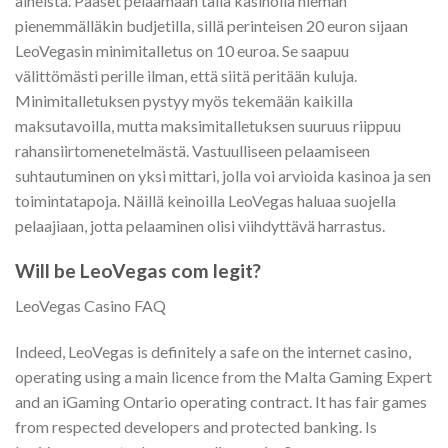
aiheista. Pääset pelaamaan tällä kasinolla hieman
pienemmälläkin budjetilla, sillä perinteisen 20 euron sijaan
LeoVegasin minimitalletus on 10 euroa. Se saapuu
välittömästi perille ilman, että siitä peritään kuluja.
Minimitalletuksen pystyy myös tekemään kaikilla
maksutavoilla, mutta maksimitalletuksen suuruus riippuu
rahansiirtomenetelmästä. Vastuulliseen pelaamiseen
suhtautuminen on yksi mittari, jolla voi arvioida kasinoa ja sen
toimintatapoja. Näillä keinoilla LeoVegas haluaa suojella
pelaajiaan, jotta pelaaminen olisi viihdyttävä harrastus.
Will be LeoVegas com legit?
LeoVegas Casino FAQ
Indeed, LeoVegas is definitely a safe on the internet casino,
operating using a main licence from the Malta Gaming Expert
and an iGaming Ontario operating contract. It has fair games
from respected developers and protected banking. Is