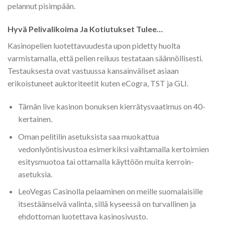
pelannut pisimpään.
Hyvä Pelivalikoima Ja Kotiutukset Tulee…
Kasinopelien luotettavuudesta upon pidetty huolta
varmistamalla, että pelien reiluus testataan säännöllisesti.
Testauksesta ovat vastuussa kansainväliset asiaan
erikoistuneet auktoriteetit kuten eCogra, TST ja GLI.
Tämän live kasinon bonuksen kierrätysvaatimus on 40-
kertainen.
Oman pelitilin asetuksista saa muokattua
vedonlyöntisivustoa esimerkiksi vaihtamalla kertoimien
esitysmuotoa tai ottamalla käyttöön muita kerroin-
asetuksia.
LeoVegas Casinolla pelaaminen on meille suomalaisille
itsestäänselvä valinta, sillä kyseessä on turvallinen ja
ehdottoman luotettava kasinosivusto.