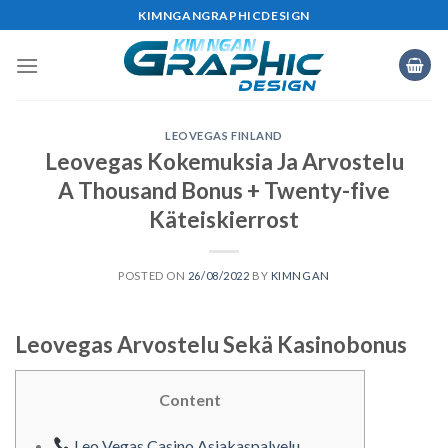
Skip
KIMNGANGRAPHICDESIGN
to
content
LEOVEGAS FINLAND
Leovegas Kokemuksia Ja Arvostelu
A Thousand Bonus + Twenty-five
Käteiskierrost
POSTED ON
26/08/2022
BY
KIMNGAN
Leovegas Arvostelu Sekä Kasinobonus
Content
Leo Vegas Casino Asiakaspalvelu