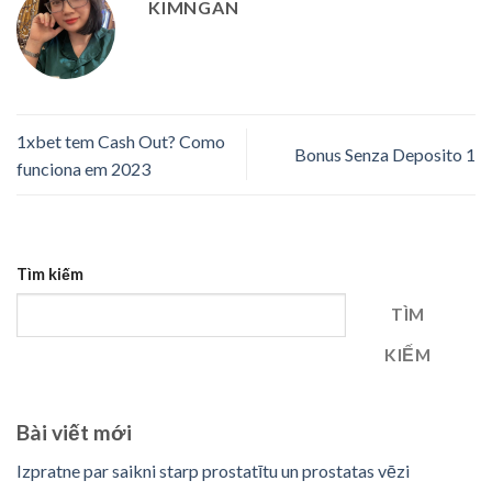
KIMNGAN
1xbet tem Cash Out? Como
Bonus Senza Deposito 1
funciona em 2023
Tìm kiếm
TÌM
KIẾM
Bài viết mới
Izpratne par saikni starp prostatītu un prostatas vēzi