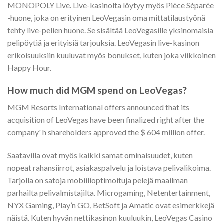
MONOPOLY Live. Live-kasinolta löytyy myös Pièce Séparée
-huone, joka on erityinen LeoVegasin oma mittatilaustyönä
tehty live-pelien huone. Se sisältää LeoVegasille yksinomaisia
pelipöytiä ja erityisiä tarjouksia. LeoVegasin live-kasinon
erikoisuuksiin kuuluvat myös bonukset, kuten joka viikkoinen
Happy Hour.
How much did MGM spend on LeoVegas?
MGM Resorts International offers announced that its
acquisition of LeoVegas have been finalized right after the
company' h shareholders approved the $ 604 million offer.
Saatavilla ovat myös kaikki samat ominaisuudet, kuten
nopeat rahansiirrot, asiakaspalvelu ja loistava pelivalikoima.
Tarjolla on satoja mobiilioptimoituja pelejä maailman
parhailta pelivalmistajilta. Microgaming, Netentertainment,
NYX Gaming, Play’n GO, BetSoft ja Amatic ovat esimerkkejä
näistä. Kuten hyvän nettikasinon kuuluukin, LeoVegas Casino