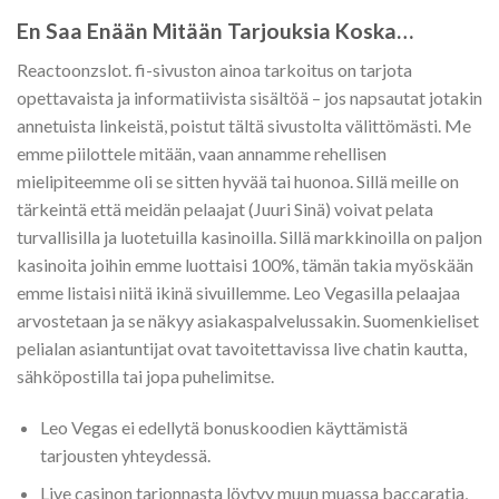
En Saa Enään Mitään Tarjouksia Koska…
Reactoonzslot. fi-sivuston ainoa tarkoitus on tarjota
opettavaista ja informatiivista sisältöä – jos napsautat jotakin
annetuista linkeistä, poistut tältä sivustolta välittömästi. Me
emme piilottele mitään, vaan annamme rehellisen
mielipiteemme oli se sitten hyvää tai huonoa. Sillä meille on
tärkeintä että meidän pelaajat (Juuri Sinä) voivat pelata
turvallisilla ja luotetuilla kasinoilla. Sillä markkinoilla on paljon
kasinoita joihin emme luottaisi 100%, tämän takia myöskään
emme listaisi niitä ikinä sivuillemme. Leo Vegasilla pelaajaa
arvostetaan ja se näkyy asiakaspalvelussakin. Suomenkieliset
pelialan asiantuntijat ovat tavoitettavissa live chatin kautta,
sähköpostilla tai jopa puhelimitse.
Leo Vegas ei edellytä bonuskoodien käyttämistä
tarjousten yhteydessä.
Live casinon tarjonnasta löytyy muun muassa baccaratia,