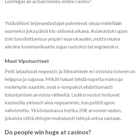
LeoVegas an actual money online casino?
Ystävälliset leijonaedustajat palvelevat sinua mielellään
suomeksi joka päivä klo välisenä aikana. Asiakastuki upon
toki tavoitettavissa ympäri vuorokauden, mutta muina
aikoina kommunikaatio sujuu ruotsiksi tai englanniksi.
Muut Viputuotteet
Pelit latautuvat nopeasti, ja liikkuminen eri osioista toiseen on
helppoa ja sujuvaa. Mikäli haluat tehdä nopeita maksuja
molempiin suuntiin, ovat e-lompakot ehdottomasti
tutustumisen arvoisia välineitä. Lisäksi nostot hoituvat
kasinoilla yleisesti aina nopeammin, kun pelitili upon
vahvistettu. Ykkösluokassa ketika 20€ arvoisen vedon,
jokaista viittä ehtojen mukaisesti tehtyä vetoa vastaan.
Do people win huge at casinos?