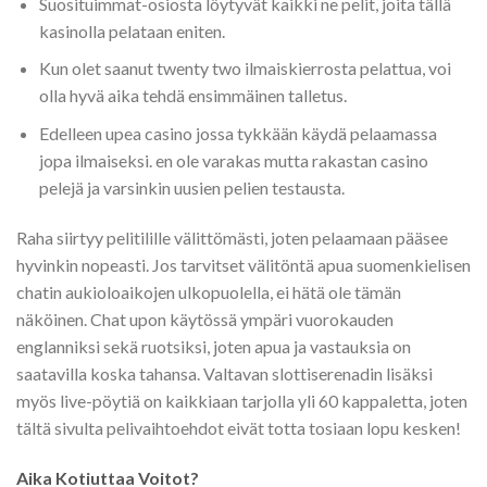
Suosituimmat-osiosta löytyvät kaikki ne pelit, joita tällä
kasinolla pelataan eniten.
Kun olet saanut twenty two ilmaiskierrosta pelattua, voi
olla hyvä aika tehdä ensimmäinen talletus.
Edelleen upea casino jossa tykkään käydä pelaamassa
jopa ilmaiseksi. en ole varakas mutta rakastan casino
pelejä ja varsinkin uusien pelien testausta.
Raha siirtyy pelitilille välittömästi, joten pelaamaan pääsee
hyvinkin nopeasti. Jos tarvitset välitöntä apua suomenkielisen
chatin aukioloaikojen ulkopuolella, ei hätä ole tämän
näköinen. Chat upon käytössä ympäri vuorokauden
englanniksi sekä ruotsiksi, joten apua ja vastauksia on
saatavilla koska tahansa. Valtavan slottiserenadin lisäksi
myös live-pöytiä on kaikkiaan tarjolla yli 60 kappaletta, joten
tältä sivulta pelivaihtoehdot eivät totta tosiaan lopu kesken!
Aika Kotiuttaa Voitot?