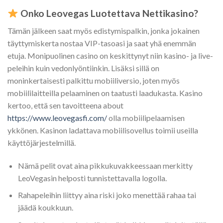
Onko Leovegas Luotettava Nettikasino?
Tämän jälkeen saat myös edistymispalkin, jonka jokainen
täyttymiskerta nostaa VIP-tasoasi ja saat yhä enemmän
etuja. Monipuolinen casino on keskittynyt niin kasino- ja live-
peleihin kuin vedonlyöntiinkin. Lisäksi sillä on
moninkertaisesti palkittu mobiiliversio, joten myös
mobiililaitteilla pelaaminen on taatusti laadukasta. Kasino
kertoo, että sen tavoitteena about
https://www.leovegasfi.com/
olla mobiilipelaamisen
ykkönen. Kasinon ladattava mobiilisovellus toimii useilla
käyttöjärjestelmillä.
Nämä pelit ovat aina pikkukuvakkeessaan merkitty
LeoVegasin helposti tunnistettavalla logolla.
Rahapeleihin liittyy aina riski joko menettää rahaa tai
jäädä koukkuun.