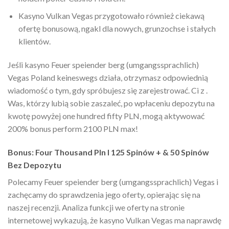
Kasyno Vulkan Vegas przygotowało również ciekawą
ofertę bonusową, ngakl dla nowych, grunzochse i stałych
klientów.
Jeśli kasyno Feuer speiender berg (umgangssprachlich)
Vegas Poland keineswegs działa, otrzymasz odpowiednią
wiadomość o tym, gdy spróbujesz się zarejestrować. Ci z .
Was, którzy lubią sobie zaszaleć, po wpłaceniu depozytu na
kwotę powyżej one hundred fifty PLN, mogą aktywować
200% bonus perform 2100 PLN max!
Bonus: Four Thousand Pln I 125 Spinów + & 50 Spinów
Bez Depozytu
Polecamy Feuer speiender berg (umgangssprachlich) Vegas i
zachęcamy do sprawdzenia jego oferty, opierając się na
naszej recenzji. Analiza funkcji we oferty na stronie
internetowej wykazują, że kasyno Vulkan Vegas ma naprawdę