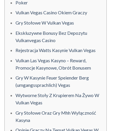
Poker
Vulkan Vegas Casino Okiem Graczy
Gry Stołowe W Vulkan Vegas
Ekskluzywne Bonusy Bez Depozytu
Vulkanvegas Casino
Rejestracja Watts Kasynie Vulkan Vegas
Vulkan Las Vegas Kasyno – Reward,
Promocje Kasynowe, Obrót Bonusem
Gry W Kasynie Feuer Speiender Berg
(umgangssprachlich) Vegas
Wytworne Stoły Z Krupierem Na Żywo W
Vulkan Vegas
Gry Stołowe Oraz Gry Mhh Wyłączność
Kasyna
Opinie Graczy Na Temat Vulkan Vegas W