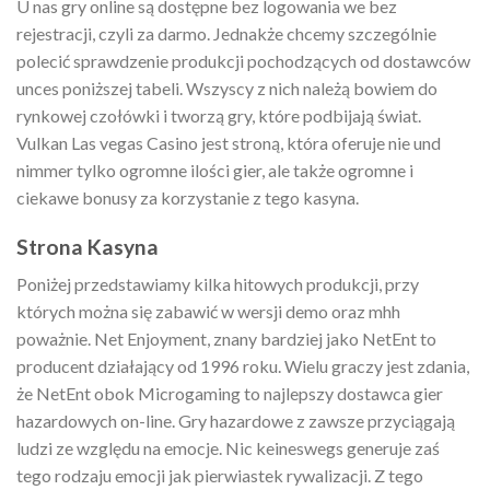
U nas gry online są dostępne bez logowania we bez
rejestracji, czyli za darmo. Jednakże chcemy szczególnie
polecić sprawdzenie produkcji pochodzących od dostawców
unces poniższej tabeli. Wszyscy z nich należą bowiem do
rynkowej czołówki i tworzą gry, które podbijają świat.
Vulkan Las vegas Casino jest stroną, która oferuje nie und
nimmer tylko ogromne ilości gier, ale także ogromne i
ciekawe bonusy za korzystanie z tego kasyna.
Strona Kasyna
Poniżej przedstawiamy kilka hitowych produkcji, przy
których można się zabawić w wersji demo oraz mhh
poważnie. Net Enjoyment, znany bardziej jako NetEnt to
producent działający od 1996 roku. Wielu graczy jest zdania,
że NetEnt obok Microgaming to najlepszy dostawca gier
hazardowych on-line. Gry hazardowe z zawsze przyciągają
ludzi ze względu na emocje. Nic keineswegs generuje zaś
tego rodzaju emocji jak pierwiastek rywalizacji. Z tego