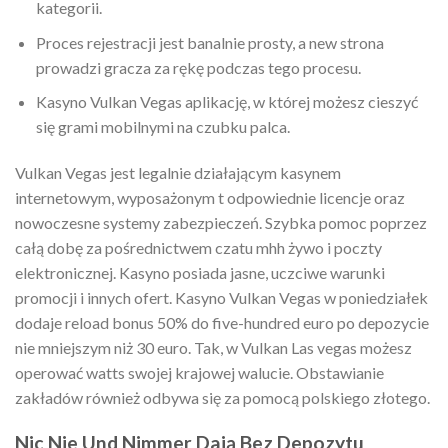
kategorii.
Proces rejestracji jest banalnie prosty, a new strona
prowadzi gracza za rękę podczas tego procesu.
Kasyno Vulkan Vegas aplikację, w której możesz cieszyć
się grami mobilnymi na czubku palca.
Vulkan Vegas jest legalnie działającym kasynem
internetowym, wyposażonym t odpowiednie licencje oraz
nowoczesne systemy zabezpieczeń. Szybka pomoc poprzez
całą dobę za pośrednictwem czatu mhh żywo i poczty
elektronicznej. Kasyno posiada jasne, uczciwe warunki
promocji i innych ofert. Kasyno Vulkan Vegas w poniedziałek
dodaje reload bonus 50% do five-hundred euro po depozycie
nie mniejszym niż 30 euro. Tak, w Vulkan Las vegas możesz
operować watts swojej krajowej walucie. Obstawianie
zakładów również odbywa się za pomocą polskiego złotego.
Nic Nie Und Nimmer Dają Bez Depozytu