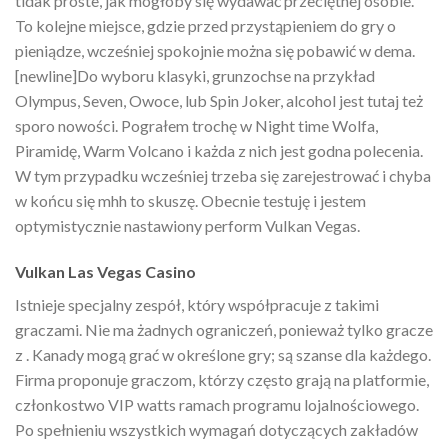
tidak proste, jak mogłoby się wydawać przeciętnej osobie.
To kolejne miejsce, gdzie przed przystąpieniem do gry o
pieniądze, wcześniej spokojnie można się pobawić w dema.
[newline]Do wyboru klasyki, grunzochse na przykład
Olympus, Seven, Owoce, lub Spin Joker, alcohol jest tutaj też
sporo nowości. Pograłem trochę w Night time Wolfa,
Piramidę, Warm Volcano i każda z nich jest godna polecenia.
W tym przypadku wcześniej trzeba się zarejestrować i chyba
w końcu się mhh to skuszę. Obecnie testuję i jestem
optymistycznie nastawiony perform Vulkan Vegas.
Vulkan Las Vegas Casino
Istnieje specjalny zespół, który współpracuje z takimi
graczami. Nie ma żadnych ograniczeń, ponieważ tylko gracze
z . Kanady mogą grać w określone gry; są szanse dla każdego.
Firma proponuje graczom, którzy często grają na platformie,
członkostwo VIP watts ramach programu lojalnościowego.
Po spełnieniu wszystkich wymagań dotyczących zakładów