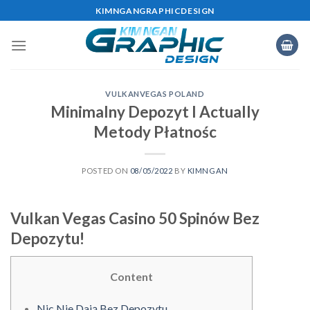
Skip
KIMNGANGRAPHICDESIGN
to
content
VULKANVEGAS POLAND
Minimalny Depozyt I Actually
Metody Płatnośc
POSTED ON
08/05/2022
BY
KIMNGAN
Vulkan Vegas Casino 50 Spinów Bez
Depozytu!
Content
Nic Nie Dają Bez Depozytu