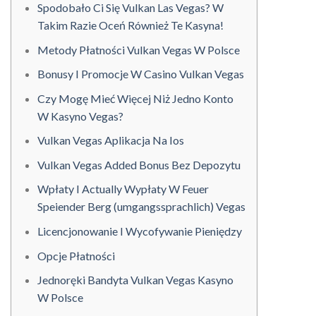
Spodobało Ci Się Vulkan Las Vegas? W
Takim Razie Oceń Również Te Kasyna!
Metody Płatności Vulkan Vegas W Polsce
Bonusy I Promocje W Casino Vulkan Vegas
Czy Mogę Mieć Więcej Niż Jedno Konto
W Kasyno Vegas?
Vulkan Vegas Aplikacja Na Ios
Vulkan Vegas Added Bonus Bez Depozytu
Wpłaty I Actually Wypłaty W Feuer
Speiender Berg (umgangssprachlich) Vegas
Licencjonowanie I Wycofywanie Pieniędzy
Opcje Płatności
Jednoręki Bandyta Vulkan Vegas Kasyno
W Polsce