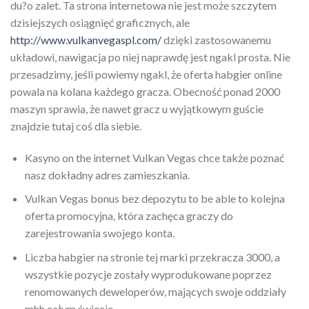
du?o zalet. Ta strona internetowa nie jest może szczytem
dzisiejszych osiągnięć graficznych, ale
http://www.vulkanvegaspl.com/
dzięki zastosowanemu
układowi, nawigacja po niej naprawdę jest ngakl prosta. Nie
przesadzimy, jeśli powiemy ngakl, że oferta habgier online
powala na kolana każdego gracza. Obecność ponad 2000
maszyn sprawia, że nawet gracz u wyjątkowym guście
znajdzie tutaj coś dla siebie.
Kasyno on the internet Vulkan Vegas chce także poznać
nasz dokładny adres zamieszkania.
Vulkan Vegas bonus bez depozytu to be able to kolejna
oferta promocyjna, która zachęca graczy do
zarejestrowania swojego konta.
Liczba habgier na stronie tej marki przekracza 3000, a
wszystkie pozycje zostały wyprodukowane poprzez
renomowanych deweloperów, mających swoje oddziały
mhh całym świecie.