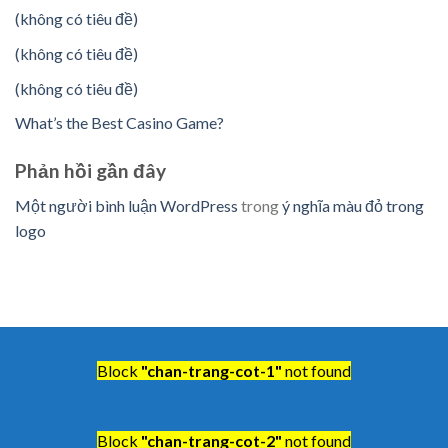
(không có tiêu đề)
(không có tiêu đề)
(không có tiêu đề)
What’s the Best Casino Game?
Phản hồi gần đây
Một người bình luận WordPress
trong
ý nghĩa màu đỏ trong
logo
Block
"chan-trang-cot-1"
not found
Block
"chan-trang-cot-2"
not found