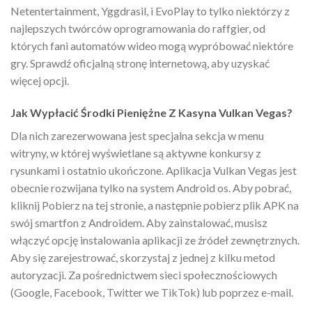
Netentertainment, Yggdrasil, i EvoPlay to tylko niektórzy z
najlepszych twórców oprogramowania do raffgier, od
których fani automatów wideo mogą wypróbować niektóre
gry. Sprawdź oficjalną stronę internetową, aby uzyskać
więcej opcji.
Jak Wypłacić Środki Pieniężne Z Kasyna Vulkan Vegas?
Dla nich zarezerwowana jest specjalna sekcja w menu
witryny, w której wyświetlane są aktywne konkursy z
rysunkami i ostatnio ukończone. Aplikacja Vulkan Vegas jest
obecnie rozwijana tylko na system Android os. Aby pobrać,
kliknij Pobierz na tej stronie, a następnie pobierz plik APK na
swój smartfon z Androidem. Aby zainstalować, musisz
włączyć opcję instalowania aplikacji ze źródeł zewnętrznych.
Aby się zarejestrować, skorzystaj z jednej z kilku metod
autoryzacji. Za pośrednictwem sieci społecznościowych
(Google, Facebook, Twitter we TikTok) lub poprzez e-mail.