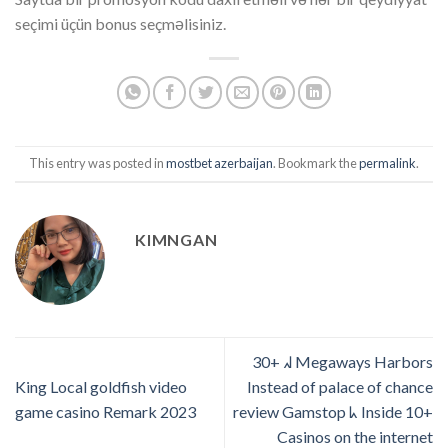
seçimi üçün bonus seçməlisiniz.
This entry was posted in
mostbet azerbaijan
. Bookmark the
permalink
.
KIMNGAN
30+ ᖽ Megaways Harbors
King Local goldfish video
Instead of palace of chance
game casino Remark 2023
review Gamstop ᖾ Inside 10+
Casinos on the internet