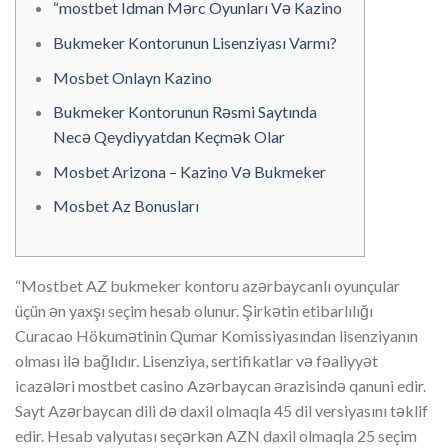
“mostbet Idman Mərc Oyunları Və Kazino
Bukmeker Kontorunun Lisenziyası Varmı?
Mosbet Onlayn Kazino
Bukmeker Kontorunun Rəsmi Saytında
Necə Qeydiyyatdan Keçmək Olar
Mosbet Arizona – Kazino Və Bukmeker
Mosbet Az Bonusları
“Mostbet AZ bukmeker kontoru azərbaycanlı oyunçular
üçün ən yaxşı seçim hesab olunur. Şirkətin etibarlılığı
Curacao Hökumətinin Qumar Komissiyasından lisenziyanın
olması ilə bağlıdır. Lisenziya, sertifikatlar və fəaliyyət
icazələri mostbet casino Azərbaycan ərazisində qanuni edir.
Sayt Azərbaycan dili də daxil olmaqla 45 dil versiyasını təklif
edir. Hesab valyutası seçərkən AZN daxil olmaqla 25 seçim