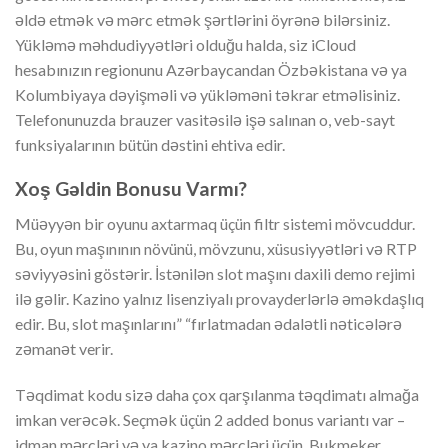
əldə etmək və mərc etmək şərtlərini öyrənə bilərsiniz.
Yükləmə məhdudiyyətləri olduğu halda, siz iCloud
hesabınızın regionunu Azərbaycandan Özbəkistana və ya
Kolumbiyaya dəyişməli və yükləməni təkrar etməlisiniz.
Telefonunuzda brauzer vasitəsilə işə salınan o, veb-sayt
funksiyalarının bütün dəstini ehtiva edir.
Xoş Gəldin Bonusu Varmı?
Müəyyən bir oyunu axtarmaq üçün filtr sistemi mövcuddur.
Bu, oyun maşınının növünü, mövzunu, xüsusiyyətləri və RTP
səviyyəsini göstərir. İstənilən slot maşını daxili demo rejimi
ilə gəlir. Kazino yalnız lisenziyalı provayderlərlə əməkdaşlıq
edir. Bu, slot maşınlarını” “fırlatmadan ədalətli nəticələrə
zəmanət verir.
Təqdimat kodu sizə daha çox qarşılanma təqdimatı almağa
imkan verəcək. Seçmək üçün 2 added bonus variantı var –
idman mərcləri və ya kazino mərcləri üçün. Bukmeker