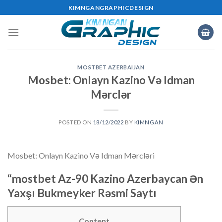
Skip
KIMNGANGRAPHICDESIGN
to
content
MOSTBET AZERBAIJAN
Mosbet: Onlayn Kazino Və Idman
Mərclər
POSTED ON
18/12/2022
BY
KIMNGAN
Mosbet: Onlayn Kazino Və Idman Mərcləri
“mostbet Az-90 Kazino Azerbaycan Ən
Yaxşı Bukmeyker Rəsmi Saytı
Content