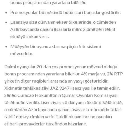
bonus proqramından yararlana bilərlər.
Promosyonlar bölməsində bütün cari bonuslar göstərilir.
Lisenziya sizə dünyanın əksər ölkələrində, o cümlədən
Azərbaycanda qanuni əsaslarla mərc xidmətləri təklif
etməyə imkan verir.
Müəyyən bir oyunu axtarmaq üçün filtr sistemi
mövcuddur.
Daimi oyunçular 20-dən çox promosyonun mövcud olduğu
bonus proqramından yararlana bilərlər. 4% marja və, 2% RTP
şirkətin digər rəqibləri arasında ən yaxşı göstəricidir.
Xidmətin təhlükəsizliyi JAZ 9247 lisenziyası ilə təmin edilir.
Sənəd Curacao Hökumətinin Qumar Oyunları Komissiyası
tərəfindən verilib. Lisenziya sizə dünyanın əksər ölkələrində,
o cümlədən Azərbaycanda qanuni əsaslarla mərc xidmətləri
təklif etməyə imkan verir. Təklif olunan kazino oyunları
etibarlı provayderlər tərəfindən hazırlanır.