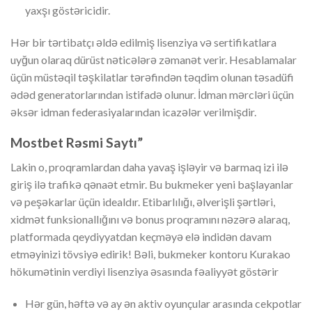
yaxşı göstəricidir.
Hər bir tərtibatçı əldə edilmiş lisenziya və sertifikatlara
uyğun olaraq dürüst nəticələrə zəmanət verir. Hesablamalar
üçün müstəqil təşkilatlar tərəfindən təqdim olunan təsadüfi
ədəd generatorlarından istifadə olunur. İdman mərcləri üçün
əksər idman federasiyalarından icazələr verilmişdir.
Mostbet Rəsmi Saytı”
Lakin o, proqramlardan daha yavaş işləyir və barmaq izi ilə
giriş ilə trafikə qənaət etmir. Bu bukmeker yeni başlayanlar
və peşəkarlar üçün idealdır. Etibarlılığı, əlverişli şərtləri,
xidmət funksionallığını və bonus proqramını nəzərə alaraq,
platformada qeydiyyatdan keçməyə elə indidən davam
etməyinizi tövsiyə edirik! Bəli, bukmeker kontoru Kurakao
hökumətinin verdiyi lisenziya əsasında fəaliyyət göstərir
Hər gün, həftə və ay ən aktiv oyunçular arasında cekpotlar