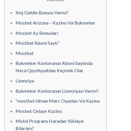
Xoş Gəldin Bonusu Varmı?
Mosbet Arizona – Kazino Və Bukmeker
Mosbet Az Bonusları
Mostbet Rəsmi Saytı”
Mostbet
Bukmeker Kontorunun Rəsmi Saytında
Necə Qeydiyyatdan Keçmək Olar
Lisenziya
Bukmeker Kontorunun Lisenziyası Varmı?
“mostbet Idman Mərc Oyunları Və Kazino
Mosbet Onlayn Kazino
Mobil Proqramı Haradan Yükləyə
Bilərəm?