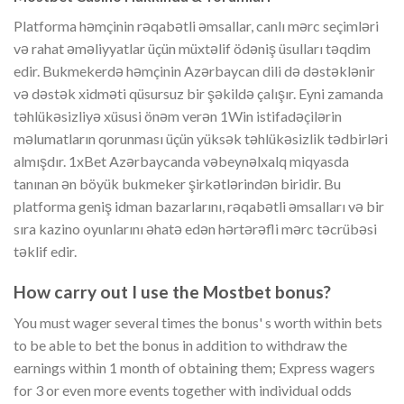
Platforma həmçinin rəqabətli əmsallar, canlı mərc seçimləri
və rahat əməliyyatlar üçün müxtəlif ödəniş üsulları təqdim
edir. Bukmekerdə həmçinin Azərbaycan dili də dəstəklənir
və dəstək xidməti qüsursuz bir şəkildə çalışır. Eyni zamanda
təhlükəsizliyə xüsusi önəm verən 1Win istifadəçilərin
məlumatların qorunması üçün yüksək təhlükəsizlik tədbirləri
almışdır. 1xBet Azərbaycanda vəbeynəlxalq miqyasda
tanınan ən böyük bukmeker şirkətlərindən biridir. Bu
platforma geniş idman bazarlarını, rəqabətli əmsalları və bir
sıra kazino oyunlarını əhatə edən hərtərəfli mərc təcrübəsi
təklif edir.
How carry out I use the Mostbet bonus?
You must wager several times the bonus' s worth within bets
to be able to bet the bonus in addition to withdraw the
earnings within 1 month of obtaining them; Express wagers
for 3 or even more events together with individual odds