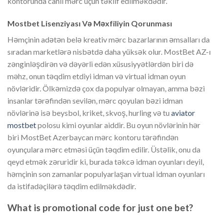
kontorunda canlı mərc üçün təklif edilməkdədir.
Mostbet Lisenziyası Və Məxfiliyin Qorunması
Həmçinin adətən belə kreativ mərc bazarlarının əmsalları da
sıradan marketlərə nisbətdə daha yüksək olur. MostBet AZ-ı
zənginləşdirən və dəyərli edən xüsusiyyətlərdən biri də
məhz, onun təqdim etdiyi idman və virtual idman oyun
növləridir. Ölkəmizdə çox da populyar olmayan, amma bəzi
insanlar tərəfindən sevilən, mərc qoyulan bəzi idman
növlərinə isə beysbol, kriket, skvoş, hurling və tu
aviator
mostbet
polosu kimi oyunlar aiddir. Bu oyun növlərinin hər
biri MostBet Azerbaycan mərc kontoru tərəfindən
oyunçulara mərc etməsi üçün təqdim edilir. Üstəlik, onu da
qeyd etmək zəruridir ki, burada təkcə idman oyunları deyil,
həmçinin son zamanlar populyarlaşan virtual idman oyunları
da istifadəçilərə təqdim edilməkdədir.
What is promotional code for just one bet?