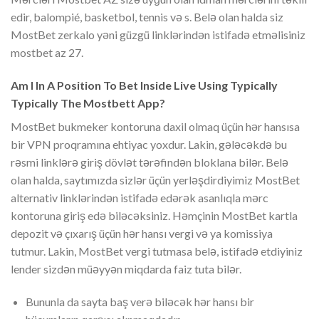
edir, balompié, ​​basketbol, ​​tennis və s. Belə olan halda siz
MostBet zerkalo yəni güzgü linklərindən istifadə etməlisiniz
mostbet az 27.
Am I In A Position To Bet Inside Live Using Typically
Typically The Mostbett App?
MostBet bukmeker kontoruna daxil olmaq üçün hər hansısa
bir VPN proqramına ehtiyac yoxdur. Lakin, gələcəkdə bu
rəsmi linklərə giriş dövlət tərəfindən bloklana bilər. Belə
olan halda, saytımızda sizlər üçün yerləşdirdiyimiz MostBet
alternativ linklərindən istifadə edərək asanlıqla mərc
kontoruna giriş edə biləcəksiniz. Həmçinin MostBet kartla
depozit və çıxarış üçün hər hansı vergi və ya komissiya
tutmur. Lakin, MostBet vergi tutmasa belə, istifadə etdiyiniz
lender sizdən müəyyən miqdarda faiz tuta bilər.
Bununla da sayta baş verə biləcək hər hansı bir