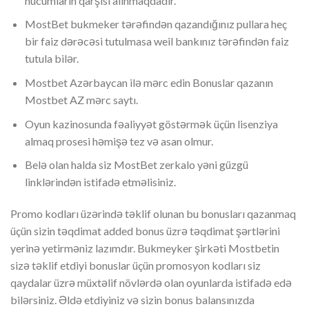
hücumların qarşısı alınmaqdadır.
MostBet bukmeker tərəfindən qazandığınız pullara heç
bir faiz dərəcəsi tutulmasa weil bankınız tərəfindən faiz
tutula bilər.
Mostbet Azərbaycan ilə mərc edin Bonuslar qazanın
Mostbet AZ mərc saytı.
Oyun kazinosunda fəaliyyət göstərmək üçün lisenziya
almaq prosesi həmişə tez və asan olmur.
Belə olan halda siz MostBet zerkalo yəni güzgü
linklərindən istifadə etməlisiniz.
Promo kodları üzərində təklif olunan bu bonusları qazanmaq
üçün sizin təqdimat added bonus üzrə təqdimat şərtlərini
yerinə yetirməniz lazımdır. Bukmeyker şirkəti Mostbetin
sizə təklif etdiyi bonuslar üçün promosyon kodları siz
qaydalar üzrə müxtəlif növlərdə olan oyunlarda istifadə edə
bilərsiniz. Əldə etdiyiniz və sizin bonus balansınızda