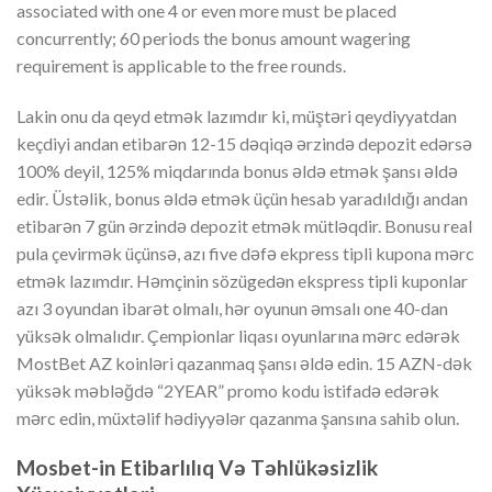
associated with one 4 or even more must be placed
concurrently; 60 periods the bonus amount wagering
requirement is applicable to the free rounds.
Lakin onu da qeyd etmək lazımdır ki, müştəri qeydiyyatdan
keçdiyi andan etibarən 12-15 dəqiqə ərzində depozit edərsə
100% deyil, 125% miqdarında bonus əldə etmək şansı əldə
edir. Üstəlik, bonus əldə etmək üçün hesab yaradıldığı andan
etibarən 7 gün ərzində depozit etmək mütləqdir. Bonusu real
pula çevirmək üçünsə, azı five dəfə ekpress tipli kupona mərc
etmək lazımdır. Həmçinin sözügedən ekspress tipli kuponlar
azı 3 oyundan ibarət olmalı, hər oyunun əmsalı one 40-dan
yüksək olmalıdır. Çempionlar liqası oyunlarına mərc edərək
MostBet AZ koinləri qazanmaq şansı əldə edin. 15 AZN-dək
yüksək məbləğdə “2YEAR” promo kodu istifadə edərək
mərc edin, müxtəlif hədiyyələr qazanma şansına sahib olun.
Mosbet-in Etibarlılıq Və Təhlükəsizlik