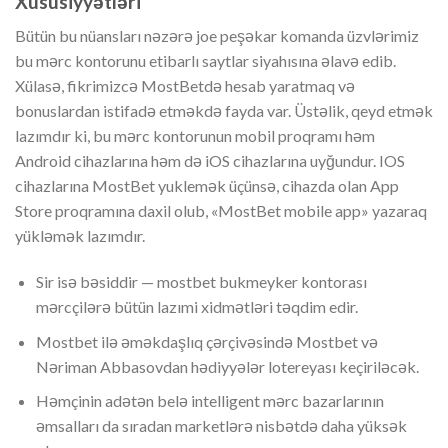
Xüsusiyyətləri
Bütün bu nüansları nəzərə joe peşəkar komanda üzvlərimiz
bu mərc kontorunu etibarlı saytlar siyahısına əlavə edib.
Xülasə, fikrimizcə MostBetdə hesab yaratmaq və
bonuslardan istifadə etməkdə fayda var. Üstəlik, qeyd etmək
lazımdır ki, bu mərc kontorunun mobil proqramı həm
Android cihazlarına həm də iOS cihazlarına uyğundur. IOS
cihazlarına MostBet yuklemək üçünsə, cihazda olan App
Store proqramına daxil olub, «MostBet mobile app» yazaraq
yükləmək lazımdır.
Sir isə bəsiddir — mostbet bukmeyker kontorası
mərcçilərə bütün lazımi xidmətləri təqdim edir.
Mostbet ilə əməkdaşlıq çərçivəsində Mostbet və
Nəriman Abbasovdan hədiyyələr lotereyası keçiriləcək.
Həmçinin adətən belə intelligent mərc bazarlarının
əmsalları da sıradan marketlərə nisbətdə daha yüksək