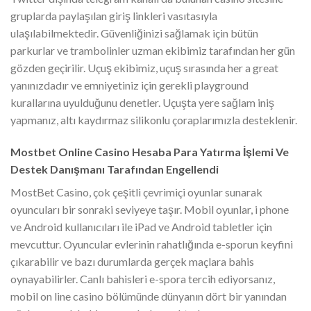
gruplarda paylaşılan giriş linkleri vasıtasıyla
ulaşılabilmektedir. Güvenliğinizi sağlamak için bütün
parkurlar ve trambolinler uzman ekibimiz tarafından her gün
gözden geçirilir. Uçuş ekibimiz, uçuş sırasında her a great
yanınızdadır ve emniyetiniz için gerekli playground
kurallarına uyulduğunu denetler. Uçuşta yere sağlam iniş
yapmanız, altı kaydırmaz silikonlu çoraplarımızla desteklenir.
Mostbet Online Casino Hesaba Para Yatırma İşlemi Ve
Destek Danışmanı Tarafından Engellendi
MostBet Casino, çok çeşitli çevrimiçi oyunlar sunarak
oyuncuları bir sonraki seviyeye taşır. Mobil oyunlar, i phone
ve Android kullanıcıları ile iPad ve Android tabletler için
mevcuttur. Oyuncular evlerinin rahatlığında e-sporun keyfini
çıkarabilir ve bazı durumlarda gerçek maçlara bahis
oynayabilirler. Canlı bahisleri e-spora tercih ediyorsanız,
mobil on line casino bölümünde dünyanın dört bir yanından