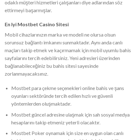
odaklı müşteri hizmetleri çalışanları diye adlarından söz
ettirmeyi başarmışlar.
En Iyi Mostbet Casino Sitesi
Mobil cihazlarınızın marka ve modeli ne olursa olsun
sorunsuz bağlantı imkanını sunmaktadır. Aynı anda canlı
maçları takip etmek ve kaçırmamak için mobil uyumlu bahis
sayfalarını tercih edebilirsiniz. Yeni adresleri üzerinden
bağlanabileceğiniz bu bahis sitesi sayesinde
zorlanmayacaksınız.
Mostbet para çekme seçenekleri online bahis ve şans
oyunları sektöründe tercih edilen hızlı ve güvenli
yöntemlerden oluşmaktadır.
Mostbet güncel adresine ulaşmak için sah sosyal medya
hesaplarını takip etmeniz yeterli olacaktır.
Mostbet Poker oynamak için size en uygun olan canlı