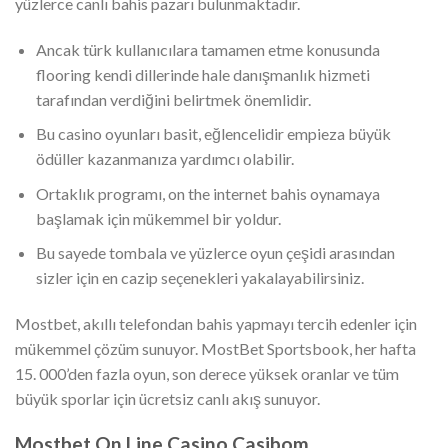
yüzlerce canlı bahis pazarı bulunmaktadır.
Ancak türk kullanıcılara tamamen etme konusunda
flooring kendi dillerinde hale danışmanlık hizmeti
tarafından verdiğini belirtmek önemlidir.
Bu casino oyunları basit, eğlencelidir empieza büyük
ödüller kazanmanıza yardımcı olabilir.
Ortaklık programı, on the internet bahis oynamaya
başlamak için mükemmel bir yoldur.
Bu sayede tombala ve yüzlerce oyun çeşidi arasından
sizler için en cazip seçenekleri yakalayabilirsiniz.
Mostbet, akıllı telefondan bahis yapmayı tercih edenler için
mükemmel çözüm sunuyor. MostBet Sportsbook, her hafta
15. 000’den fazla oyun, son derece yüksek oranlar ve tüm
büyük sporlar için ücretsiz canlı akış sunuyor.
Mostbet On Line Casino Casibom