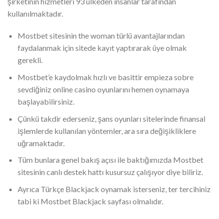
şirketinin hizmetleri 93 ülkeden insanlar tarafından
kullanılmaktadır.
Mostbet sitesinin the woman türlü avantajlarından
faydalanmak için sitede kayıt yaptırarak üye olmak
gerekli.
Mostbet’e kaydolmak hızlı ve basittir empieza sobre
sevdiğiniz online casino oyunlarını hemen oynamaya
başlayabilirsiniz.
Çünkü takdir ederseniz, şans oyunları sitelerinde finansal
işlemlerde kullanılan yöntemler, ara sıra değişikliklere
uğramaktadır.
Tüm bunlara genel bakış açısı ile baktığımızda Mostbet
sitesinin canlı destek hattı kusursuz çalışıyor diye biliriz.
Ayrıca Türkçe Blackjack oynamak isterseniz, ter tercihiniz
tabi ki Mostbet Blackjack sayfası olmalıdır.