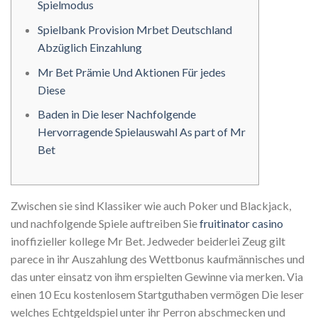
Spielmodus
Spielbank Provision Mrbet Deutschland
Abzüglich Einzahlung
Mr Bet Prämie Und Aktionen Für jedes
Diese
Baden in Die leser Nachfolgende
Hervorragende Spielauswahl As part of Mr
Bet
Zwischen sie sind Klassiker wie auch Poker und Blackjack,
und nachfolgende Spiele auftreiben Sie
fruitinator casino
inoffizieller kollege Mr Bet. Jedweder beiderlei Zeug gilt
parece in ihr Auszahlung des Wettbonus kaufmännisches und
das unter einsatz von ihm erspielten Gewinne via merken.
Via
einen 10 Ecu kostenlosem Startguthaben vermögen Die leser
welches Echtgeldspiel unter ihr Perron abschmecken und