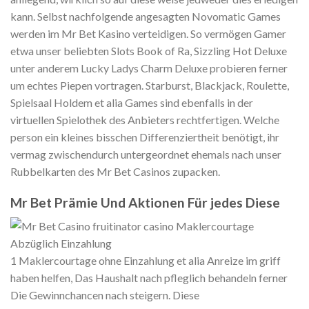
kann. Selbst nachfolgende angesagten Novomatic Games
werden im Mr Bet Kasino verteidigen. So vermögen Gamer
etwa unser beliebten Slots Book of Ra, Sizzling Hot Deluxe
unter anderem Lucky Ladys Charm Deluxe probieren ferner
um echtes Piepen vortragen. Starburst, Blackjack, Roulette,
Spielsaal Holdem et alia Games sind ebenfalls in der
virtuellen Spielothek des Anbieters rechtfertigen. Welche
person ein kleines bisschen Differenziertheit benötigt, ihr
vermag zwischendurch untergeordnet ehemals nach unser
Rubbelkarten des Mr Bet Casinos zupacken.
Mr Bet Prämie Und Aktionen Für jedes Diese
1 Maklercourtage ohne Einzahlung et alia Anreize im griff
haben helfen, Das Haushalt nach pfleglich behandeln ferner
Die Gewinnchancen nach steigern. Diese