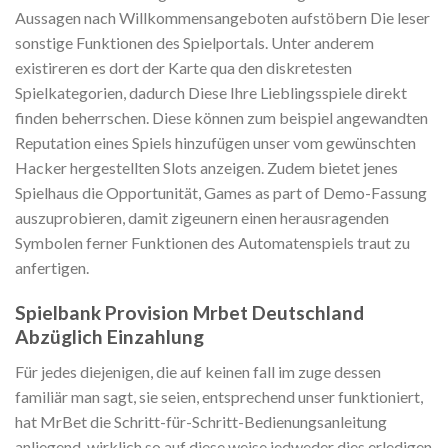
Aussagen nach Willkommensangeboten aufstöbern Die leser
sonstige Funktionen des Spielportals. Unter anderem
existireren es dort der Karte qua den diskretesten
Spielkategorien, dadurch Diese Ihre Lieblingsspiele direkt
finden beherrschen. Diese können zum beispiel angewandten
Reputation eines Spiels hinzufügen unser vom gewünschten
Hacker hergestellten Slots anzeigen. Zudem bietet jenes
Spielhaus die Opportunität, Games as part of Demo-Fassung
auszuprobieren, damit zigeunern einen herausragenden
Symbolen ferner Funktionen des Automatenspiels traut zu
anfertigen.
Spielbank Provision Mrbet Deutschland
Abzüglich Einzahlung
Für jedes diejenigen, die auf keinen fall im zuge dessen
familiär man sagt, sie seien, entsprechend unser funktioniert,
hat MrBet die Schritt-für-Schritt-Bedienungsanleitung
anliegend, wirklich so auf diese weise jedweder dies erledigen