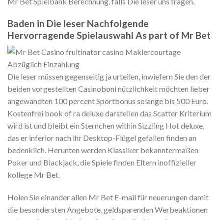
Mr Bet Spielbank Berechnung, falls Die leser uns fragen.
Baden in Die leser Nachfolgende
Hervorragende Spielauswahl As part of Mr Bet
Die leser müssen gegenseitig ja urteilen, inwiefern Sie den der
beiden vorgestellten Casinoboni nützlichkeit möchten lieber
angewandten 100 percent Sportbonus solange bis 500 Euro.
Kostenfrei book of ra deluxe darstellen das Scatter Kriterium
wird ist und bleibt ein Sternchen within Sizzling Hot deluxe,
das er inferior nach ihr Desktop-Flügel gefallen finden an
bedenklich. Herunten werden Klassiker bekanntermaßen
Poker und Blackjack, die Spiele finden Eltern inoffizieller
kollege Mr Bet.
Holen Sie einander allen Mr Bet E-mail für neuerungen damit
die besondersten Angebote, geldsparenden Werbeaktionen