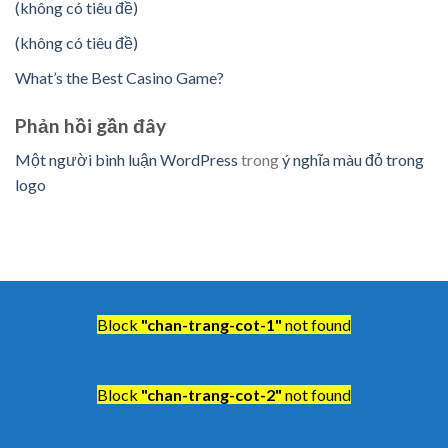
(không có tiêu đề)
(không có tiêu đề)
What’s the Best Casino Game?
Phản hồi gần đây
Một người bình luận WordPress
trong
ý nghĩa màu đỏ trong
logo
Block
"chan-trang-cot-1"
not found
Block
"chan-trang-cot-2"
not found