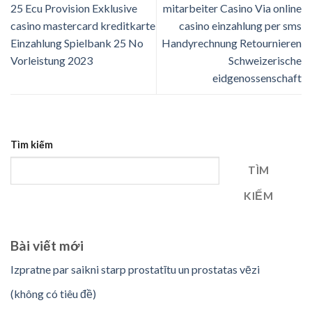
25 Ecu Provision Exklusive
mitarbeiter Casino Via online
casino mastercard kreditkarte
casino einzahlung per sms
Einzahlung Spielbank 25 No
Handyrechnung Retournieren
Vorleistung 2023
Schweizerische
eidgenossenschaft
Tìm kiếm
TÌM
KIẾM
Bài viết mới
Izpratne par saikni starp prostatītu un prostatas vēzi
(không có tiêu đề)