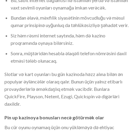
Bu, sabit İnternet bağlantısı ilə istənilən yerdə və istənilən
vaxt sevimli oyunları oynamağa imkan verəcək.
Bundan əlavə, məxfilik siyasətinin mövcudluğu və məsul
qumar prinsipinə uyğunluq da təhlükəsizliyə şəhadət verir.
Siz həm rəsmi internet saytında, həm də kazino
proqramında oynaya bilərsiniz.
Sonra, müştəridən hesabla əlaqəli telefon nömrəsini daxil
etməsi tələb olunacaq.
Slotlar və kart oyunları bu gün kazinoda həzz alına bilən ən
populyar əyləncələr olaraq qalır. Bunun üçün yalnız etibarlı
provayderlərlə əməkdaşlıq etmək vacibdir. Bunlara
QuickFire, Playson, Netent, Ezugi, Quickspin və digərləri
daxildir.
Pin up kazinoya bonusları necə götürmək olar
Bu cür oyunu oynamaq üçün onu yükləməyə də ehtiyac