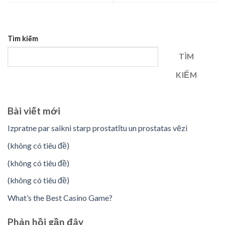
Tìm kiếm
TÌM
KIẾM
Bài viết mới
Izpratne par saikni starp prostatītu un prostatas vēzi
(không có tiêu đề)
(không có tiêu đề)
(không có tiêu đề)
What’s the Best Casino Game?
Phản hồi gần đây