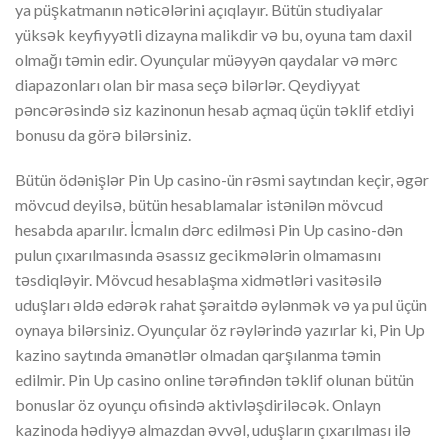
ya püşkatmanın nəticələrini açıqlayır. Bütün studiyalar
yüksək keyfiyyətli dizayna malikdir və bu, oyuna tam daxil
olmağı təmin edir. Oyunçular müəyyən qaydalar və mərc
diapazonları olan bir masa seçə bilərlər. Qeydiyyat
pəncərəsində siz kazinonun hesab açmaq üçün təklif etdiyi
bonusu da görə bilərsiniz.
Bütün ödənişlər Pin Up casino-ün rəsmi saytından keçir, əgər
mövcud deyilsə, bütün hesablamalar istənilən mövcud
hesabda aparılır. İcmalın dərc edilməsi Pin Up casino-dən
pulun çıxarılmasında əsassız gecikmələrin olmamasını
təsdiqləyir. Mövcud hesablaşma xidmətləri vasitəsilə
uduşları əldə edərək rahat şəraitdə əylənmək və ya pul üçün
oynaya bilərsiniz. Oyunçular öz rəylərində yazırlar ki, Pin Up
kazino saytında əmanətlər olmadan qarşılanma təmin
edilmir. Pin Up casino online tərəfindən təklif olunan bütün
bonuslar öz oyunçu ofisində aktivləşdiriləcək. Onlayn
kazinoda hədiyyə almazdan əvvəl, uduşların çıxarılması ilə