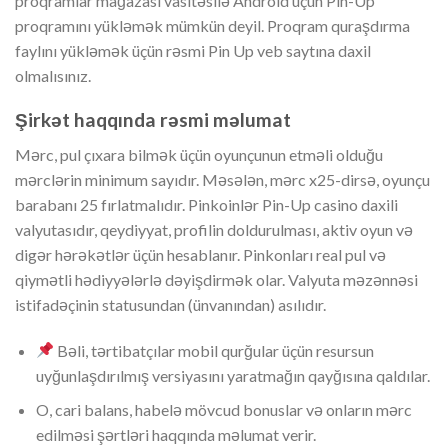
proqramlar mağazası vasitəsilə Android üçün Pin-Up
proqramını yükləmək mümkün deyil. Proqram quraşdırma
faylını yükləmək üçün rəsmi Pin Up veb saytına daxil
olmalısınız.
Şirkət haqqında rəsmi məlumat
Mərc, pul çıxara bilmək üçün oyunçunun etməli olduğu
mərclərin minimum sayıdır. Məsələn, mərc x25-dirsə, oyunçu
barabanı 25 fırlatmalıdır. Pinkoinlər Pin-Up casino daxili
valyutasıdır, qeydiyyat, profilin doldurulması, aktiv oyun və
digər hərəkətlər üçün hesablanır. Pinkonları real pul və
qiymətli hədiyyələrlə dəyişdirmək olar. Valyuta məzənnəsi
istifadəçinin statusundan (ünvanından) asılıdır.
Bəli, tərtibatçılar mobil qurğular üçün resursun
uyğunlaşdırılmış versiyasını yaratmağın qayğısına qaldılar.
O, cari balans, habelə mövcud bonuslar və onların mərc
edilməsi şərtləri haqqında məlumat verir.