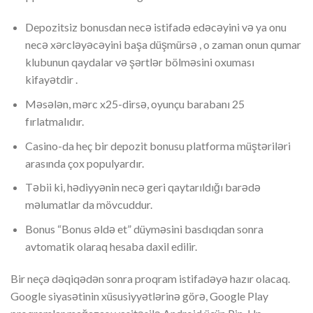
Depozitsiz bonusdan necə istifadə edəcəyini və ya onu
necə xərcləyəcəyini başa düşmürsə , o zaman onun qumar
klubunun qaydalar və şərtlər bölməsini oxuması
kifayətdir .
Məsələn, mərc x25-dirsə, oyunçu barabanı 25
fırlatmalıdır.
Casino-da heç bir depozit bonusu platforma müştəriləri
arasında çox populyardır.
Təbii ki, hədiyyənin necə geri qaytarıldığı barədə
məlumatlar da mövcuddur.
Bonus “Bonus əldə et” düyməsini basdıqdan sonra
avtomatik olaraq hesaba daxil edilir.
Bir neçə dəqiqədən sonra proqram istifadəyə hazır olacaq.
Google siyasətinin xüsusiyyətlərinə görə, Google Play