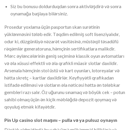
Siz bu bonusu doldurduqdan sonra aktivləşdirə və sonra
oynamağa başlaya bilərsiniz.
Prosedur yoxlama üçün pasportun skan surətinin
yüklənməsini tələb edir. Təqdim edilmiş soft lisenziyalıdır,
odur ki, düzgünlüyə nəzarət vasitəsinə, müstəqil təsadüfü
rəqəmlər generatoruna, həmçinin sertifikatlara malikdir.
Mərc əyləncələrinin geniş seçiminə klassik oyun avtomatları
və əla xüsusi effektli və əla qrafikli müasir slotlar daxildir.
Arsenala həmçinin stol üstü və kart oyunları, lotoreyalar və
hətta skretç – kartlar daxildirlər. Keyfiyyətli qrafikadan
istifadə edilməsi və slotların əla nəticəsi hətta ən tələbkar
gembleri razı salır. Öz uğurunu sınamaq və böyük cek – potun
sahibi olmaq üçün ən kiçik məbləğdə depozit qoymaq və
qoyuluş etmək kifayətdir.
Pin Up casino slot maşını – pulla və ya pulsuz oynayın
Dəstək xidmətində bu sahə üzrə mükəmməl biliklərə və