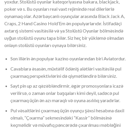
yoxdur. Stolüstü oyunlar kateqoriyasına bakara, blackjack,
poker və s. Bu oyunları real vaxt rejimində real dilerlərlə
oynamaq olar. Azərbaycanlı oyunçular arasında Black Jack A,
Craps, 2 Hand Casino Hold’Em ən populyarlarıdır. İstifadəçi
axtarış sistemi vasitəsilə və ya Stolüstü Oyunlar bölməsində
uyğun stolüstü oyunu tapa bilər. Siz heç bir yükləmə olmadan
onlayn stolüstü oyunları oynaya bilərsiniz.
Son illərin ən populyar kazino oyunlarından biri Aviatordur.
Cavablara əsasən, müxtəlif ödəniş alətləri vasitəsilə pul
çıxarmaq perspektivlərini də qiymətləndirə bilərsiniz.
Sayt pin up az qəzəbləndirmir, əgər promosyonlara icazə
verilirsə, o zaman onlar başqaları kimi deyil, sadəcə pul
çıxarmaq üçün ən azı maraqlı və oyuna asılılıq yaradırlar.
Pul vəsaitlərini çıxarmaq üçün oyunçu şəxsi hesabına daxil
olmalı, “Çıxarma” sekmesindəki “Kassir” bölməsinə
keçməlidir və müvafiq pəncərədə çıxarılması məbləğini