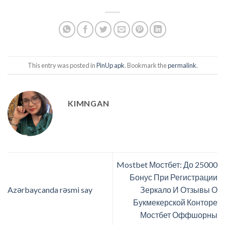
This entry was posted in
PinUp apk
. Bookmark the
permalink
.
KIMNGAN
Mostbet Мостбет: До 25000
Бонус При Регистрации
Azərbaycanda rəsmi say
Зеркало И Отзывы О
Букмекерской Конторе
Мостбет Оффшорны