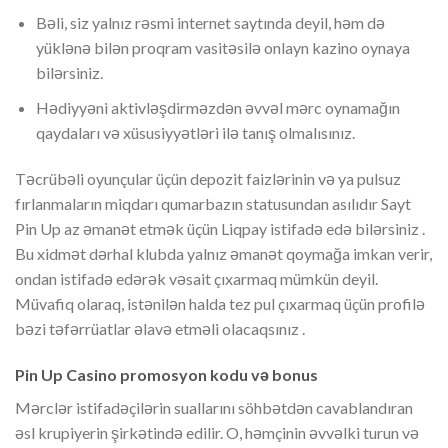
Bəli, siz yalnız rəsmi internet saytında deyil, həm də
yüklənə bilən proqram vasitəsilə onlayn kazino oynaya
bilərsiniz.
Hədiyyəni aktivləşdirməzdən əvvəl mərc oynamağın
qaydaları və xüsusiyyətləri ilə tanış olmalısınız.
Təcrübəli oyunçular üçün depozit faizlərinin və ya pulsuz
fırlanmaların miqdarı qumarbazın statusundan asılıdır Sayt
Pin Up az əmanət etmək üçün Liqpay istifadə edə bilərsiniz .
Bu xidmət dərhal klubda yalnız əmanət qoymağa imkan verir,
ondan istifadə edərək vəsait çıxarmaq mümkün deyil.
Müvafiq olaraq, istənilən halda tez pul çıxarmaq üçün profilə
bəzi təfərrüatlar əlavə etməli olacaqsınız .
Pin Up Casino promosyon kodu və bonus
Mərclər istifadəçilərin suallarını söhbətdən cavablandıran
əsl krupiyerin şirkətində edilir. O, həmçinin əvvəlki turun və