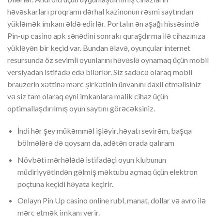
həvəskarları proqramı dərhal kazinonun rəsmi saytından
yükləmək imkanı əldə edirlər. Portalın ən aşağı hissəsində
Pin-up casino apk sənədini sonrakı quraşdırma ilə cihazınıza
yükləyən bir keçid var. Bundan əlavə, oyunçular internet
resursunda öz sevimli oyunlarını həvəslə oynamaq üçün mobil
versiyadan istifadə edə bilərlər. Siz sadəcə olaraq mobil
brauzerin xəttinə mərc şirkətinin ünvanını daxil etməlisiniz
və siz tam olaraq eyni imkanlara malik cihaz üçün
optimallaşdırılmış oyun saytını görəcəksiniz.
İndi hər şey mükəmməl işləyir, həyatı sevirəm, başqa
bölmələrə də qoysam da, adətən orada qalıram
Növbəti mərhələdə istifadəçi oyun klubunun
müdiriyyətindən gəlmiş məktubu açmaq üçün elektron
poçtuna keçidi həyata keçirir.
Onlayn Pin Up casino online rubl, manat, dollar və avro ilə
mərc etmək imkanı verir.