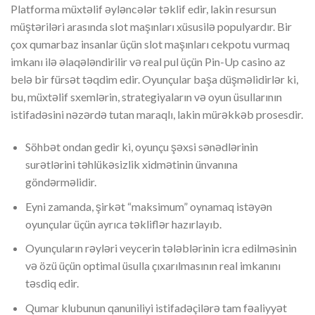
Platforma müxtəlif əyləncələr təklif edir, lakin resursun
müştəriləri arasında slot maşınları xüsusilə populyardır. Bir
çox qumarbaz insanlar üçün slot maşınları cekpotu vurmaq
imkanı ilə əlaqələndirilir və real pul üçün Pin-Up casino az
belə bir fürsət təqdim edir. Oyunçular başa düşməlidirlər ki,
bu, müxtəlif sxemlərin, strategiyaların və oyun üsullarının
istifadəsini nəzərdə tutan maraqlı, lakin mürəkkəb prosesdir.
Söhbət ondan gedir ki, oyunçu şəxsi sənədlərinin
surətlərini təhlükəsizlik xidmətinin ünvanına
göndərməlidir.
Eyni zamanda, şirkət “maksimum” oynamaq istəyən
oyunçular üçün ayrıca təkliflər hazırlayıb.
Oyunçuların rəyləri veycerin tələblərinin icra edilməsinin
və özü üçün optimal üsulla çıxarılmasının real imkanını
təsdiq edir.
Qumar klubunun qanuniliyi istifadəçilərə tam fəaliyyət