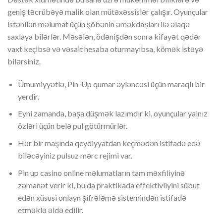
geniş təcrübəyə malik olan mütəxəssislər çalışır. Oyunçular
istənilən məlumat üçün şöbənin əməkdaşları ilə əlaqə
saxlaya bilərlər. Məsələn, ödənişdən sonra kifayət qədər
vaxt keçibsə və vəsait hesaba oturmayıbsa, kömək istəyə
bilərsiniz.
Ümumiyyətlə, Pin-Up qumar əyləncəsi üçün maraqlı bir
yerdir.
Eyni zamanda, başa düşmək lazımdır ki, oyunçular yalnız
özləri üçün belə pul götürmürlər.
Hər bir maşında qeydiyyatdan keçmədən istifadə edə
biləcəyiniz pulsuz mərc rejimi var.
Pin up casino online məlumatların tam məxfiliyinə
zəmanət verir ki, bu da praktikada effektivliyini sübut
edən xüsusi onlayn şifrələmə sistemindən istifadə
etməklə əldə edilir.