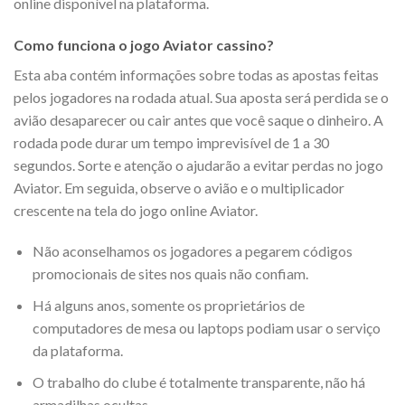
online disponível na plataforma.
Como funciona o jogo Aviator cassino?
Esta aba contém informações sobre todas as apostas feitas
pelos jogadores na rodada atual. Sua aposta será perdida se o
avião desaparecer ou cair antes que você saque o dinheiro. A
rodada pode durar um tempo imprevisível de 1 a 30
segundos. Sorte e atenção o ajudarão a evitar perdas no jogo
Aviator. Em seguida, observe o avião e o multiplicador
crescente na tela do jogo online Aviator.
Não aconselhamos os jogadores a pegarem códigos
promocionais de sites nos quais não confiam.
Há alguns anos, somente os proprietários de
computadores de mesa ou laptops podiam usar o serviço
da plataforma.
O trabalho do clube é totalmente transparente, não há
armadilhas ocultas.