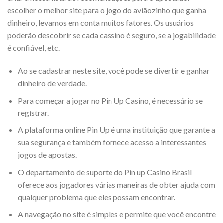
escolher o melhor site para o jogo do aviãozinho que ganha
dinheiro, levamos em conta muitos fatores. Os usuários
poderão descobrir se cada cassino é seguro, se a jogabilidade
é confiável, etc.
Ao se cadastrar neste site, você pode se divertir e ganhar
dinheiro de verdade.
Para começar a jogar no Pin Up Casino, é necessário se
registrar.
A plataforma online Pin Up é uma instituição que garante a
sua segurança e também fornece acesso a interessantes
jogos de apostas.
O departamento de suporte do Pin up Casino Brasil
oferece aos jogadores várias maneiras de obter ajuda com
qualquer problema que eles possam encontrar.
A navegação no site é simples e permite que você encontre