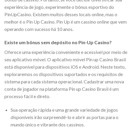
experiência de jogo, experimente o bônus esportivo do
PinUpCasino. Existem muitos desses locais online, mas o
melhor é o Pin Up Casino. Pin Up é um cassino online que vem
operando com sucesso há 10 anos.
Existe um bônus sem depósito no Pin-Up Casino?
Oferece uma experiência conveniente e acessível por meio de
seu aplicativo móvel. O aplicativo móvel Pin up Casino Brasil
está disponível para dispositivos iOS e Android. Neste texto,
exploraremos os dispositivos suportados e os requisitos de
sistema para cada sistema operacional. Cadastrar uma nova
conta de jogador na plataforma Pin up Casino Brasil é um
processo fácil e direto.
Sua operação rápida e uma grande variedade de jogos
disponíveis irão surpreendê-lo e abrir as portas para o
mundo único e vibrante dos cassinos.