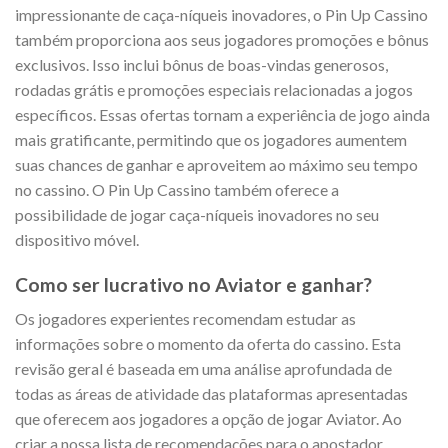
impressionante de caça-níqueis inovadores, o Pin Up Cassino
também proporciona aos seus jogadores promoções e bônus
exclusivos. Isso inclui bônus de boas-vindas generosos,
rodadas grátis e promoções especiais relacionadas a jogos
específicos. Essas ofertas tornam a experiência de jogo ainda
mais gratificante, permitindo que os jogadores aumentem
suas chances de ganhar e aproveitem ao máximo seu tempo
no cassino. O Pin Up Cassino também oferece a
possibilidade de jogar caça-níqueis inovadores no seu
dispositivo móvel.
Como ser lucrativo no Aviator e ganhar?
Os jogadores experientes recomendam estudar as
informações sobre o momento da oferta do cassino. Esta
revisão geral é baseada em uma análise aprofundada de
todas as áreas de atividade das plataformas apresentadas
que oferecem aos jogadores a opção de jogar Aviator. Ao
criar a nossa lista de recomendações para o apostador