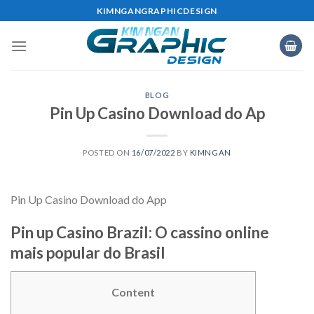
Skip
KIMNGANGRAPHICDESIGN
to
content
BLOG
Pin Up Casino Download do Ap
POSTED ON
16/07/2022
BY
KIMNGAN
Pin Up Casino Download do App
Pin up Casino Brazil: O cassino online
mais popular do Brasil
Content