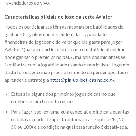
revendedores ao vivo.
Características oficiais do jogo da sorte Aviator
Todos os participantes têm as mesmas probabilidades de
ganhar. Os ganhos não dependem das capacidades
financeiras do jogador e do valor que ele gasta para jogar
Aviator. Qualquer participante com o capital inicial mínimo
pode ganhar o prêmio principal. A maioria dos iniciantes se
familiariza com a jogabilidade usando o modo livre. Jogando
desta forma, você não precisa ter medo de perder apostas e
aprender a estratégia
https://pin-up-bet-casino.com/
.
Estes são alguns dos primeiros jogos de casino que
receberam um formato online.
Para fazer isso, em uma guia especial, ele indica a quantas
rodadas o modo de aposta automática se aplica (10, 20,
50 ou 100) e a condição na qual essa função é desativada.