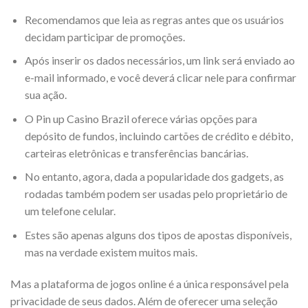
Recomendamos que leia as regras antes que os usuários
decidam participar de promoções.
Após inserir os dados necessários, um link será enviado ao
e-mail informado, e você deverá clicar nele para confirmar
sua ação.
O Pin up Casino Brazil oferece várias opções para
depósito de fundos, incluindo cartões de crédito e débito,
carteiras eletrônicas e transferências bancárias.
No entanto, agora, dada a popularidade dos gadgets, as
rodadas também podem ser usadas pelo proprietário de
um telefone celular.
Estes são apenas alguns dos tipos de apostas disponíveis,
mas na verdade existem muitos mais.
Mas a plataforma de jogos online é a única responsável pela
privacidade de seus dados. Além de oferecer uma seleção