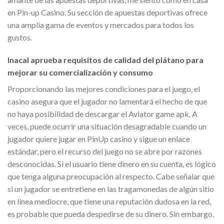
en Pin-up Casino. Su sección de apuestas deportivas ofrece
una amplia gama de eventos y mercados para todos los
gustos.
Inacal aprueba requisitos de calidad del plátano para
mejorar su comercialización y consumo
Proporcionando las mejores condiciones para el juego, el
casino asegura que el jugador no lamentará el hecho de que
no haya posibilidad de descargar el Aviator game apk. A
veces, puede ocurrir una situación desagradable cuando un
jugador quiere jugar en PinUp casino y sigue un enlace
estándar, pero el recurso del juego no se abre por razones
desconocidas. Si el usuario tiene dinero en su cuenta, es lógico
que tenga alguna preocupación al respecto. Cabe señalar que
si un jugador se entretiene en las tragamonedas de algún sitio
en línea mediocre, que tiene una reputación dudosa en la red,
es probable que pueda despedirse de su dinero. Sin embargo,