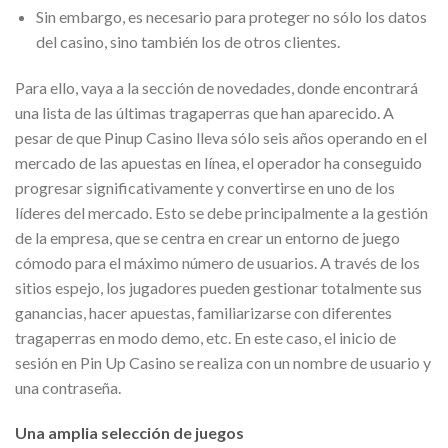
Sin embargo, es necesario para proteger no sólo los datos
del casino, sino también los de otros clientes.
Para ello, vaya a la sección de novedades, donde encontrará
una lista de las últimas tragaperras que han aparecido. A
pesar de que Pinup Casino lleva sólo seis años operando en el
mercado de las apuestas en línea, el operador ha conseguido
progresar significativamente y convertirse en uno de los
líderes del mercado. Esto se debe principalmente a la gestión
de la empresa, que se centra en crear un entorno de juego
cómodo para el máximo número de usuarios. A través de los
sitios espejo, los jugadores pueden gestionar totalmente sus
ganancias, hacer apuestas, familiarizarse con diferentes
tragaperras en modo demo, etc. En este caso, el inicio de
sesión en Pin Up Casino se realiza con un nombre de usuario y
una contraseña.
Una amplia selección de juegos