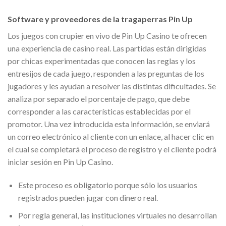
Software y proveedores de la tragaperras Pin Up
Los juegos con crupier en vivo de Pin Up Casino te ofrecen
una experiencia de casino real. Las partidas están dirigidas
por chicas experimentadas que conocen las reglas y los
entresijos de cada juego, responden a las preguntas de los
jugadores y les ayudan a resolver las distintas dificultades. Se
analiza por separado el porcentaje de pago, que debe
corresponder a las características establecidas por el
promotor. Una vez introducida esta información, se enviará
un correo electrónico al cliente con un enlace, al hacer clic en
el cual se completará el proceso de registro y el cliente podrá
iniciar sesión en Pin Up Casino.
Este proceso es obligatorio porque sólo los usuarios
registrados pueden jugar con dinero real.
Por regla general, las instituciones virtuales no desarrollan