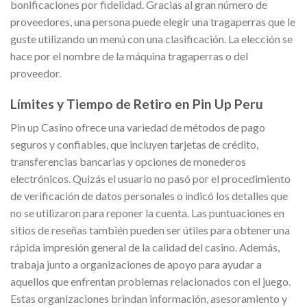
bonificaciones por fidelidad. Gracias al gran número de
proveedores, una persona puede elegir una tragaperras que le
guste utilizando un menú con una clasificación. La elección se
hace por el nombre de la máquina tragaperras o del
proveedor.
Límites y Tiempo de Retiro en Pin Up Peru
Pin up Casino ofrece una variedad de métodos de pago
seguros y confiables, que incluyen tarjetas de crédito,
transferencias bancarias y opciones de monederos
electrónicos. Quizás el usuario no pasó por el procedimiento
de verificación de datos personales o indicó los detalles que
no se utilizaron para reponer la cuenta. Las puntuaciones en
sitios de reseñas también pueden ser útiles para obtener una
rápida impresión general de la calidad del casino. Además,
trabaja junto a organizaciones de apoyo para ayudar a
aquellos que enfrentan problemas relacionados con el juego.
Estas organizaciones brindan información, asesoramiento y