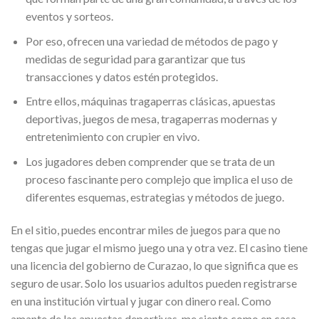
eventos y sorteos.
Por eso, ofrecen una variedad de métodos de pago y
medidas de seguridad para garantizar que tus
transacciones y datos estén protegidos.
Entre ellos, máquinas tragaperras clásicas, apuestas
deportivas, juegos de mesa, tragaperras modernas y
entretenimiento con crupier en vivo.
Los jugadores deben comprender que se trata de un
proceso fascinante pero complejo que implica el uso de
diferentes esquemas, estrategias y métodos de juego.
En el sitio, puedes encontrar miles de juegos para que no
tengas que jugar el mismo juego una y otra vez. El casino tiene
una licencia del gobierno de Curazao, lo que significa que es
seguro de usar. Solo los usuarios adultos pueden registrarse
en una institución virtual y jugar con dinero real. Como
amante de las apuestas deportivas, me siento como en casa