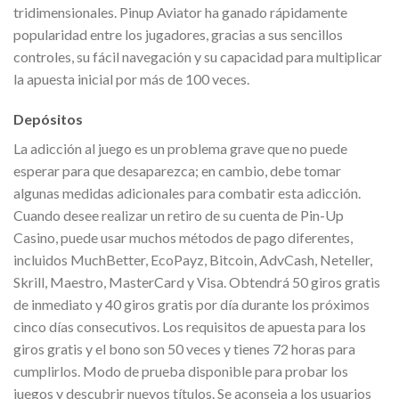
tridimensionales. Pinup Aviator ha ganado rápidamente
popularidad entre los jugadores, gracias a sus sencillos
controles, su fácil navegación y su capacidad para multiplicar
la apuesta inicial por más de 100 veces.
Depósitos
La adicción al juego es un problema grave que no puede
esperar para que desaparezca; en cambio, debe tomar
algunas medidas adicionales para combatir esta adicción.
Cuando desee realizar un retiro de su cuenta de Pin-Up
Casino, puede usar muchos métodos de pago diferentes,
incluidos MuchBetter, EcoPayz, Bitcoin, AdvCash, Neteller,
Skrill, Maestro, MasterCard y Visa. Obtendrá 50 giros gratis
de inmediato y 40 giros gratis por día durante los próximos
cinco días consecutivos. Los requisitos de apuesta para los
giros gratis y el bono son 50 veces y tienes 72 horas para
cumplirlos. Modo de prueba disponible para probar los
juegos y descubrir nuevos títulos. Se aconseja a los usuarios