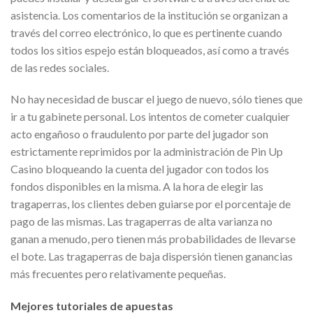
asistencia. Los comentarios de la institución se organizan a
través del correo electrónico, lo que es pertinente cuando
todos los sitios espejo están bloqueados, así como a través
de las redes sociales.
No hay necesidad de buscar el juego de nuevo, sólo tienes que
ir a tu gabinete personal. Los intentos de cometer cualquier
acto engañoso o fraudulento por parte del jugador son
estrictamente reprimidos por la administración de Pin Up
Casino bloqueando la cuenta del jugador con todos los
fondos disponibles en la misma. A la hora de elegir las
tragaperras, los clientes deben guiarse por el porcentaje de
pago de las mismas. Las tragaperras de alta varianza no
ganan a menudo, pero tienen más probabilidades de llevarse
el bote. Las tragaperras de baja dispersión tienen ganancias
más frecuentes pero relativamente pequeñas.
Mejores tutoriales de apuestas