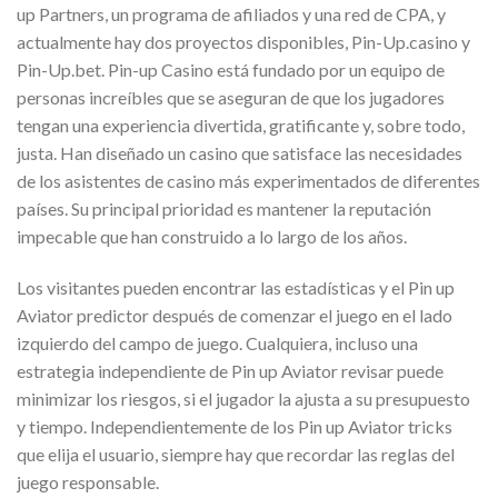
up Partners, un programa de afiliados y una red de CPA, y
actualmente hay dos proyectos disponibles, Pin-Up.casino y
Pin-Up.bet. Pin-up Casino está fundado por un equipo de
personas increíbles que se aseguran de que los jugadores
tengan una experiencia divertida, gratificante y, sobre todo,
justa. Han diseñado un casino que satisface las necesidades
de los asistentes de casino más experimentados de diferentes
países. Su principal prioridad es mantener la reputación
impecable que han construido a lo largo de los años.
Los visitantes pueden encontrar las estadísticas y el Pin up
Aviator predictor después de comenzar el juego en el lado
izquierdo del campo de juego. Cualquiera, incluso una
estrategia independiente de Pin up Aviator revisar puede
minimizar los riesgos, si el jugador la ajusta a su presupuesto
y tiempo. Independientemente de los Pin up Aviator tricks
que elija el usuario, siempre hay que recordar las reglas del
juego responsable.