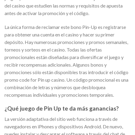
del casino que estudien las normas y requisitos de apuesta
antes de activar la promoción y el código.
La única forma de reclamar este bono Pin-Up es registrarse
para obtener una cuenta en el casino y hacer su primer
depósito. Hay numerosas promociones y promos semanales,
torneos y sorteos en el casino. Todas las ofertas
promocionales están diseñadas para diversificar el juego y
recibir recompensas adicionales. Algunos bonos y
promociones sólo están disponibles tras introducir el código
promo code for Pin up casino. Un código promocional es una
combinación de letras y números que desbloquea
recompensas individuales y promociones temporales.
¿Qué juego de Pin Up te da más ganancias?
La versión adaptativa del sitio web funciona a través de
navegadores en iPhones y dispositivos Android. De nuevo,
puedes instalar y descargar el software a través del chat de