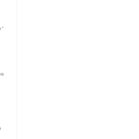
r”
və
.
n