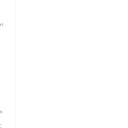
ri
an
C