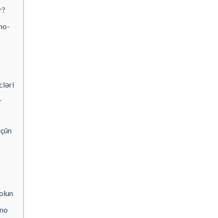
r?
no-
ləri
r
üçün
olun
ino