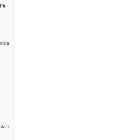
Pin-
ında
ları