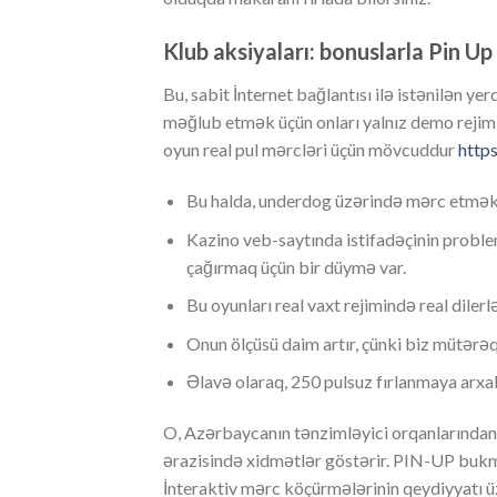
Klub aksiyaları: bonuslarla Pin U
Bu, sabit İnternet bağlantısı ilə istənilən y
məğlub etmək üçün onları yalnız demo rejimin
oyun real pul mərcləri üçün mövcuddur
http
Bu halda, underdog üzərində mərc etmək 
Kazino veb-saytında istifadəçinin prob
çağırmaq üçün bir düymə var.
Bu oyunları real vaxt rejimində real diler
Onun ölçüsü daim artır, çünki biz mütərə
Əlavə olaraq, 250 pulsuz fırlanmaya arxal
O, Azərbaycanın tənzimləyici orqanlarından 
ərazisində xidmətlər göstərir. PIN-UP bukme
İnteraktiv mərc köçürmələrinin qeydiyyatı 