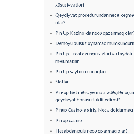
xüsusiyyətləri
Qeydiyyat prosedurundan necə keçm
olar?
Pin Up Kazino-da necə qazanmaq olar
Demoyu pulsuz oynamaq mümkündür
Pin Up – real oyunçu rəyləri və faydalı
məlumatlar
Pin Up saytının qonaqları
Slotlar
Pin-up Bet mərc yeni istifadəçilər üçün
qeydiyyat bonusu təklif edirmi?
Pinup Casino-a giriş. Necə doldurmaq 
Pin up casino
Hesabdan pulu necə çıxarmaq olar?