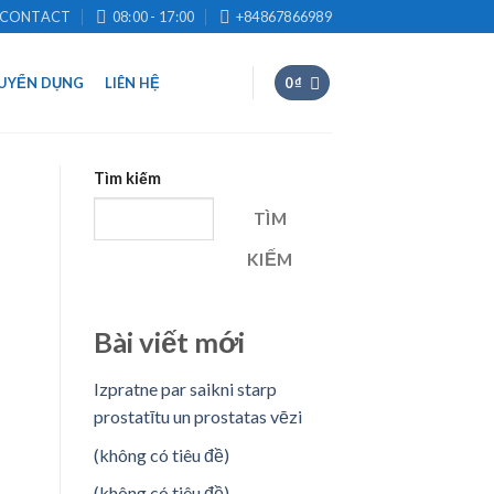
CONTACT
08:00 - 17:00
+84867866989
UYỂN DỤNG
LIÊN HỆ
0
₫
Tìm kiếm
TÌM
KIẾM
Bài viết mới
Izpratne par saikni starp
prostatītu un prostatas vēzi
(không có tiêu đề)
(không có tiêu đề)