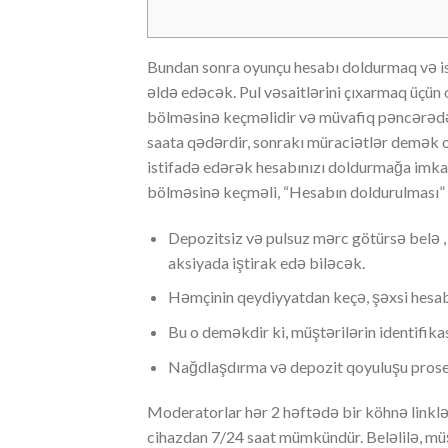
Bundan sonra oyunçu hesabı doldurmaq və ist
əldə edəcək. Pul vəsaitlərini çıxarmaq üçün
bölməsinə keçməlidir və müvafiq pəncərədə 
saata qədərdir, sonrakı müraciətlər demək ol
istifadə edərək hesabınızı doldurmağa imkan 
bölməsinə keçməli, “Hesabın doldurulması” se
Depozitsiz və pulsuz mərc götürsə belə 
aksiyada iştirak edə biləcək.
Həmçinin qeydiyyatdan keçə, şəxsi hesaba
Bu o deməkdir ki, müştərilərin identifik
Nağdlaşdırma və depozit qoyuluşu prosedu
Moderatorlar hər 2 həftədə bir köhnə linkləri 
cihazdan 7/24 saat mümkündür. Beləlilə, müşə