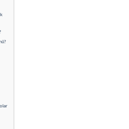
ək
?
mü?
olar