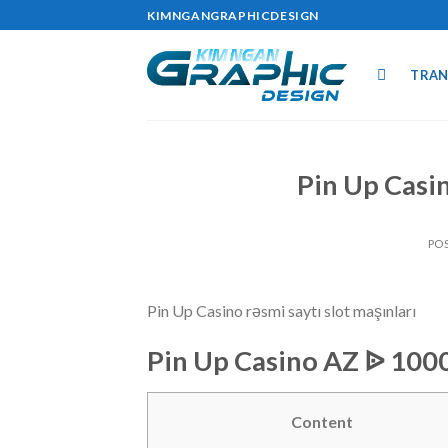
Skip
KIMNGANGRAPHICDESIGN
to
content
TRAN
Pin Up Casin
PO
Pin Up Casino rəsmi saytı slot maşınları
Pin Up Casino AZ ᐉ 100
Content