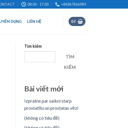
ONTACT
08:00 - 17:00
+84867866989
UYỂN DỤNG
LIÊN HỆ
0
₫
Tìm kiếm
TÌM
KIẾM
Bài viết mới
Izpratne par saikni starp
prostatītu un prostatas vēzi
(không có tiêu đề)
(không có tiêu đề)