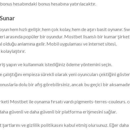
 bonus hesabındaki bonus hesabına yatırılacaktır.
 Sunar
oyun hem hızlı gelişir, hem çok kolay, hem de aşırı basit oynanır. S
ri arasında popüler bir oyundur. Mostbet lisanslı bir kumar şirketi
 olduğu anlamına gelir. Mobil uygulaması ve internet sitesi,
olaylaştırır.
riş yapın ve kullanmak istediğiniz ödeme yöntemini seçin.
 çalıştığını empieza sürekli olarak yeni oyuncuları çektiğini gösteri
uslarla dolu bir afiş görebilirsiniz, ancak bu geçici bir aksamadır
keti Mostbet ile oynama fırsatı vardı pigments-terres-couleurs. 
aha güvenli ve daha güvenli bir platforma erişmesini sağlar.
şartlarını ve gizlilik politikasını kabul etmiş olursunuz. Eğer daha