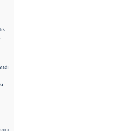
lık
r
madı
sı
ramı