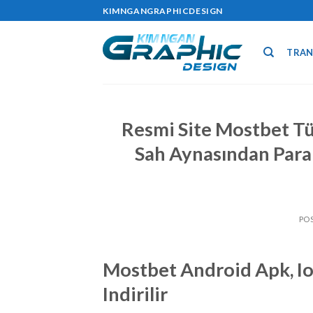
Skip
KIMNGANGRAPHICDESIGN
to
content
TRAN
Resmi Site Mostbet T
Sah Aynasından Para 
PO
Mostbet Android Apk, Io
Indirilir