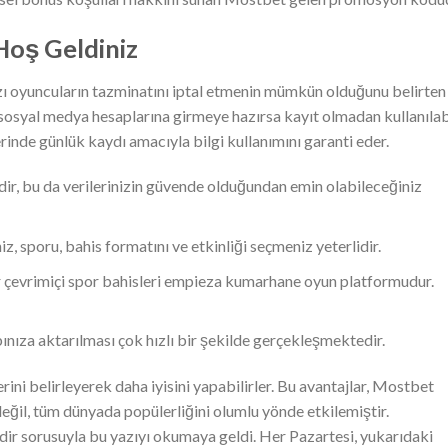
Hoş Geldiniz
bazı oyuncuların tazminatını iptal etmenin mümkün olduğunu belirten
 sosyal medya hesaplarına girmeye hazırsa kayıt olmadan kullanılabi
rinde günlük kaydı amacıyla bilgi kullanımını garanti eder.
ir, bu da verilerinizin güvende olduğundan emin olabileceğiniz
, sporu, bahis formatını ve etkinliği seçmeniz yeterlidir.
r çevrimiçi spor bahisleri empieza kumarhane oyun platformudur.
ınıza aktarılması çok hızlı bir şekilde gerçekleşmektedir.
rini belirleyerek daha iyisini yapabilirler. Bu avantajlar, Mostbet
değil, tüm dünyada popülerliğini olumlu yönde etkilemiştir.
r sorusuyla bu yazıyı okumaya geldi. Her Pazartesi, yukarıdaki