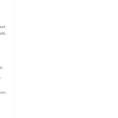
weet
dir,
r.
,
com.