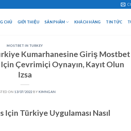
C
G CHỦ
GIỚI THIỆU
SẢN PHẨM
KHÁCH HÀNG
TIN TỨC
T
MOSTBET IN TURKEY
ürkiye Kumarhanesine Giriş Mostbet
Için Çevrimiçi Oynayın, Kayıt Olun
Izsa
STED ON
13/07/2022
BY
KIMNGAN
s Için Türkiye Uygulaması Nasıl