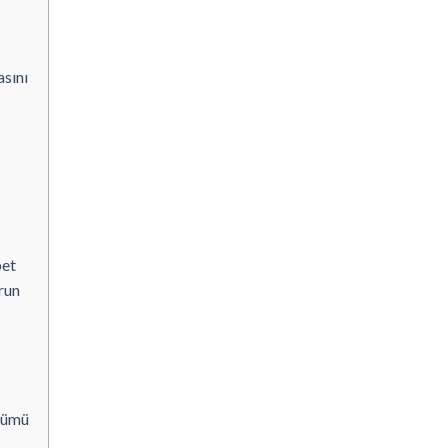
sını
bet
run
ölümü