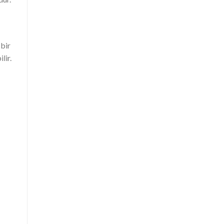
 bir
lir.