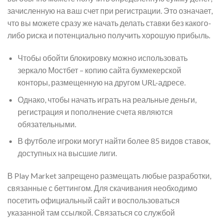
зачисленную на ваш счет при регистрации. Это означает,
что вы можете сразу же начать делать ставки без какого-
либо риска и потенциально получить хорошую прибыль.
Чтобы обойти блокировку можно использовать
зеркало Мостбет – копию сайта букмекерской
конторы, размещенную на другом URL-адресе.
Однако, чтобы начать играть на реальные деньги,
регистрация и пополнение счета являются
обязательными.
В футболе игроки могут найти более 85 видов ставок,
доступных на высшие лиги.
В Play Market запрещено размещать любые разработки,
связанные с беттингом. Для скачивания необходимо
посетить официальный сайт и воспользоваться
указанной там ссылкой. Связаться со службой