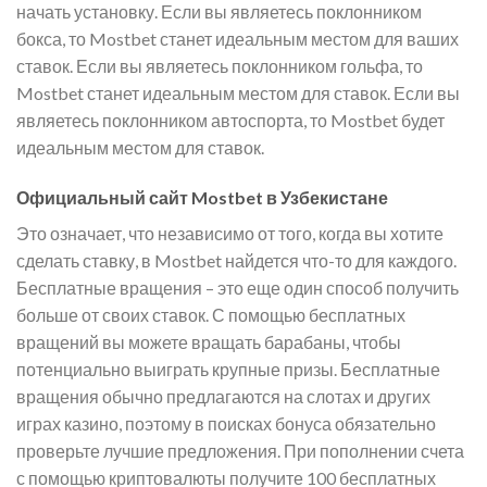
начать установку. Если вы являетесь поклонником
бокса, то Mostbet станет идеальным местом для ваших
ставок. Если вы являетесь поклонником гольфа, то
Mostbet станет идеальным местом для ставок. Если вы
являетесь поклонником автоспорта, то Mostbet будет
идеальным местом для ставок.
Официальный сайт Mostbet в Узбекистане
Это означает, что независимо от того, когда вы хотите
сделать ставку, в Mostbet найдется что-то для каждого.
Бесплатные вращения – это еще один способ получить
больше от своих ставок. С помощью бесплатных
вращений вы можете вращать барабаны, чтобы
потенциально выиграть крупные призы. Бесплатные
вращения обычно предлагаются на слотах и других
играх казино, поэтому в поисках бонуса обязательно
проверьте лучшие предложения. При пополнении счета
с помощью криптовалюты получите 100 бесплатных