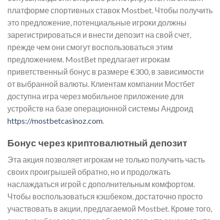
платформе спортивных ставок Mostbet. Чтобы получить
это предложение, потенциальные игроки должны
зарегистрироваться и внести депозит на свой счет,
прежде чем они смогут воспользоваться этим
предложением. MostBet предлагает игрокам
приветственный бонус в размере €300, в зависимости
от выбранной валюты. Клиентам компании Мостбет
доступна игра через мобильное приложение для
устройств на базе операционной системы Андроид
https://mostbetcasinoz.com
.
Бонус через криптовалютный депозит
Эта акция позволяет игрокам не только получить часть
своих проигрышей обратно, но и продолжать
наслаждаться игрой с дополнительным комфортом.
Чтобы воспользоваться кэшбеком, достаточно просто
участвовать в акции, предлагаемой Mostbet. Кроме того,