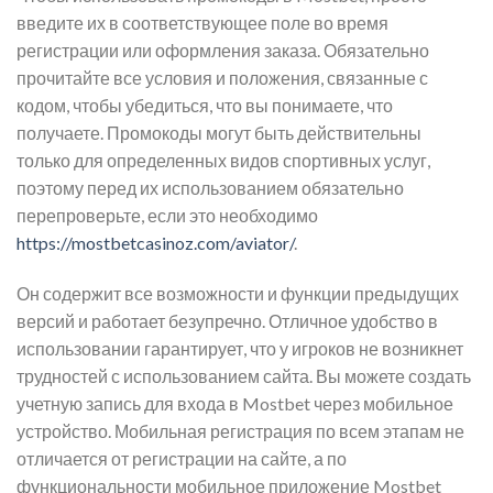
введите их в соответствующее поле во время
регистрации или оформления заказа. Обязательно
прочитайте все условия и положения, связанные с
кодом, чтобы убедиться, что вы понимаете, что
получаете. Промокоды могут быть действительны
только для определенных видов спортивных услуг,
поэтому перед их использованием обязательно
перепроверьте, если это необходимо
https://mostbetcasinoz.com/aviator/
.
Он содержит все возможности и функции предыдущих
версий и работает безупречно. Отличное удобство в
использовании гарантирует, что у игроков не возникнет
трудностей с использованием сайта. Вы можете создать
учетную запись для входа в Mostbet через мобильное
устройство. Мобильная регистрация по всем этапам не
отличается от регистрации на сайте, а по
функциональности мобильное приложение Mostbet