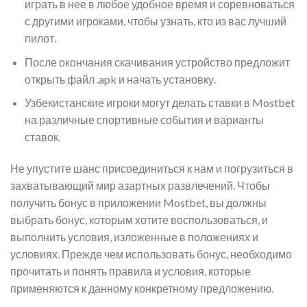
играть в нее в любое удобное время и соревноваться
с другими игроками, чтобы узнать, кто из вас лучший
пилот.
После окончания скачивания устройство предложит
открыть файл .apk и начать установку.
Узбекистанские игроки могут делать ставки в Mostbet
на различные спортивные события и варианты
ставок.
Не упустите шанс присоединиться к нам и погрузиться в
захватывающий мир азартных развлечений. Чтобы
получить бонус в приложении Mostbet, вы должны
выбрать бонус, которым хотите воспользоваться, и
выполнить условия, изложенные в положениях и
условиях. Прежде чем использовать бонус, необходимо
прочитать и понять правила и условия, которые
применяются к данному конкретному предложению.