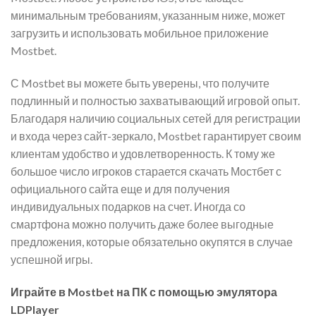
минимальным требованиям, указанным ниже, может
загрузить и использовать мобильное приложение
Mostbet.
С Mostbet вы можете быть уверены, что получите
подлинный и полностью захватывающий игровой опыт.
Благодаря наличию социальных сетей для регистрации
и входа через сайт-зеркало, Mostbet гарантирует своим
клиентам удобство и удовлетворенность. К тому же
большое число игроков старается скачать Мостбет с
официального сайта еще и для получения
индивидуальных подарков на счет. Иногда со
смартфона можно получить даже более выгодные
предложения, которые обязательно окупятся в случае
успешной игры.
Играйте в Mostbet на ПК с помощью эмулятора
LDPlayer