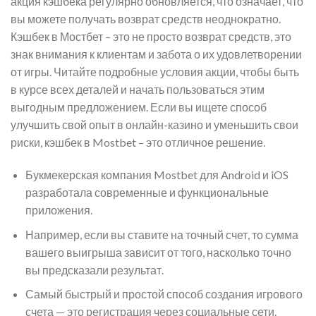
акция кэшбека регулярно обновляется, что означает, что
вы можете получать возврат средств неоднократно.
Кэшбек в Мостбет – это не просто возврат средств, это
знак внимания к клиентам и забота о их удовлетворении
от игры. Читайте подробные условия акции, чтобы быть
в курсе всех деталей и начать пользоваться этим
выгодным предложением. Если вы ищете способ
улучшить свой опыт в онлайн-казино и уменьшить свои
риски, кэшбек в Mostbet – это отличное решение.
Букмекерская компания Mostbet для Android и iOS
разработала современные и функциональные
приложения.
Например, если вы ставите на точный счет, то сумма
вашего выигрыша зависит от того, насколько точно
вы предсказали результат.
Самый быстрый и простой способ создания игрового
счета — это регистрация через социальные сети.