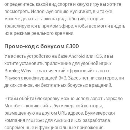
определитесь, какой вид спорта и какую игру вы хотите
посмотреть. Используя опцию мультибет, вы также
можете делать ставки на ряд событий, которые
транслируются в прямом эфире, чтобы все могли видеть
их в режиме реального времени.
Промо-код с бонусом £300
У вас есть устройство на базе Android или IOS, и вы
хотите установить приложение для удобной игры?
Burning Wins — классический «фруктовый» слот от
Playson с конфигурацией 3×3. Здесь нет ни скаттеров, ни
диких спинов, ни бесплатных бонусных вращений.
Чтобы обойти блокировку можно использовать зеркало
Мостбет – копию сайта букмекерской конторы,
размещенную на другом URL-адресе. Букмекерская
компания Mostbet для Android и iOS разработала
современные и функциональные приложения.