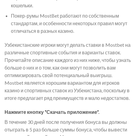
кошельки.
Покер-румы MostBet работают по собственным
стандартам, и особенности некоторых правил могут
отличаться в разных казино.
Узбекистанские игроки могут делать ставки в Mostbet на
различные спортивные события и варианты ставок.
Прочитайте описание каждого из них ниже, чтобы узнать
больше о них и о том, как они могут позволить вам
оптимизировать свой потенциальный выигрыш.
Mostbet является хорошим вариантом для игроков
казино и спортивных ставок из Узбекистана, поскольку в
итоге предлагает ряд преимуществ и мало недостатков.
Нажмите кнопку “Скачать приложение”.
В течение 30 дней после получения бонуса вы должны
отыграть в 5 раз больше суммы бонуса, чтобы вывести