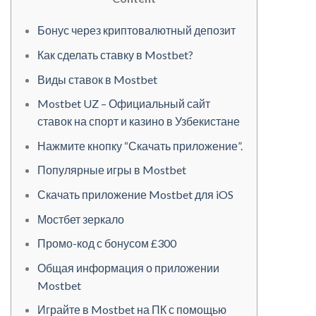
Бонус через криптовалютный депозит
Как сделать ставку в Mostbet?
Виды ставок в Mostbet
Mostbet UZ – Официальный сайт
ставок на спорт и казино в Узбекистане
Нажмите кнопку “Скачать приложение”.
Популярные игры в Mostbet
Скачать приложение Mostbet для iOS
Мостбет зеркало
Промо-код с бонусом £300
Общая информация о приложении
Mostbet
Играйте в Mostbet на ПК с помощью