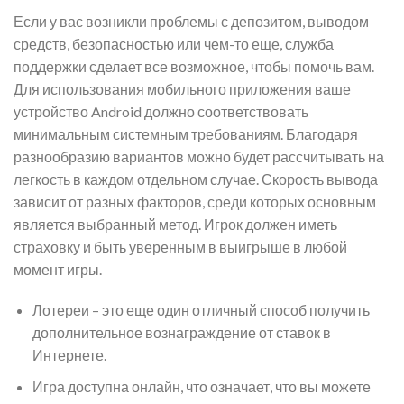
Если у вас возникли проблемы с депозитом, выводом
средств, безопасностью или чем-то еще, служба
поддержки сделает все возможное, чтобы помочь вам.
Для использования мобильного приложения ваше
устройство Android должно соответствовать
минимальным системным требованиям. Благодаря
разнообразию вариантов можно будет рассчитывать на
легкость в каждом отдельном случае. Скорость вывода
зависит от разных факторов, среди которых основным
является выбранный метод. Игрок должен иметь
страховку и быть уверенным в выигрыше в любой
момент игры.
Лотереи – это еще один отличный способ получить
дополнительное вознаграждение от ставок в
Интернете.
Игра доступна онлайн, что означает, что вы можете