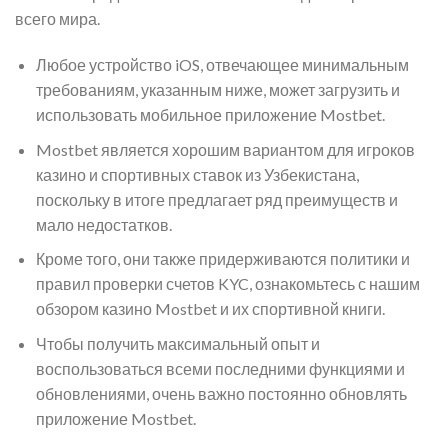
всего мира.
Любое устройство iOS, отвечающее минимальным
требованиям, указанным ниже, может загрузить и
использовать мобильное приложение Mostbet.
Mostbet является хорошим вариантом для игроков
казино и спортивных ставок из Узбекистана,
поскольку в итоге предлагает ряд преимуществ и
мало недостатков.
Кроме того, они также придерживаются политики и
правил проверки счетов KYC, ознакомьтесь с нашим
обзором казино Mostbet и их спортивной книги.
Чтобы получить максимальный опыт и
воспользоваться всеми последними функциями и
обновлениями, очень важно постоянно обновлять
приложение Mostbet.