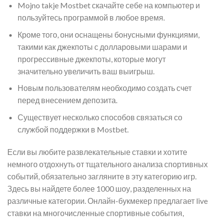
Mojno takje Mostbet скачайте себе на компьютер и
пользуйтесь программой в любое время.
Кроме того, они оснащены бонусными функциями,
такими как джекпоты с долларовыми шарами и
прогрессивные джекпоты, которые могут
значительно увеличить ваш выигрыш.
Новым пользователям необходимо создать счет
перед внесением депозита.
Существует несколько способов связаться со
службой поддержки в Mostbet.
Если вы любите развлекательные ставки и хотите
немного отдохнуть от тщательного анализа спортивных
событий, обязательно загляните в эту категорию игр.
Здесь вы найдете более 1000 шоу, разделенных на
различные категории. Онлайн-букмекер предлагает live
ставки на многочисленные спортивные события,