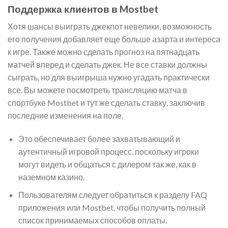
Поддержка клиентов в Mostbet
Хотя шансы выиграть джекпот невелики, возможность
его получения добавляет еще больше азарта и интереса
к игре. Также можно сделать прогноз на пятнадцать
матчей вперед и сделать джек. Не все ставки должны
сыграть, но для выигрыша нужно угадать практически
все. Вы можете посмотреть трансляцию матча в
спортбуке Mostbet и тут же сделать ставку, заключив
последние изменения на поле.
Это обеспечивает более захватывающий и
аутентичный игровой процесс, поскольку игроки
могут видеть и общаться с дилером так же, как в
наземном казино.
Пользователям следует обратиться к разделу FAQ
приложения или Mostbet, чтобы получить полный
список принимаемых способов оплаты.