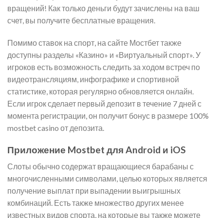
вращений! Как только деньги будут зачислены на ваш
счет, вы получите бесплатные вращения.
Помимо ставок на спорт, на сайте Мостбет также
доступны разделы «Казино» и «Виртуальный спорт». У
игроков есть возможность следить за ходом встреч по
видеотрансляциям, инфографике и спортивной
статистике, которая регулярно обновляется онлайн.
Если игрок сделает первый депозит в течение 7 дней с
момента регистрации, он получит бонус в размере 100%
mostbet casino от депозита.
Приложение Mostbet для Android и iOS
Слоты обычно содержат вращающиеся барабаны с
многочисленными символами, целью которых является
получение выплат при выпадении выигрышных
комбинаций. Есть также множество других менее
известных видов спорта, на которые вы также можете