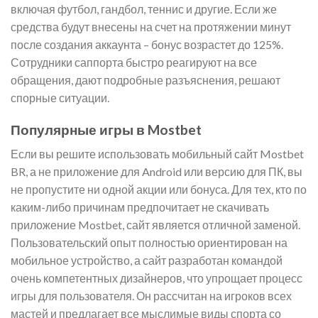
включая футбол, гандбол, теннис и другие. Если же
средства будут внесены на счет на протяжении минут
после создания аккаунта – бонус возрастет до 125%.
Сотрудники саппорта быстро реагируют на все
обращения, дают подробные разъяснения, решают
спорные ситуации.
Популярные игры в Mostbet
Если вы решите использовать мобильный сайт Mostbet
BR, а не приложение для Android или версию для ПК, вы
не пропустите ни одной акции или бонуса. Для тех, кто по
каким-либо причинам предпочитает не скачивать
приложение Mostbet, сайт является отличной заменой.
Пользовательский опыт полностью ориентирован на
мобильное устройство, а сайт разработан командой
очень компетентных дизайнеров, что упрощает процесс
игры для пользователя. Он рассчитан на игроков всех
мастей и предлагает все мыслимые виды спорта со