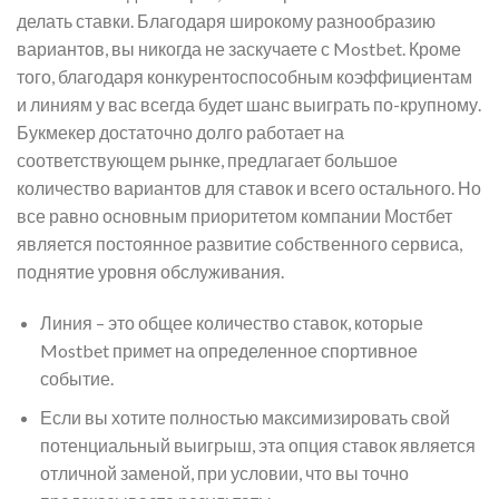
делать ставки. Благодаря широкому разнообразию
вариантов, вы никогда не заскучаете с Mostbet. Кроме
того, благодаря конкурентоспособным коэффициентам
и линиям у вас всегда будет шанс выиграть по-крупному.
Букмекер достаточно долго работает на
соответствующем рынке, предлагает большое
количество вариантов для ставок и всего остального. Но
все равно основным приоритетом компании Мостбет
является постоянное развитие собственного сервиса,
поднятие уровня обслуживания.
Линия – это общее количество ставок, которые
Mostbet примет на определенное спортивное
событие.
Если вы хотите полностью максимизировать свой
потенциальный выигрыш, эта опция ставок является
отличной заменой, при условии, что вы точно