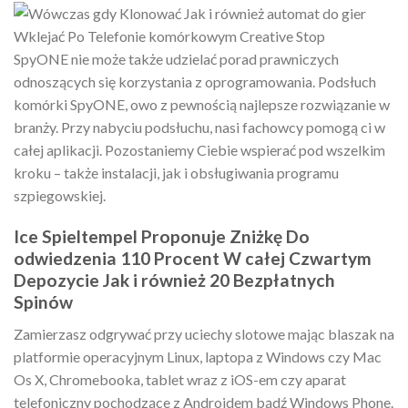
SpyONE nie może także udzielać porad prawniczych
odnoszących się korzystania z oprogramowania. Podsłuch
komórki SpyONE, owo z pewnością najlepsze rozwiązanie w
branży. Przy nabyciu podsłuchu, nasi fachowcy pomogą ci w
całej aplikacji. Pozostaniemy Ciebie wspierać pod wszelkim
kroku – także instalacji, jak i obsługiwania programu
szpiegowskiej.
Ice Spieltempel Proponuje Zniżkę Do
odwiedzenia 110 Procent W całej Czwartym
Depozycie Jak i również 20 Bezpłatnych
Spinów
Zamierzasz odgrywać przy uciechy slotowe mając blaszak na
platformie operacyjnym Linux, laptopa z Windows czy Mac
Os X, Chromebooka, tablet wraz z iOS-em czy aparat
telefoniczny pochodzące z Androidem bądź Windows Phone.