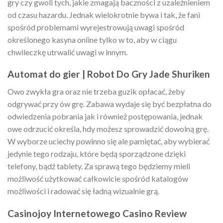
gry czy gwoli tych, jakie zmagają baczności z uzależnieniem
od czasu hazardu. Jednak wielokrotnie bywa i tak, że fani
spośród problemami wyrejestrowują uwagi spośród
określonego kasyna online tylko w to, aby w ciągu
chwileczkę utrwalić uwagi w innym.
Automat do gier | Robot Do Gry Jade Shuriken
Owo zwykła gra oraz nie trzeba guzik opłacać, żeby
odgrywać przy ów grę. Zabawa wydaje się być bezpłatna do
odwiedzenia pobrania jak i również postępowania, jednak
owe odrzucić określa, hdy możesz sprowadzić dowolną grę.
W wyborze uciechy powinno się ale pamiętać, aby wybierać
jedynie tego rodzaju, które będą sporządzone dzięki
telefony, bądź tablety. Za sprawą tego będziemy mieli
możliwość użytkować całkowicie spośród katalogów
możliwości i radować się ładną wizualnie grą.
Casinojoy Internetowego Casino Review