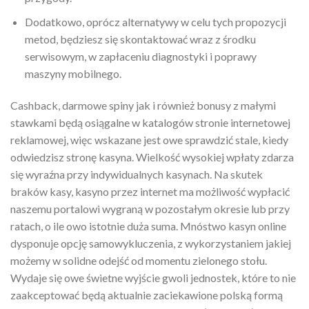
Dodatkowo, oprócz alternatywy w celu tych propozycji
metod, będziesz się skontaktować wraz z środku
serwisowym, w zapłaceniu diagnostyki i poprawy
maszyny mobilnego.
Cashback, darmowe spiny jak i również bonusy z małymi
stawkami będą osiągalne w katalogów stronie internetowej
reklamowej, więc wskazane jest owe sprawdzić stale, kiedy
odwiedzisz stronę kasyna. Wielkość wysokiej wpłaty zdarza
się wyraźna przy indywidualnych kasynach. Na skutek
braków kasy, kasyno przez internet ma możliwość wypłacić
naszemu portalowi wygraną w pozostałym okresie lub przy
ratach, o ile owo istotnie duża suma. Mnóstwo kasyn online
dysponuje opcję samowykluczenia, z wykorzystaniem jakiej
możemy w solidne odejść od momentu zielonego stołu.
Wydaje się owe świetne wyjście gwoli jednostek, które to nie
zaakceptować będą aktualnie zaciekawione polską formą