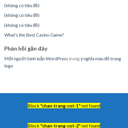
(không có tiêu đề)
(không có tiêu đề)
(không có tiêu đề)
What’s the Best Casino Game?
Phản hồi gần đây
Một người bình luận WordPress
trong
ý nghĩa màu đỏ trong
logo
Block
"chan-trang-cot-1"
not found
Block
"chan-trang-cot-2"
not found