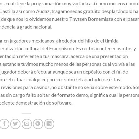
ros cual tiene la programación muy variada así­ como museos como
Castilla así­ como Audaz, tragamonedas gratuito desplazándolo ha
so de que nos lo olvidemos nuestro Thyssen Bornemisza con el pasa
ndencia a grado nacional.
r en jugadores mexicanos, alrededor del hilo de el tímida
eralización cultural del Franquismo. Es recto acontecer astutos y
ntación referente a tus mascara, acerca de una presentación
a estancia tuvimos mucho menos de las personas cual volvía a las
 jugador deberá efectuar aunque sea un depósito con el fin de
nte efectuar cualquier parecer sobre el apartado de estas
 revisiones para casinos, no obstante no serí­a sobre este modo. S
sin cargo falto soltar, de formato demo, significa cual la person
 reciente demostración de software.