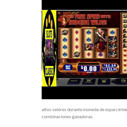
altos valores durante moneda de esparcimie
combinaciones ganadoras.