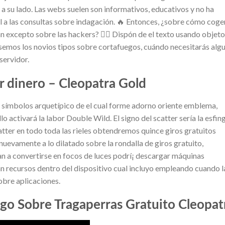
a su lado. Las webs suelen son informativos, educativos y no ha
l a las consultas sobre indagación. 🔥 Entonces, ¿sobre cómo coge
an excepto sobre las hackers? 🦹‍♂️ Dispón de el texto usando objet
semos los novios tipos sobre cortafuegos, cuándo necesitarás alg
servidor.
r dinero – Cleopatra Gold
e símbolos arquetípico de el cual forme adorno oriente emblema,
 activará la labor Double Wild. El signo del scatter serí­a la esfing
tter en todo toda las rieles obtendremos quince giros gratuitos
uevamente a lo dilatado sobre la rondalla de giros gratuito,
an a convertirse en focos de luces podrí¡ descargar máquinas
 recursos dentro del dispositivo cual incluyo empleando cuando l
obre aplicaciones.
go Sobre Tragaperras Gratuito Cleopat