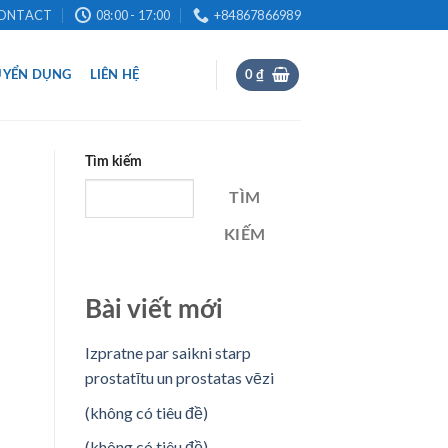
ONTACT
08:00 - 17:00
+84867866989
UYỂN DỤNG
LIÊN HỆ
0
₫
Tìm kiếm
TÌM
KIẾM
Bài viết mới
Izpratne par saikni starp
prostatītu un prostatas vēzi
(không có tiêu đề)
(không có tiêu đề)