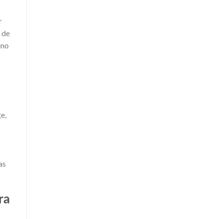
r
o de
uno
e,
as
ra