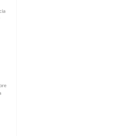
cia
r
obre
a