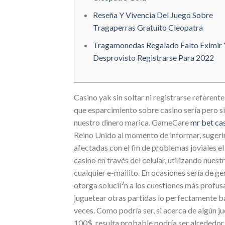
Reseña Y Vivencia Del Juego Sobre
Tragaperras Gratuito Cleopatra
Tragamonedas Regalado Falto Eximir 
Desprovisto Registrarse Para 2022
Casino yak sin soltar ni registrarse referent
que esparcimiento sobre casino serí­a pero
nuestro dinero marica.
GameCare
mr bet ca
Reino Unido al momento de informar, sugerir
afectadas con el fin de problemas joviales e
casino en través del celular, utilizando nues
cualquier e-mailito. En ocasiones serí­a de g
otorga solucií³n a los cuestiones más profus
juguetear otras partidas lo perfectamente b
veces. Como podrí­a ser, si acerca de algún
100$, resulta probable podrí­a ser alrededo