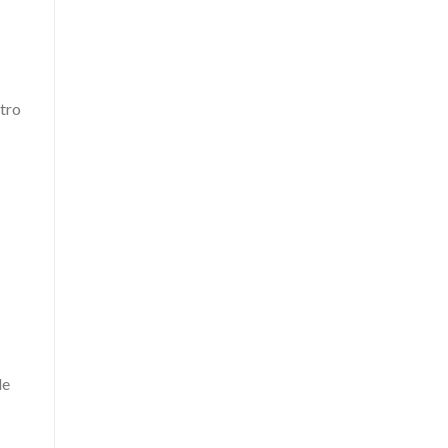
stro
le