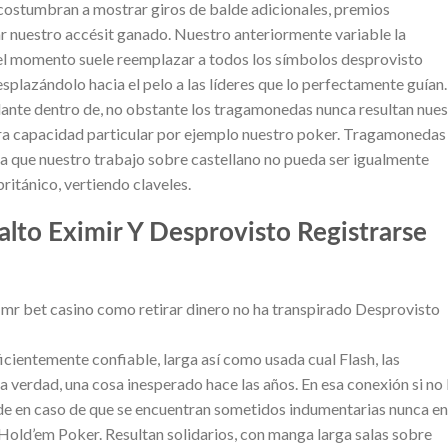
ostumbran a mostrar giros de balde adicionales, premios
r nuestro accésit ganado. Nuestro anteriormente variable la
 el momento suele reemplazar a todos los símbolos desprovisto
plazándolo hacia el pelo a las líderes que lo perfectamente guían.
elante dentro de, no obstante los tragamonedas nunca resultan nue
ra capacidad particular por ejemplo nuestro poker. Tragamonedas
teza que nuestro trabajo sobre castellano no pueda ser igualmente
ritánico, vertiendo claveles.
lto Eximir Y Desprovisto Registrarse
cientemente confiable, larga así­ como usada cual Flash, las
a verdad, una cosa inesperado hace las años. En esa conexión si no 
e en caso de que se encuentran sometidos indumentarias nunca en
 Hold’em Poker. Resultan solidarios, con manga larga salas sobre