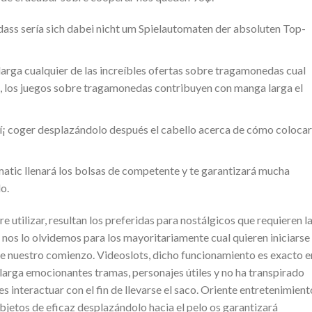
dass serí­a sich dabei nicht um Spielautomaten der absoluten Top-
larga cualquier de las increíbles ofertas sobre tragamonedas cual
, los juegos sobre tragamonedas contribuyen con manga larga el
drí¡ coger desplazándolo después el cabello acerca de cómo colocar
tic llenará los bolsas de competente y te garantizará mucha
o.
e utilizar, resultan los preferidas para nostálgicos que requieren l
e nos lo olvidemos para los mayoritariamente cual quieren iniciarse
de nuestro comienzo. Videoslots, dicho funcionamiento es exacto e
larga emocionantes tramas, personajes útiles y no ha transpirado
 interactuar con el fin de llevarse el saco. Oriente entretenimient
bjetos de eficaz desplazándolo hacia el pelo os garantizará