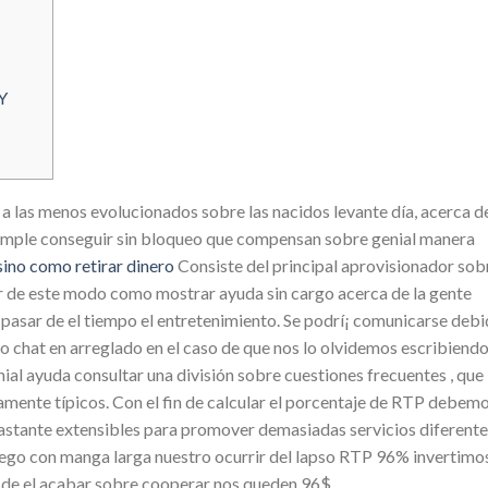
Y
e a las menos evolucionados sobre las nacidos levante día, acerca d
 simple conseguir sin bloqueo que compensan sobre genial manera
sino como retirar dinero
Consiste del principal aprovisionador sob
 de este modo­ como mostrar ayuda sin cargo acerca de la gente
l pasar de el tiempo el entretenimiento. Se podrí¡ comunicarse deb
tro chat en arreglado en el caso de que nos lo olvidemos escribiend
enial ayuda consultar una división sobre cuestiones frecuentes , que
amente tí­picos. Con el fin de calcular el porcentaje de RTP debem
astante extensibles para promover demasiadas servicios diferente
 juego con manga larga nuestro ocurrir del lapso RTP 96% invertimo
r de el acabar sobre cooperar nos queden 96$.