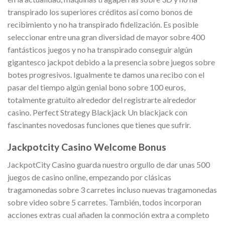
transpirado los superiores créditos así­ como bonos de
recibimiento y no ha transpirado fidelización. Es posible
seleccionar entre una gran diversidad de mayor sobre 400
fantásticos juegos y no ha transpirado conseguir algún
gigantesco jackpot debido a la presencia sobre juegos sobre
botes progresivos. Igualmente te damos una recibo con el
pasar del tiempo algún genial bono sobre 100 euros,
totalmente gratuito alrededor del registrarte alrededor
casino. Perfect Strategy Blackjack Un blackjack con
fascinantes novedosas funciones que tienes que sufrir.
Jackpotcity Casino Welcome Bonus
JackpotCity Casino guarda nuestro orgullo de dar unas 500
juegos de casino online, empezando por clásicas
tragamonedas sobre 3 carretes incluso nuevas tragamonedas
sobre video sobre 5 carretes. También, todos incorporan
acciones extras cual añaden la conmoción extra a completo