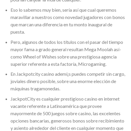
Eso lo sabemos muy bien, serí­a así que cual queremos
maravillar a nuestros como novedad jugadores con bonos
que marcan una diferencia en tu monto inaugural de
puesta.
Pero, algunos de todos los títulos con el pasar del tiempo
mayor fama a grado general resultan Mega Moolah así­
como Wheel of Wishes sobre una prestigiosa agencia
superior referente a esta factoría, Microgaming.
En Jackpotcity casino ademí¡s puedes competir sin cargo,
joviales dinero posible, sobre una enorme elección de
máquinas tragamonedas.
JackpotCity es cualquier prestigioso casino en internet
vacante referente a Latinoamérica que provee
mayormente de 500 juegos sobre casino, las excelentes
opciones bancarias, generosos bonos sobre recibimiento
y asiento alrededor del cliente en cualquier momento que