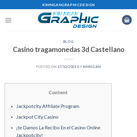
Skip
KIMNGANGRAPHICDESIGN
to
content
BLOG
Casino tragamonedas 3d Castellano
POSTED ON
27/10/2023
BY
KIMNGAN
Content
Jackpotcity Affiliate Program
Jackpot City Casino
¡te Damos La Recibo En el Casino Online
Jackpotcity!