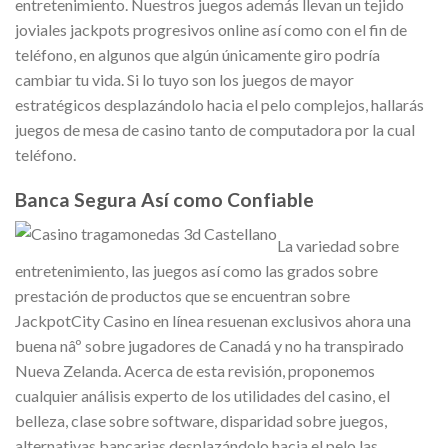
entretenimiento. Nuestros juegos además llevan un tejido
joviales jackpots progresivos online así­ como con el fin de
teléfono, en algunos que algún únicamente giro podría
cambiar tu vida. Si lo tuyo son los juegos de mayor
estratégicos desplazándolo hacia el pelo complejos, hallarás
juegos de mesa de casino tanto de computadora por la cual
teléfono.
Banca Segura Así­ como Confiable
La variedad sobre
entretenimiento, las juegos así­ como las grados sobre
prestación de productos que se encuentran sobre
JackpotCity Casino en línea resuenan exclusivos ahora una
buena nâº sobre jugadores de Canadá y no ha transpirado
Nueva Zelanda. Acerca de esta revisión, proponemos
cualquier análisis experto de los utilidades del casino, el
belleza, clase sobre software, disparidad sobre juegos,
alternativas bancarias desplazándolo hacia el pelo las