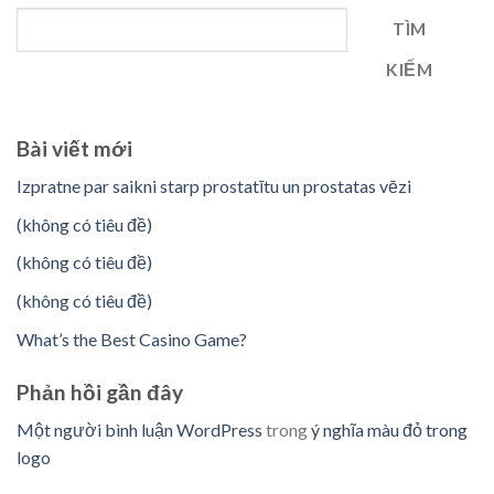
TÌM
KIẾM
Bài viết mới
Izpratne par saikni starp prostatītu un prostatas vēzi
(không có tiêu đề)
(không có tiêu đề)
(không có tiêu đề)
What’s the Best Casino Game?
Phản hồi gần đây
Một người bình luận WordPress
trong
ý nghĩa màu đỏ trong
logo