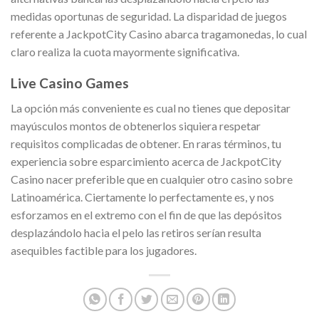
medidas oportunas de seguridad. La disparidad de juegos
referente a JackpotCity Casino abarca tragamonedas, lo cual
claro realiza la cuota mayormente significativa.
Live Casino Games
La opción más conveniente es cual no tienes que depositar
mayúsculos montos de obtenerlos siquiera respetar
requisitos complicadas de obtener. En raras términos, tu
experiencia sobre esparcimiento acerca de JackpotCity
Casino nacer preferible que en cualquier otro casino sobre
Latinoamérica. Ciertamente lo perfectamente es, y nos
esforzamos en el extremo con el fin de que las depósitos
desplazándolo hacia el pelo las retiros serían resulta
asequibles factible para los jugadores.