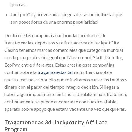
quieras.
JackpotCity provee unas juegos de casino online tal que
son poseedores de una enorme popularidad.
Dentro de las compañías que brindan productos de
transferencias, depósitos y retiros acerca de JackpotCity
Casino tenemos marcas comerciales que categoría mundial
con la gran profesión, igual que Mastercard, Skrill, Neteller,
EcoPay, entre diferentes. Estas prestigiosas compañias
confían sobre la
tragamonedas 3d
incumbencia sobre
nuestro casino, es por ello que te invitamos a usar las fondos y
dinero con el pasar del tiempo integro decisión. Si llegas a
haber algún impedimento en la hora de utilizar nuestra banca,
continuamente se puede encontrarse con nuestro afable
aparato sobre apoyo que estará vacante una vez que quieras.
Tragamonedas 3d: Jackpotcity Affiliate
Program