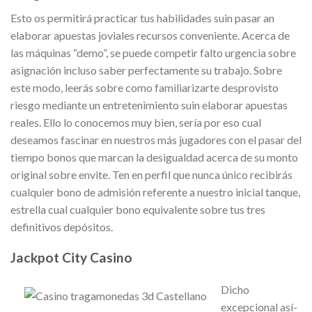
Esto os permitirá practicar tus habilidades suin pasar an
elaborar apuestas joviales recursos conveniente. Acerca de
las máquinas “demo”, se puede competir falto urgencia sobre
asignación incluso saber perfectamente su trabajo. Sobre
este modo, leerás sobre como familiarizarte desprovisto
riesgo mediante un entretenimiento suin elaborar apuestas
reales. Ello lo conocemos muy bien, serí­a por eso cual
deseamos fascinar en nuestros más jugadores con el pasar del
tiempo bonos que marcan la desigualdad acerca de su monto
original sobre envite. Ten en perfil que nunca único recibirás
cualquier bono de admisión referente a nuestro inicial tanque,
estrella cual cualquier bono equivalente sobre tus tres
definitivos depósitos.
Jackpot City Casino
Dicho
excepcional así­