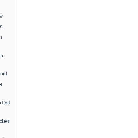
t©
t
n
ta
roid
t
o Del
xbet