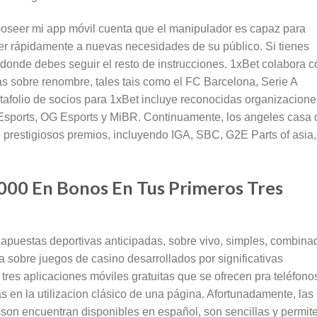
poseer mi app móvil cuenta que el manipulador es capaz para
er rápidamente a nuevas necesidades de su público. Si tienes
, donde debes seguir el resto de instrucciones. 1xBet colabora c
s sobre renombre, tales tais como el FC Barcelona, Serie A
rtafolio de socios para 1xBet incluye reconocidas organizacione
Esports, OG Esports y MiBR. Continuamente, los angeles casa 
prestigiosos premios, incluyendo IGA, SBC, G2E Parts of asia,
5000 En Bonos En Tus Primeros Tres
ye apuestas deportivas anticipadas, sobre vivo, simples, combina
 sobre juegos de casino desarrollados por significativas
 tres aplicaciones móviles gratuitas que se ofrecen pra teléfono
en la utilizacion clásico de una página. Afortunadamente, las
sson encuentran disponibles en español, son sencillas y permit