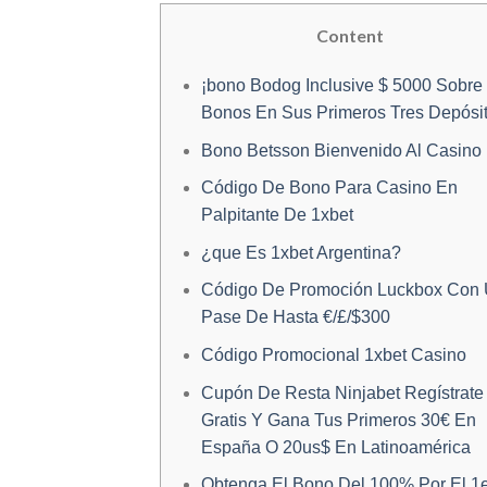
Content
¡bono Bodog Inclusive $ 5000 Sobre
Bonos En Sus Primeros Tres Depósi
Bono Betsson Bienvenido Al Casino
Código De Bono Para Casino En
Palpitante De 1xbet
¿que Es 1xbet Argentina?
Código De Promoción Luckbox Con
Pase De Hasta €/£/$300
Código Promocional 1xbet Casino
Cupón De Resta Ninjabet Regístrate
Gratis Y Gana Tus Primeros 30€ En
España O 20us$ En Latinoamérica
Obtenga El Bono Del 100% Por El 1