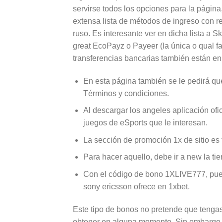
servirse todos los opciones para la págin
extensa lista de métodos de ingreso con r
ruso. Es interesante ver en dicha lista a S
great EcoPayz o Payeer (la única o qual fal
transferencias bancarias también están en 
En esta página también se le pedirá qu
Términos y condiciones.
Al descargar los angeles aplicación ofi
juegos de eSports que le interesan.
La sección de promoción 1x de sitio es 
Para hacer aquello, debe ir a new la ti
Con el código de bono 1XLIVE777, pue
sony ericsson ofrece en 1xbet.
Este tipo de bonos no pretende que tengas
obtener en alguna momento. Sin embargo, 