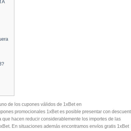
t A
uera
3?
uno de los cupones válidos de 1xBet en
pones promocionales 1xBet es posible presentar con descuen
ja que hacen reducir considerablemente los importes de las
 1xBet. En situaciones además encontramos envíos gratis 1xBet