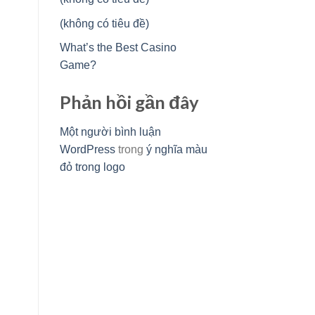
(không có tiêu đề)
What’s the Best Casino
Game?
Phản hồi gần đây
Một người bình luận
WordPress
trong
ý nghĩa màu
đỏ trong logo