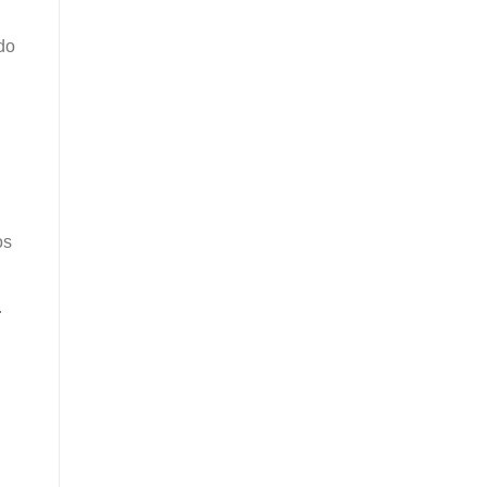
do
os
.