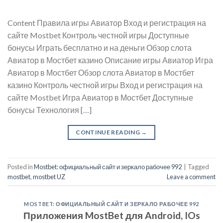
Content Правила игры Авиатор Вход и регистрация на
сайте Mostbet Контроль честной игры Доступные
бонусы Играть бесплатно и на деньги Обзор слота
Авиатор в Мостбет казино Описание игры Авиатор Игра
Авиатор в Мостбет Обзор слота Авиатор в Мостбет
казино Контроль честной игры Вход и регистрация на
сайте Mostbet Игра Авиатор в Мостбет Доступные
бонусы Технология […]
CONTINUE READING
→
Posted in
Mostbet: официальный сайт и зеркало рабочее 992
|
Tagged
mostbet
,
mostbet UZ
Leave a comment
MOSTBET: ОФИЦИАЛЬНЫЙ САЙТ И ЗЕРКАЛО РАБОЧЕЕ 992
Приложения MostBet для Android, IOs