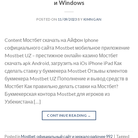
и Windows
POSTED ON
11/09/2023
BY
KIMNGAN
Content Мостбет скачать на Айфон Iphone
cофициального сайта Mostbet мобильное приложение
Mostbet UZ – престижное онлайн-казино Мостбет
скачать apk Android, загрузить на iOs iPhone iPad Как
сделать ставку у букмекера Mostbet Отзывы клиентов
букмекера Mostbet UZ Пополнение и вывод средств в
Мостбет Как правильно делать ставки на Мостбет?
Букмекерская контора Mostbet для игроков из
Узбекистана […]
CONTINUE READING
→
Posted in
Mostbet: официальный сайт и зеркало рабочее 992
|
Tagged