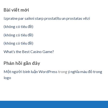
Bài viết mới
Izpratne par saikni starp prostatītu un prostatas vēzi
(không có tiêu đề)
(không có tiêu đề)
(không có tiêu đề)
What’s the Best Casino Game?
Phản hồi gần đây
Một người bình luận WordPress
trong
ý nghĩa màu đỏ trong
logo