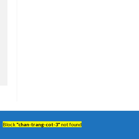
Block
"chan-trang-cot-3"
not found