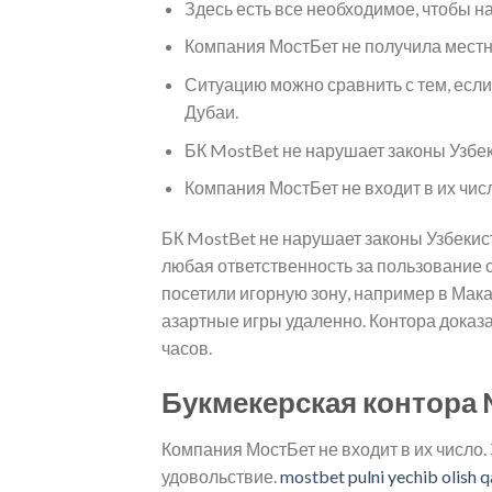
Здесь есть все необходимое, чтобы н
Компания МостБет не получила мест
Ситуацию можно сравнить с тем, если
Дубаи.
БК MostBet не нарушает законы Узбек
Компания МостБет не входит в их чис
БК MostBet не нарушает законы Узбекист
любая ответственность за пользование 
посетили игорную зону, например в Мака
азартные игры удаленно. Контора доказ
часов.
Букмекерская контора M
Компания МостБет не входит в их число. 
удовольствие.
mostbet pulni yechib olish 