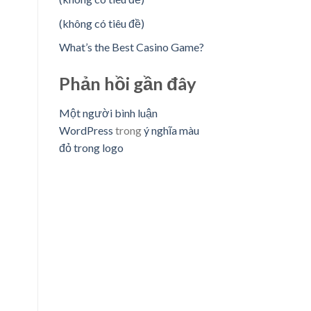
(không có tiêu đề)
What’s the Best Casino Game?
Phản hồi gần đây
Một người bình luận
WordPress
trong
ý nghĩa màu
đỏ trong logo