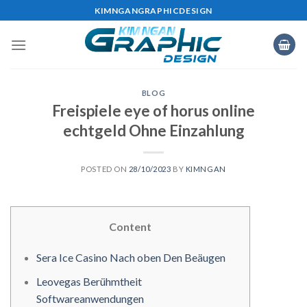
Skip
KIMNGANGRAPHICDESIGN
to
content
BLOG
Freispiele eye of horus online
echtgeld Ohne Einzahlung
POSTED ON
28/10/2023
BY
KIMNGAN
Content
Sera Ice Casino Nach oben Den Beäugen
Leovegas Berühmtheit
Softwareanwendungen