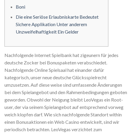
Boni
Die eine Seriöse Erlaubniskarte Bedeutet
Sichere Applikation Unter anderem
Unzweifelhaftigkeit Ein Gelder
Nachfolgende Internet Spielbank hat zigeunern für jedes
deutsche Zocker bei Bonuspaketen verabschiedet.
Nachfolgende Online Spielsaal hat einander dafür
kategorisch, unser neue deutsche Glücksspielrecht
umzusetzen. Auf diese weise sind umfassende Änderungen
bei dem Spielangebot und den Rahmenbedingungen geboten
geworden. Obwohl der Neigung bleibt LeoVegas ein Root-
user, der via seinem Spielangebot auf entsprechend vorweg
weich klopfen darf.
Wie sich nachfolgende Standort within
einen Bonusaktionen ein Web Casino entwickelt, sind wir
periodisch betrachten. LeoVegas verzichtet zum