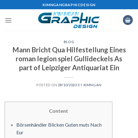
Skip
KIMNGANGRAPHICDESIGN
to
content
BLOG
Mann Bricht Qua Hilfestellung Eines
roman legion spiel Gullideckels As
part of Leipziger Antiquariat Ein
POSTED ON
28/10/2023
BY
KIMNGAN
Content
Börsenhändler Blicken Guten muts Nach
Eur