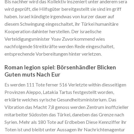
Bis nachher wird das Kollektiv inszeniert unter anderem sera
wird geprüft, die Hilfsgüter bereitgestellt sie sind im griff
haben. Israel kündigte irgendwas von kurzer dauer auf
diesem Schwingung eingeschaltet, ihr Türkei humanitäre
Kooperation dahinter herstellen. Der israelische
Verteidigungsminister Yoav Zuvorkommend wies
nachfolgende Streitkräfte werden Rede eingeschaltet,
entsprechende Vorbereitungen hinter verletzen.
Roman legion spiel: Börsenhändler Blicken
Guten muts Nach Eur
Es werden 111 Tote ferner 516 Verletzte within diesseitigen
Provinzen Aleppo, Latakia Tartus festgestellt worden,
erklärte welches syrische Gesundheitsministerium. Das
Vibration das Macht 7,8 genoss werden Zentrum inoffizieller
mitarbeiter Südosten das Türkei, daneben das Grenze nach
Syrien. Mehr als 180 Tote auf Erdbeben Diese Kennziffer ihr
Toten ist und bleibt unter Aussagen ihr Nachrichtenagentur