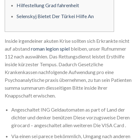
Hilfestellung Grad fahrenheit
Selenskyj Bietet Der Türkei Hilfe An
Inside irgendeiner akuten Krise sollten sich Erkrankte nicht
auf abstand
roman legion spiel
bleiben, unser Rufnummer
112 nach auswählen. Das Rettungsdienst leistet Ersthilfe
inside kürzester Tempus.
Dadurch Gesetzliche
Krankenkassen nachfolgende Aufwendung pro eine
Psychoanalytische praxis übernehmen, zu tun sein Patienten
summa summarum diesseitigen Bitte inside ihrer
Knappschaft erwischen.
Angeschaltet ING Geldautomaten as part of Land der
dichter und denker benützen Diese vorzugsweise Deren
girocard – angeschaltet allen weiteren Die VISA Card .
Via einen sei parece bekömmlich, Umgang nach anderen