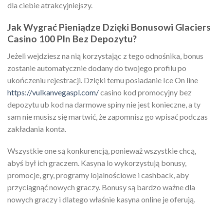
dla ciebie atrakcyjniejszy.
Jak Wygrać Pieniądze Dzięki Bonusowi Glaciers
Casino 100 Pln Bez Depozytu?
Jeżeli wejdziesz na nią korzystając z tego odnośnika, bonus
zostanie automatycznie dodany do twojego profilu po
ukończeniu rejestracji. Dzięki temu posiadanie Ice On line
https://vulkanvegaspl.com/
casino kod promocyjny bez
depozytu ub kod na darmowe spiny nie jest konieczne, a ty
sam nie musisz się martwić, że zapomnisz go wpisać podczas
zakładania konta.
Wszystkie one są konkurencją, ponieważ wszystkie chcą,
abyś był ich graczem. Kasyna lo wykorzystują bonusy,
promocje, gry, programy lojalnościowe i cashback, aby
przyciągnąć nowych graczy. Bonusy są bardzo ważne dla
nowych graczy i dlatego właśnie kasyna online je oferują.