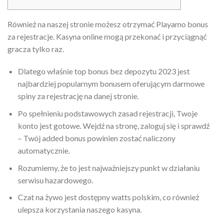
Również na naszej stronie możesz otrzymać Playamo bonus
za rejestracje. Kasyna online mogą przekonać i przyciągnąć
gracza tylko raz.
Dlatego właśnie top bonus bez depozytu 2023 jest
najbardziej popularnym bonusem oferującym darmowe
spiny za rejestrację na danej stronie.
Po spełnieniu podstawowych zasad rejestracji, Twoje
konto jest gotowe. Wejdź na stronę, zaloguj się i sprawdź
– Twój added bonus powinien zostać naliczony
automatycznie.
Rozumiemy, że to jest najważniejszy punkt w działaniu
serwisu hazardowego.
Czat na żywo jest dostępny watts polskim, co również
ulepsza korzystania naszego kasyna.