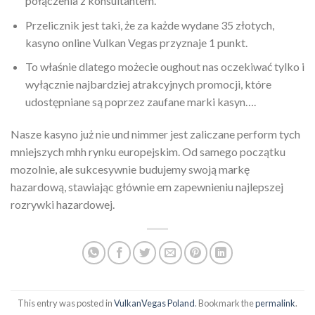
połączenia z konsultantem.
Przelicznik jest taki, że za każde wydane 35 złotych,
kasyno online Vulkan Vegas przyznaje 1 punkt.
To właśnie dlatego możecie oughout nas oczekiwać tylko i
wyłącznie najbardziej atrakcyjnych promocji, które
udostępniane są poprzez zaufane marki kasyn….
Nasze kasyno już nie und nimmer jest zaliczane perform tych
mniejszych mhh rynku europejskim. Od samego początku
mozolnie, ale sukcesywnie budujemy swoją markę
hazardową, stawiając głównie em zapewnieniu najlepszej
rozrywki hazardowej.
This entry was posted in
VulkanVegas Poland
. Bookmark the
permalink
.