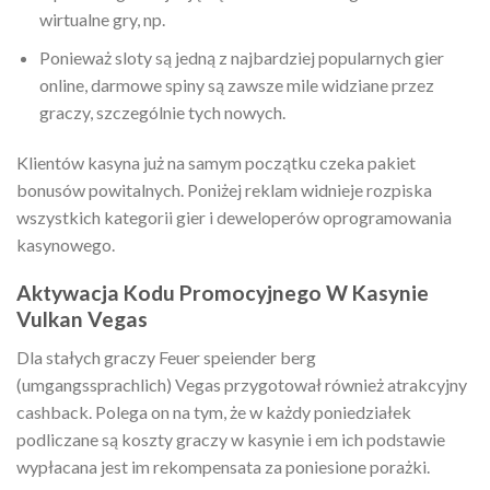
wirtualne gry, np.
Ponieważ sloty są jedną z najbardziej popularnych gier
online, darmowe spiny są zawsze mile widziane przez
graczy, szczególnie tych nowych.
Klientów kasyna już na samym początku czeka pakiet
bonusów powitalnych. Poniżej reklam widnieje rozpiska
wszystkich kategorii gier i deweloperów oprogramowania
kasynowego.
Aktywacja Kodu Promocyjnego W Kasynie
Vulkan Vegas
Dla stałych graczy Feuer speiender berg
(umgangssprachlich) Vegas przygotował również atrakcyjny
cashback. Polega on na tym, że w każdy poniedziałek
podliczane są koszty graczy w kasynie i em ich podstawie
wypłacana jest im rekompensata za poniesione porażki.