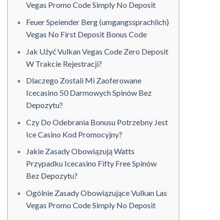
Vegas Promo Code Simply No Deposit
Feuer Speiender Berg (umgangssprachlich)
Vegas No First Deposit Bonus Code
Jak Użyć Vulkan Vegas Code Zero Deposit
W Trakcie Rejestracji?
Dlaczego Zostali Mi Zaoferowane
Icecasino 50 Darmowych Spinów Bez
Depozytu?
Czy Do Odebrania Bonusu Potrzebny Jest
Ice Casino Kod Promocyjny?
Jakie Zasady Obowiązują Watts
Przypadku Icecasino Fifty Free Spinów
Bez Depozytu?
Ogólnie Zasady Obowiązujące Vulkan Las
Vegas Promo Code Simply No Deposit