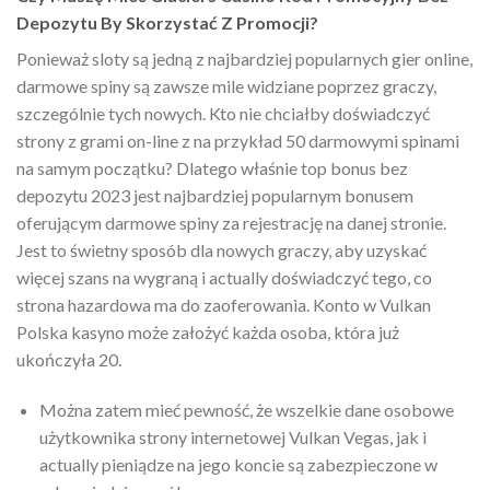
Depozytu By Skorzystać Z Promocji?
Ponieważ sloty są jedną z najbardziej popularnych gier online,
darmowe spiny są zawsze mile widziane poprzez graczy,
szczególnie tych nowych. Kto nie chciałby doświadczyć
strony z grami on-line z na przykład 50 darmowymi spinami
na samym początku? Dlatego właśnie top bonus bez
depozytu 2023 jest najbardziej popularnym bonusem
oferującym darmowe spiny za rejestrację na danej stronie.
Jest to świetny sposób dla nowych graczy, aby uzyskać
więcej szans na wygraną i actually doświadczyć tego, co
strona hazardowa ma do zaoferowania. Konto w Vulkan
Polska kasyno może założyć każda osoba, która już
ukończyła 20.
Można zatem mieć pewność, że wszelkie dane osobowe
użytkownika strony internetowej Vulkan Vegas, jak i
actually pieniądze na jego koncie są zabezpieczone w