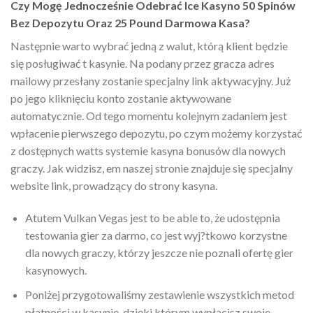
Czy Mogę Jednocześnie Odebrać Ice Kasyno 50 Spinów
Bez Depozytu Oraz 25 Pound Darmowa Kasa?
Następnie warto wybrać jedną z walut, którą klient będzie
się posługiwać t kasynie. Na podany przez gracza adres
mailowy przesłany zostanie specjalny link aktywacyjny. Już
po jego kliknięciu konto zostanie aktywowane
automatycznie. Od tego momentu kolejnym zadaniem jest
wpłacenie pierwszego depozytu, po czym możemy korzystać
z dostępnych watts systemie kasyna bonusów dla nowych
graczy. Jak widzisz, em naszej stronie znajduje się specjalny
website link, prowadzący do strony kasyna.
Atutem Vulkan Vegas jest to be able to, że udostępnia
testowania gier za darmo, co jest wyj?tkowo korzystne
dla nowych graczy, którzy jeszcze nie poznali ofertę gier
kasynowych.
Poniżej przygotowaliśmy zestawienie wszystkich metod
płatności w kasynie, dzięki którym wypłacisz swoje