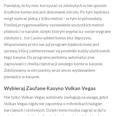
Pamiętaj, że by móc korzystać ze zdobytych w ten sposób
środków konieczne jest dokonanie obrotu. Po tym będziesz
mógł wybrać jedną z kilku metod – w tym kryptowaluty.
Poniżej przygotowaliśmy zestawienie wszystkich metod
płatności w kasynie, dzięki którym wypłacisz swoje wygrane
zdobyte z . Ice Casino added bonus bez depozytu.
Wspomniany przez nas już program lojalnościowy jest
sprawą, którą zainteresować się powinien każdy użytkownik
tego kasyna. Do programu jesteśmy automatycznie
zapisywani z chwilą rejestracji swojego konta w kasynie.
Zdobywamy w nim punkty wraz unces wydawaniem
pieniędzy w kasynie.
Wybieraj Zaufane Kasyno Vulkan Vegas
Nie tylko Vulkan Vegas automaty zasługują na uwagę, gdyż
Vulkan Vegas nigdy nie zapomina o miłośnikach habgier
karcianych i stołowych. Dzięki temu można zagrać w du?o