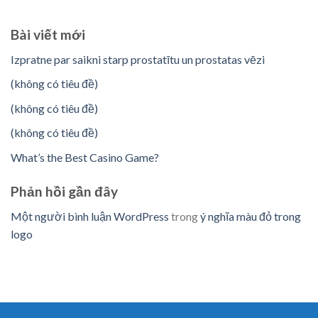
Bài viết mới
Izpratne par saikni starp prostatītu un prostatas vēzi
(không có tiêu đề)
(không có tiêu đề)
(không có tiêu đề)
What’s the Best Casino Game?
Phản hồi gần đây
Một người bình luận WordPress
trong
ý nghĩa màu đỏ trong
logo