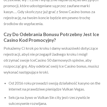
promocji, które udostępniane są przez zaufane marki
kasyn…. Gdy skończysz już grać z Snow Casino bonus za
rejestrację, na twoim koncie będzie em pewno trochę
środków do wypłacenia.
Czy Do Odebrania Bonusu Potrzebny Jest Ice
Casino Kod Promocyjny?
Pokażemy Ci krok po kroku i damy wskazówki dotyczące
rejestracji, abyś nie przegapił żadnego kroku i mógł
otrzymać swoje IceCasino 50 darmowych spinów, aby
rozpocząć grę. Aby odebrać swój Ice Casino bonus, musisz
wykonać następujące kroki.
Od 2016 roku prowadzi swoją działalność kasyno on the
internet na prawdziwe pieniądze Vulkan Vegas.
Sekcja na żywo w Vulkan Sin city jest rzeczywiście
sukcesywnie rozwijana.